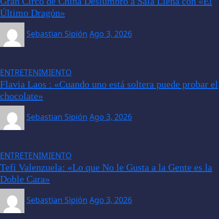
Gran Circo de China Deslumbró a Sala Llena con «El
Último Dragón»
Sebastian Sipión
Ago 3, 2026
ENTRETENIMIENTO
Flavia Laos : «Cuando uno está soltera puede probar el
chocolate»
Sebastian Sipión
Ago 3, 2026
ENTRETENIMIENTO
Tefi Valenzuela: «Lo que No le Gusta a la Gente es la
Doble Cara»
Sebastian Sipión
Ago 3, 2026