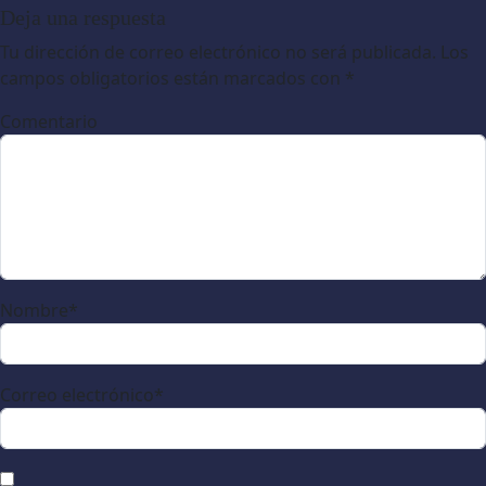
Deja una respuesta
Tu dirección de correo electrónico no será publicada.
Los
campos obligatorios están marcados con
*
Comentario
Nombre
*
Correo electrónico
*