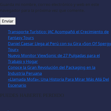
Guarda mi nombre, correo electrónico y web en este
navegador para la próxima vez que comente.
Transporte Turístico: JAC Acompañó el Crecimiento de
Fantasy Tours
Daniel Caesar Llega al Perú con su Gira «Son Of Spergy
Tour»
Nuevo Monitor ViewSonic de 27 Pulgadas para el
Trabajo y Hogar
Conoce la Gran Revolución del Packaging en la
Industria Peruana
«Llamada Mofa»: Una Historia Para Mirar Más Allá Del
Escenario
PUEDES HABERTE PERDIDO