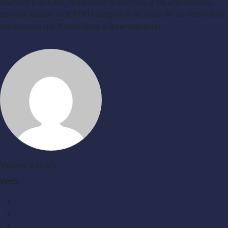
opinión y debate, magazine deportivo, y de entrevistas,
con los cuales GOLPERU amplió el alcance de su cobertura
del mundo del fútbol local e internacional.
Walter Cortéz
Web: