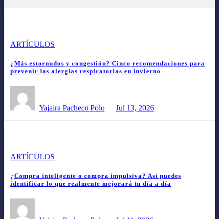
ARTÍCULOS
¿Más estornudos y congestión? Cinco recomendaciones para
prevenir las alergias respiratorias en invierno
Yajaira Pacheco Polo
Jul 13, 2026
ARTÍCULOS
¿Compra inteligente o compra impulsiva? Así puedes
identificar lo que realmente mejorará tu día a día