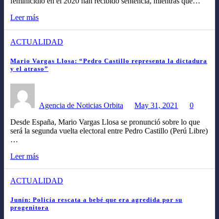
feminicidio en el 2020 han recibido sentencia, mientras que…
Leer más
ACTUALIDAD
Mario Vargas Llosa: “Pedro Castillo representa la dictadura
y el atraso”
Agencia de Noticias Orbita
May 31, 2021
0
Desde España, Mario Vargas Llosa se pronunció sobre lo que
será la segunda vuelta electoral entre Pedro Castillo (Perú Libre)
…
Leer más
ACTUALIDAD
Junín: Policía rescata a bebé que era agredida por su
progenitora