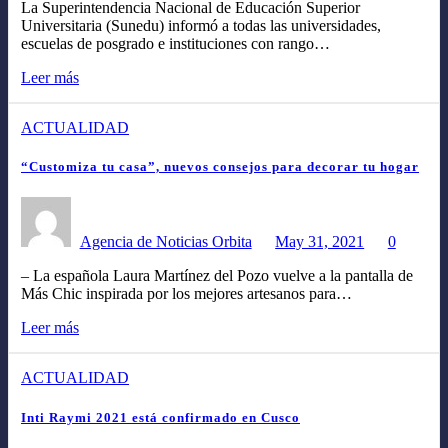
La Superintendencia Nacional de Educación Superior
Universitaria (Sunedu) informó a todas las universidades,
escuelas de posgrado e instituciones con rango…
Leer más
ACTUALIDAD
“Customiza tu casa”, nuevos consejos para decorar tu hogar
Agencia de Noticias Orbita
May 31, 2021
0
– La española Laura Martínez del Pozo vuelve a la pantalla de
Más Chic inspirada por los mejores artesanos para…
Leer más
ACTUALIDAD
Inti Raymi 2021 está confirmado en Cusco