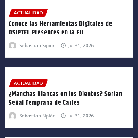
ACTUALIDAD
Conoce las Herramientas Digitales de
OSIPTEL Presentes en la FIL
Sebastian Sipión
Jul 31, 2026
ACTUALIDAD
¿Manchas Blancas en los Dientes? Serían
Señal Temprana de Caries
Sebastian Sipión
Jul 31, 2026