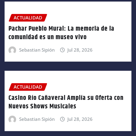
ACTUALIDAD
Pachar Pueblo Mural: La memoria de la
comunidad es un museo vivo
Sebastian Sipión
Jul 28, 2026
ACTUALIDAD
Casino Río Cañaveral Amplía su Oferta con
Nuevos Shows Musicales
Sebastian Sipión
Jul 28, 2026