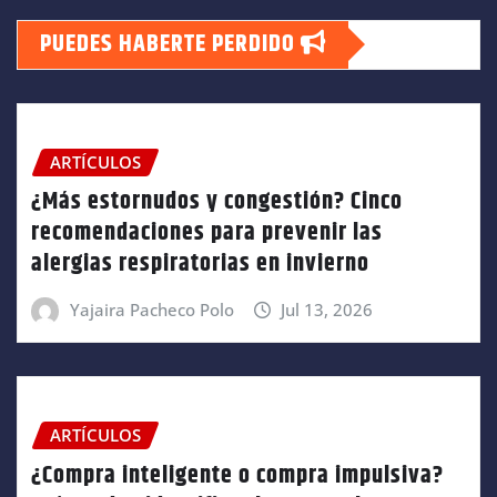
PUEDES HABERTE PERDIDO
ARTÍCULOS
¿Más estornudos y congestión? Cinco
recomendaciones para prevenir las
alergias respiratorias en invierno
Yajaira Pacheco Polo
Jul 13, 2026
ARTÍCULOS
¿Compra inteligente o compra impulsiva?