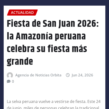
ACTUALIDAD
Fiesta de San Juan 2026:
la Amazonía peruana
celebra su fiesta más
grande
Agencia de Noticias Orbita
Jun 24, 2026
0
La selva peruana vuelve a vestirse de fiesta. Este 24
de junio, miles de personas celebran la tradicional