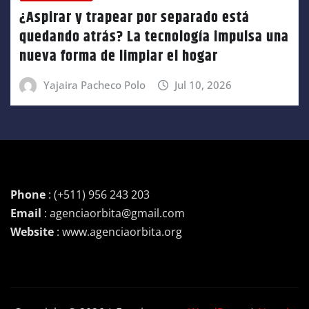
¿Aspirar y trapear por separado está
quedando atrás? La tecnología impulsa una
nueva forma de limpiar el hogar
Yajaira Pacheco Polo
Jul 10, 2026
Phone
: (+511) 956 243 203
Email
: agenciaorbita@gmail.com
Website
: www.agenciaorbita.org