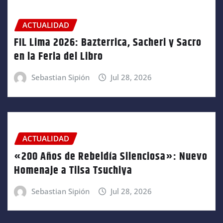
ACTUALIDAD
FIL Lima 2026: Bazterrica, Sacheri y Sacro
en la Feria del Libro
Sebastian Sipión
Jul 28, 2026
ACTUALIDAD
«200 Años de Rebeldía Silenciosa»: Nuevo
Homenaje a Tilsa Tsuchiya
Sebastian Sipión
Jul 28, 2026