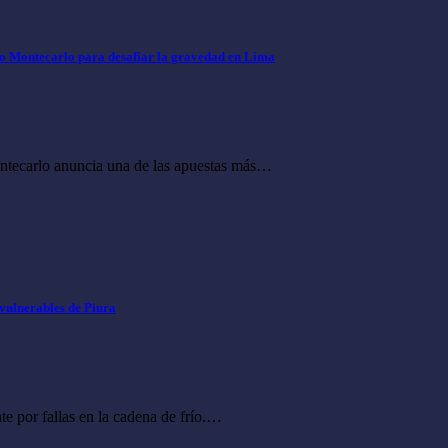
co Montecarlo para desafiar la gravedad en Lima
Montecarlo anuncia una de las apuestas más…
 vulnerables de Piura
e por fallas en la cadena de frío.…