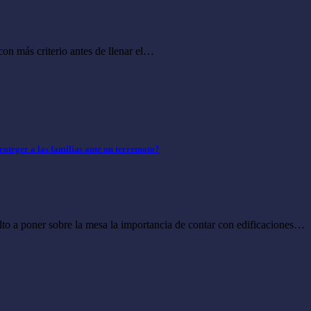
n más criterio antes de llenar el…
roteger a las familias ante un terremoto?
to a poner sobre la mesa la importancia de contar con edificaciones…