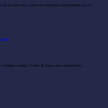
ado de las mascotas. Como una empresa comprometida con el…
De Zona
to a Sergio George y Gente de Zona, una colaboración…