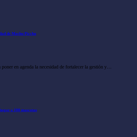
lidad de Machu Picchu
a poner en agenda la necesidad de fortalecer la gestión y…
 hogar a 100 mascotas