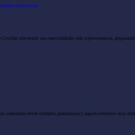
conquista generaciones
del Ceviche ofreciendo sus especialidades más representativas, preparad
n contenidos desde múltiples plataformas y siguen referentes muy dis