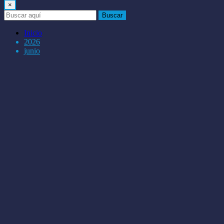
×
Buscar
Inicio
2026
junio