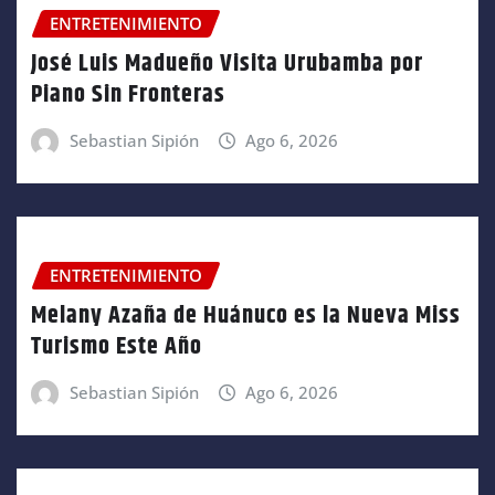
ENTRETENIMIENTO
José Luis Madueño Visita Urubamba por
Piano Sin Fronteras
Sebastian Sipión
Ago 6, 2026
ENTRETENIMIENTO
Melany Azaña de Huánuco es la Nueva Miss
Turismo Este Año
Sebastian Sipión
Ago 6, 2026