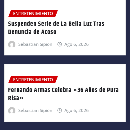
ENTRETENIMIENTO
Suspenden Serie de La Bella Luz Tras
Denuncia de Acoso
Sebastian Sipión
Ago 6, 2026
ENTRETENIMIENTO
Fernando Armas Celebra «36 Años de Pura
Risa»
Sebastian Sipión
Ago 6, 2026