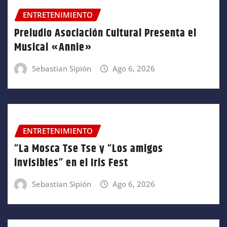
ENTRETENIMIENTO
Preludio Asociación Cultural Presenta el
Musical «Annie»
Sebastian Sipión
Ago 6, 2026
ENTRETENIMIENTO
“La Mosca Tse Tse y “Los amigos
invisibles” en el Iris Fest
Sebastian Sipión
Ago 6, 2026