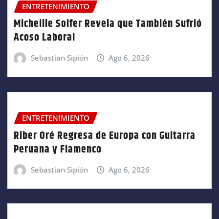
ENTRETENIMIENTO
Micheille Soifer Revela que También Sufrió
Acoso Laboral
Sebastian Sipión
Ago 6, 2026
ENTRETENIMIENTO
Riber Oré Regresa de Europa con Guitarra
Peruana y Flamenco
Sebastian Sipión
Ago 6, 2026