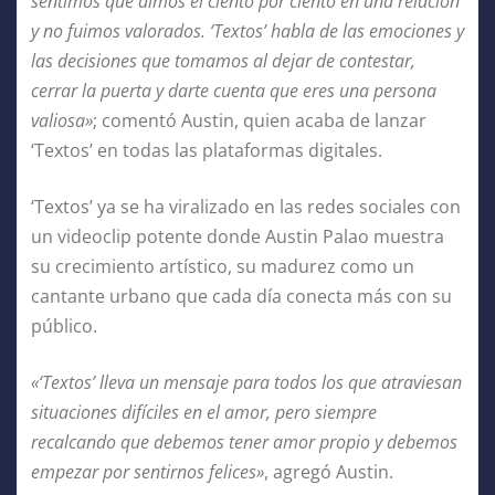
sentimos que dimos el ciento por ciento en una relación
y no fuimos valorados. ‘Textos’ habla de las emociones y
las decisiones que tomamos al dejar de contestar,
cerrar la puerta y darte cuenta que eres una persona
valiosa»
; comentó Austin, quien acaba de lanzar
‘Textos’ en todas las plataformas digitales.
‘Textos’ ya se ha viralizado en las redes sociales con
un videoclip potente donde Austin Palao muestra
su crecimiento artístico, su madurez como un
cantante urbano que cada día conecta más con su
público.
«‘Textos’ lleva un mensaje para todos los que atraviesan
situaciones difíciles en el amor, pero siempre
recalcando que debemos tener amor propio y debemos
empezar por sentirnos felices»
, agregó Austin.