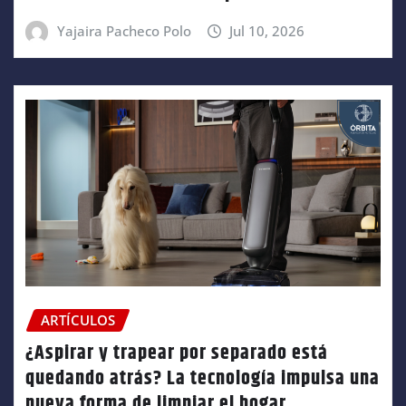
Yajaira Pacheco Polo
Jul 10, 2026
ARTÍCULOS
¿Aspirar y trapear por separado está
quedando atrás? La tecnología impulsa una
nueva forma de limpiar el hogar