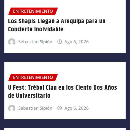
ENTRETENIMIENTO
Los Shapis Llegan a Arequipa para un
Concierto Inolvidable
Sebastian Sipión
Ago 6, 2026
ENTRETENIMIENTO
U Fest: Trébol Clan en los Ciento Dos Años
de Universitario
Sebastian Sipión
Ago 6, 2026