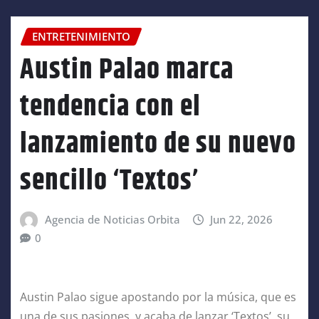
ENTRETENIMIENTO
Austin Palao marca
tendencia con el
lanzamiento de su nuevo
sencillo ‘Textos’
Agencia de Noticias Orbita
Jun 22, 2026
0
Austin Palao sigue apostando por la música, que es
una de sus pasiones, y acaba de lanzar ‘Textos’, su