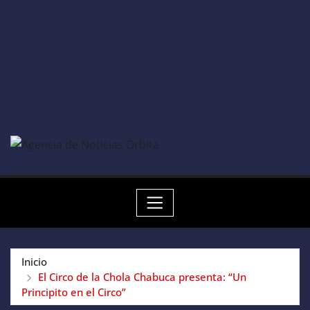
Inicio
El Circo de la Chola Chabuca presenta: “Un
Principito en el Circo”