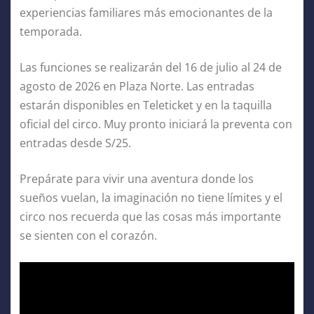
experiencias familiares más emocionantes de la
temporada.
Las funciones se realizarán del 16 de julio al 24 de
agosto de 2026 en Plaza Norte. Las entradas
estarán disponibles en Teleticket y en la taquilla
oficial del circo. Muy pronto iniciará la preventa con
entradas desde S/25.
Prepárate para vivir una aventura donde los
sueños vuelan, la imaginación no tiene límites y el
circo nos recuerda que las cosas más importante
se sienten con el corazón.