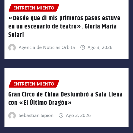
ENTRETENIMIENTO
«Desde que di mis primeros pasos estuve
en un escenario de teatro». Gloria María
Solari
Agencia de Noticias Orbita
Ago 3, 2026
ENTRETENIMIENTO
Gran Circo de China Deslumbró a Sala Llena
con «El Último Dragón»
Sebastian Sipión
Ago 3, 2026