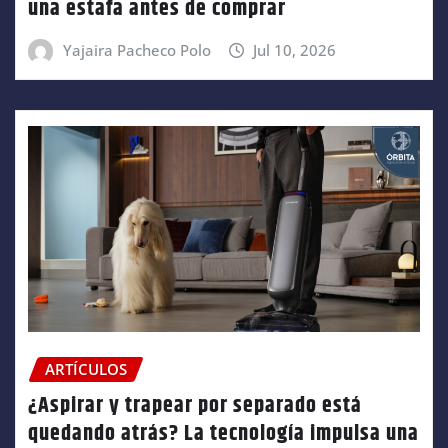
una estafa antes de comprar
Yajaira Pacheco Polo
Jul 10, 2026
ARTÍCULOS
¿Aspirar y trapear por separado está
quedando atrás? La tecnología impulsa una