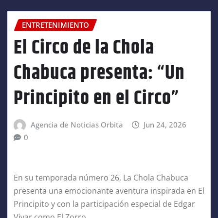
ENTRETENIMIENTO
El Circo de la Chola
Chabuca presenta: “Un
Principito en el Circo”
Agencia de Noticias Orbita
Jun 24, 2026
0
En su temporada número 26, La Chola Chabuca
presenta una emocionante aventura inspirada en El
Principito y con la participación especial de Edgar
Vivar como El Zorro.