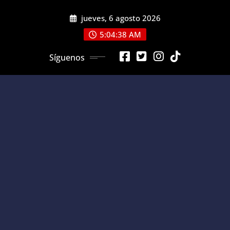
Saltar
jueves, 6 agosto 2026
al
contenido
5:04:38 AM
Síguenos