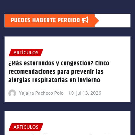
PUEDES HABERTE PERDIDO
ARTÍCULOS
¿Más estornudos y congestión? Cinco
recomendaciones para prevenir las
alergias respiratorias en invierno
Yajaira Pacheco Polo
Jul 13, 2026
ARTÍCULOS