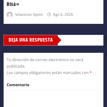
Risa»
Sebastian Sipión
Ago 6, 2026
DEJA UNA RESPUESTA
Tu dirección de correo electrónico no será
publicada.
Los campos obligatorios están marcados con
*
Comentario