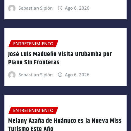
Sebastian Sipión
Ago 6, 2026
ENTRETENIMIENTO
José Luis Madueño Visita Urubamba por
Piano Sin Fronteras
Sebastian Sipión
Ago 6, 2026
ENTRETENIMIENTO
Melany Azaña de Huánuco es la Nueva Miss
Turismo Este Año