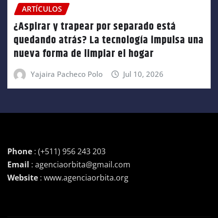
ARTÍCULOS
¿Aspirar y trapear por separado está
quedando atrás? La tecnología impulsa una
nueva forma de limpiar el hogar
Yajaira Pacheco Polo
Jul 10, 2026
Phone
: (+511) 956 243 203
Email
: agenciaorbita@gmail.com
Website
: www.agenciaorbita.org