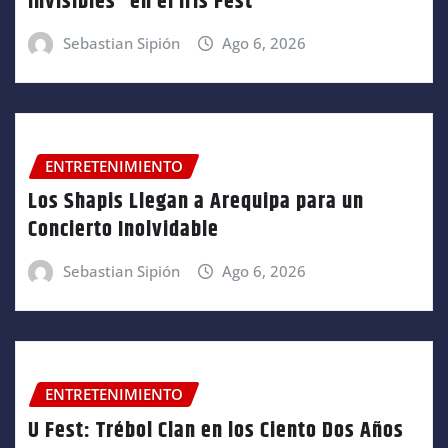
invisibles” en el Iris Fest
Sebastian Sipión
Ago 6, 2026
ENTRETENIMIENTO
Los Shapis Llegan a Arequipa para un
Concierto Inolvidable
Sebastian Sipión
Ago 6, 2026
ENTRETENIMIENTO
U Fest: Trébol Clan en los Ciento Dos Años