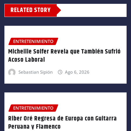
RELATED STORY
ENTRETENIMIENTO
Micheille Soifer Revela que También Sufrió
Acoso Laboral
Sebastian Sipión
Ago 6, 2026
ENTRETENIMIENTO
Riber Oré Regresa de Europa con Guitarra
Peruana y Flamenco