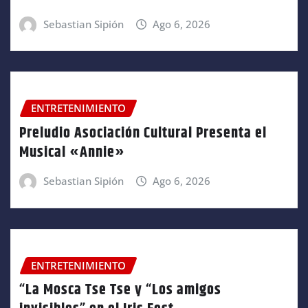
Sebastian Sipión
Ago 6, 2026
ENTRETENIMIENTO
Preludio Asociación Cultural Presenta el
Musical «Annie»
Sebastian Sipión
Ago 6, 2026
ENTRETENIMIENTO
“La Mosca Tse Tse y “Los amigos