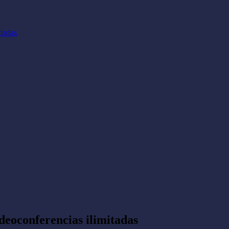
itadas
ideoconferencias ilimitadas