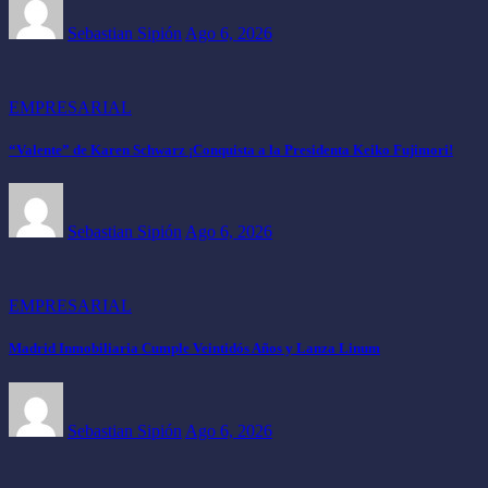
Sebastian Sipión
Ago 6, 2026
EMPRESARIAL
“Valente” de Karen Schwarz ¡Conquista a la Presidenta Keiko Fujimori!
Sebastian Sipión
Ago 6, 2026
EMPRESARIAL
Madrid Inmobiliaria Cumple Veintidós Años y Lanza Linum
Sebastian Sipión
Ago 6, 2026