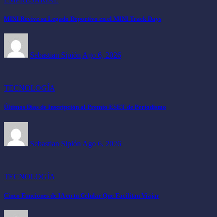
MINI Revive su Legado Deportivo en el MINI Track Days
Sebastian Sipión
Ago 6, 2026
TECNOLOGÍA
Últimos Días de Inscripción al Premio ESET de Periodismo
Sebastian Sipión
Ago 6, 2026
TECNOLOGÍA
Cinco Funciones de IA en tu Celular Que Facilitan Viajar