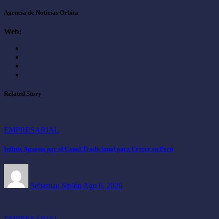
Agencia de Noticias Orbita
Web:
Related Story
EMPRESARIAL
Infinix Apuesta por el Canal Tradicional para Crecer en Perú
Sebastian Sipión
Ago 6, 2026
EMPRESARIAL