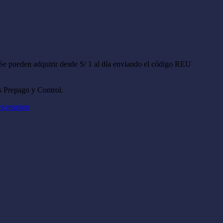
Se pueden adquirir desde S/ 1 al día enviando el código REU
s Prepago y Control.
es/reunion