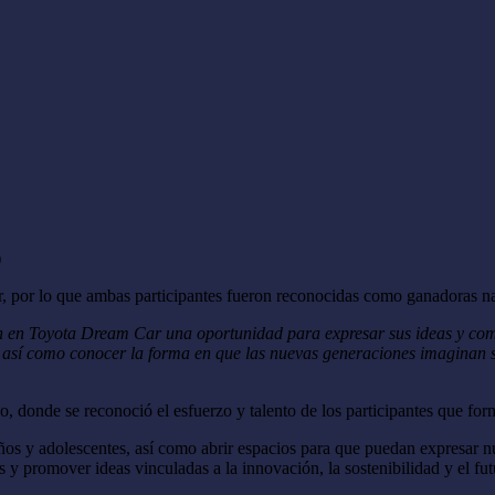
)
gar, por lo que ambas participantes fueron reconocidas como ganadoras n
en Toyota Dream Car una oportunidad para expresar sus ideas y compar
país, así como conocer la forma en que las nuevas generaciones imagina
, donde se reconoció el esfuerzo y talento de los participantes que form
ños y adolescentes, así como abrir espacios para que puedan expresar nue
y promover ideas vinculadas a la innovación, la sostenibilidad y el fut