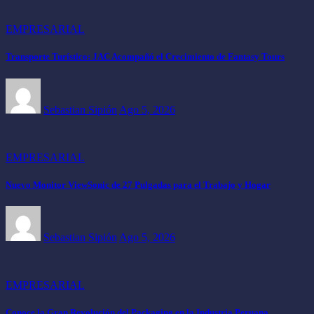
EMPRESARIAL
Transporte Turístico: JAC Acompañó el Crecimiento de Fantasy Tours
Sebastian Sipión
Ago 5, 2026
EMPRESARIAL
Nuevo Monitor ViewSonic de 27 Pulgadas para el Trabajo y Hogar
Sebastian Sipión
Ago 5, 2026
EMPRESARIAL
Conoce la Gran Revolución del Packaging en la Industria Peruana