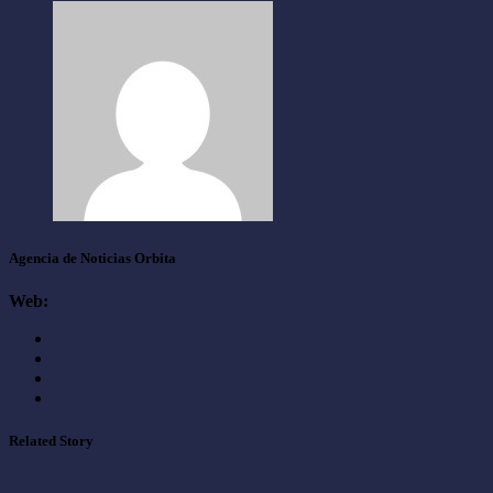
Agencia de Noticias Orbita
Web:
Related Story