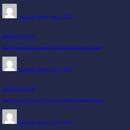
Sebastian Sipión
Ago 6, 2026
EMPRESARIAL
Madrid Inmobiliaria Cumple Veintidós Años y Lanza Linum
Sebastian Sipión
Ago 6, 2026
EMPRESARIAL
Cinco Errores a Evitar al Usar IA en el Desarrollo de Software
Sebastian Sipión
Ago 6, 2026