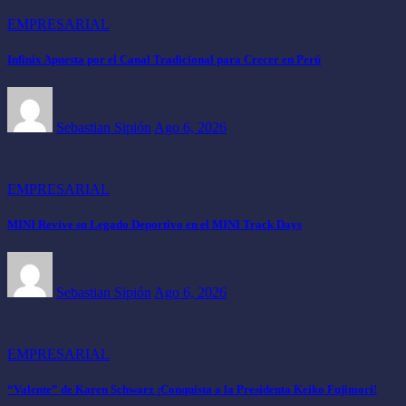
EMPRESARIAL
Infinix Apuesta por el Canal Tradicional para Crecer en Perú
Sebastian Sipión
Ago 6, 2026
EMPRESARIAL
MINI Revive su Legado Deportivo en el MINI Track Days
Sebastian Sipión
Ago 6, 2026
EMPRESARIAL
“Valente” de Karen Schwarz ¡Conquista a la Presidenta Keiko Fujimori!