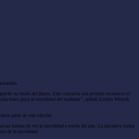
acionales.
tir su visión del futuro. Este concurso nos permite reconocer el
n soluciones para la movilidad del mañana”
, señaló Evelyn Wetzell,
aron parte de esta edición.
vas formas de ver la movilidad a través del arte. La iniciativa forma
uro de la movilidad.