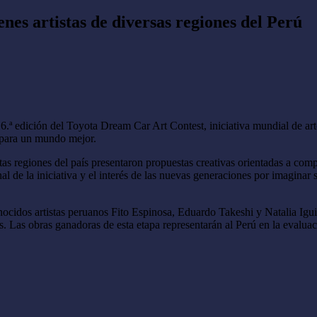
nes artistas de diversas regiones del Perú
6.ª edición del Toyota Dream Car Art Contest, iniciativa mundial de art
s para un mundo mejor.
as regiones del país presentaron propuestas creativas orientadas a compar
 de la iniciativa y el interés de las nuevas generaciones por imaginar s
cidos artistas peruanos Fito Espinosa, Eduardo Takeshi y Natalia Iguiñ
os. Las obras ganadoras de esta etapa representarán al Perú en la evalu