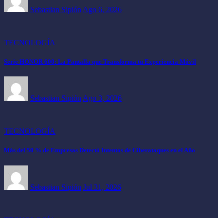
Sebastian Sipión
Ago 6, 2026
TECNOLOGÍA
Serie HONOR 600: La Pantalla que Transforma tu Experiencia Móvil
Sebastian Sipión
Ago 3, 2026
TECNOLOGÍA
Más del 50 % de Empresas Detectó Intentos de Ciberataques en el Año
Sebastian Sipión
Jul 31, 2026