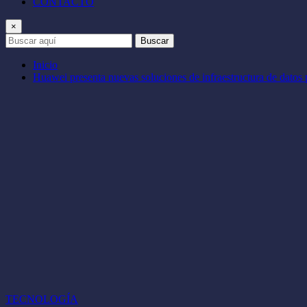
CONTACTO
×
Buscar
Inicio
Huawei presenta nuevas soluciones de infraestructura de datos pa
TECNOLOGÍA