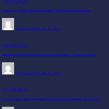
TECNOLOGÍA
League of Legends Classic Disponible con Especial Actualizando
Sebastian Sipión
Jul 31, 2026
TECNOLOGÍA
Motorola Celebra Fiestas Patrias con Descuentos y Cuotas sin Interés
Sebastian Sipión
Jul 28, 2026
TECNOLOGÍA
Los «Carteles» del Cibercrimen Evolucionan a Plataforma de Servicios