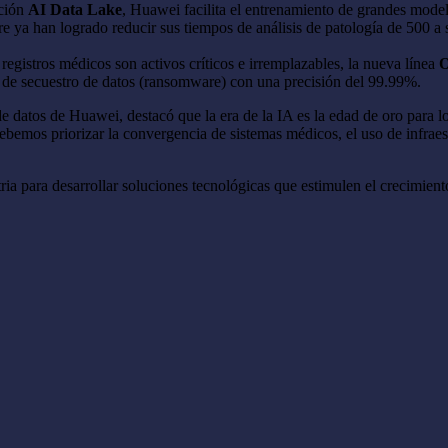
ución
AI Data Lake
, Huawei facilita el entrenamiento de grandes mode
ya han logrado reducir sus tiempos de análisis de patología de 500 a 
egistros médicos son activos críticos e irremplazables, la nueva línea
O
tos de secuestro de datos (ransomware) con una precisión del 99.99%.
e datos de Huawei, destacó que la era de la IA es la edad de oro para l
ebemos priorizar la convergencia de sistemas médicos, el uso de infraes
 para desarrollar soluciones tecnológicas que estimulen el crecimiento 