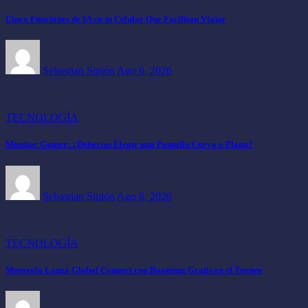
Cinco Funciones de IA en tu Celular Que Facilitan Viajar
Sebastian Sipión
Ago 6, 2026
TECNOLOGÍA
Monitor Gamer: ¿Deberías Elegir una Pantalla Curva o Plana?
Sebastian Sipión
Ago 6, 2026
TECNOLOGÍA
Motorola Lanza Global Connect con Roaming Gratis en el Torneo