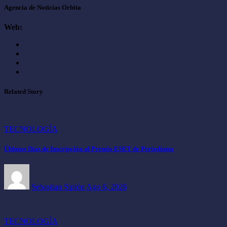
Agencia de Noticias Orbita
Web:
Related Story
TECNOLOGÍA
Últimos Días de Inscripción al Premio ESET de Periodismo
Sebastian Sipión
Ago 6, 2026
TECNOLOGÍA