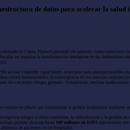
structura de datos para acelerar la salud in
lebrada en China, Huawei presentó oficialmente cuatro soluciones de i
focadas en impulsar la transformación inteligente de las instituciones mé
ord.
ia artificial está exigiendo capacidades avanzadas para manejar modelos
direcciones fundamentales: la convergencia de los sistemas centrales (
 ante los crecientes riesgos globales. Actualmente, muchas instituciones 
e centran en pilares que transforman la gestión hospitalaria mediante un
vergencia integra el almacenamiento, la virtualización y la gestión en 
cnología permite alcanzar hasta
100 millones de IOPS
(operaciones por 
afluencia de pacientes en los hospitales.