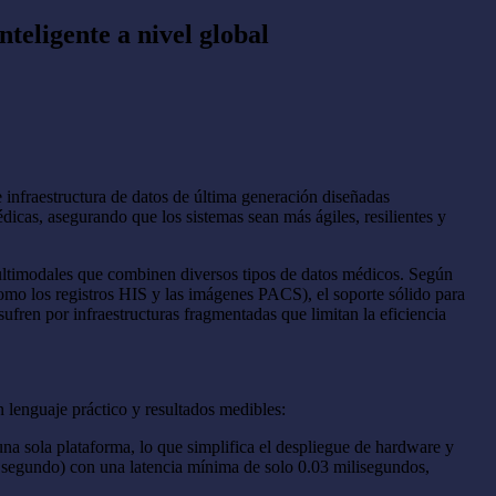
teligente a nivel global
nfraestructura de datos de última generación diseñadas
dicas, asegurando que los sistemas sean más ágiles, resilientes y
 multimodales que combinen diversos tipos de datos médicos. Según
como los registros HIS y las imágenes PACS), el soporte sólido para
sufren por infraestructuras fragmentadas que limitan la eficiencia
 lenguaje práctico y resultados medibles:
una sola plataforma, lo que simplifica el despliegue de hardware y
segundo) con una latencia mínima de solo 0.03 milisegundos,