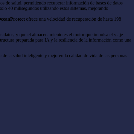
los de salud, permitiendo recuperar información de bases de datos
solo 40 milisegundos utilizando estos sistemas, mejorando
ceanProtect
ofrece una velocidad de recuperación de hasta 198
os datos, y que el almacenamiento es el motor que impulsa el viaje
tructura preparada para IA y la resiliencia de la información como una
de la salud inteligente y mejoren la calidad de vida de las personas