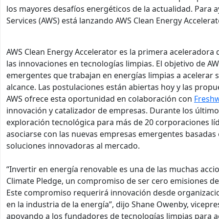
los mayores desafíos energéticos de la actualidad. Para
Services (AWS) está lanzando AWS Clean Energy Accelerat
AWS Clean Energy Accelerator es la primera aceleradora 
las innovaciones en tecnologías limpias. El objetivo de 
emergentes que trabajan en energías limpias a acelerar s
alcance. Las postulaciones están abiertas hoy y las propu
AWS ofrece esta oportunidad en colaboración con
Freshw
innovación y catalizador de empresas. Durante los últim
exploración tecnológica para más de 20 corporaciones líd
asociarse con las nuevas empresas emergentes basadas e
soluciones innovadoras al mercado.
“Invertir en energía renovable es una de las muchas ac
Climate Pledge, un compromiso de ser cero emisiones de 
Este compromiso requerirá innovación desde organizacio
en la industria de la energía”, dijo Shane Owenby, vicep
apoyando a los fundadores de tecnologías limpias para a