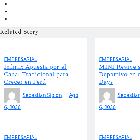
Related Story
EMPRESARIAL
EMPRESARIAL
Infinix Apuesta por el
MINI Revive 
Canal Tradicional para
Deportivo en 
Crecer en Perú
Days
Sebastian Sipión
Ago
Sebastian
6, 2026
6, 2026
EMPRESARIAL
EMPRESARIAL