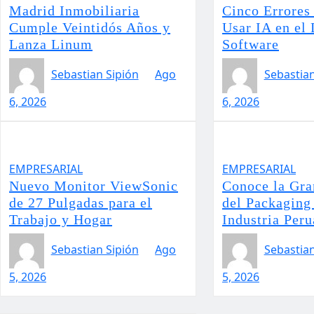
Madrid Inmobiliaria
Cinco Errores 
Cumple Veintidós Años y
Usar IA en el 
Lanza Linum
Software
Sebastian Sipión
Ago
Sebastian
6, 2026
6, 2026
EMPRESARIAL
EMPRESARIAL
Nuevo Monitor ViewSonic
Conoce la Gra
de 27 Pulgadas para el
del Packaging 
Trabajo y Hogar
Industria Per
Sebastian Sipión
Ago
Sebastian
5, 2026
5, 2026