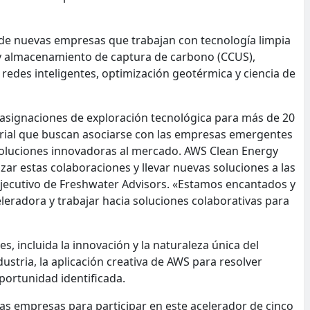
 de nuevas empresas que trabajan con tecnología limpia
 y almacenamiento de captura de carbono (CCUS),
redes inteligentes, optimización geotérmica y ciencia de
 asignaciones de exploración tecnológica para más de 20
strial que buscan asociarse con las empresas emergentes
soluciones innovadoras al mercado. AWS Clean Energy
ar estas colaboraciones y llevar nuevas soluciones a las
ejecutivo de Freshwater Advisors. «Estamos encantados y
eradora y trabajar hacia soluciones colaborativas para
s, incluida la innovación y la naturaleza única del
dustria, la aplicación creativa de AWS para resolver
portunidad identificada.
as empresas para participar en este acelerador de cinco