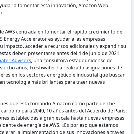
 ayudar a fomentar esta innovación, Amazon Web
or.
de AWS centrada en fomentar el rápido crecimiento de
AWS Energy Accelerator es ayudar a las empresas
u impacto, acceder a recursos adicionales y expandir su
estas deben presentarse antes del 4 de junio de 2021.
ater Advisors
, una consultora estadounidense de
os ocho años, Freshwater ha realizado asignaciones de
eres en los sectores energético e industrial que buscan
n tecnología más brillantes para traer nuevas
ciones que está tomando Amazon como parte de The
carbono para 2040, 10 años antes del Acuerdo de París.
nes establecidas a gran escala hasta nuevas empresas
residente de energía de AWS. «Es por eso que estamos
celerar la implementación de sus innovaciones a través