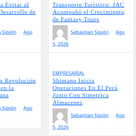
a Evitar al
Transporte Turístico: JAC
Desarrollo de
Acompañó el Crecimiento
de Fantasy Tours
 Sipión
Ago
Sebastian Sipión
Ago
5, 2026
EMPRESARIAL
n Revolución
Shimano Inicia
en la
Operaciones En El Perú
uana
Junto Con Simetrica
Almacenes
 Sipión
Ago
Sebastian Sipión
Ago
5, 2026