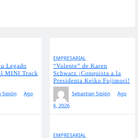
EMPRESARIAL
su Legado
“Valente” de Karen
el MINI Track
Schwarz ¡Conquista a la
Presidenta Keiko Fujimori!
 Sipión
Ago
Sebastian Sipión
Ago
6, 2026
EMPRESARIAL