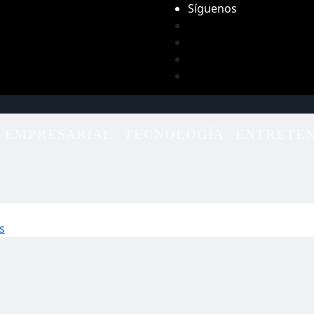
Síguenos
EMPRESARIAL
TECNOLOGÍA
ENTRETEN
s