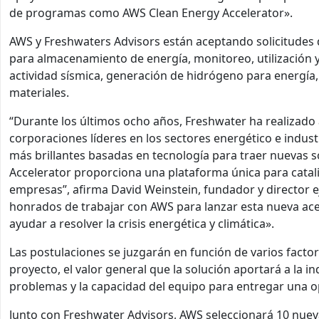
de programas como AWS Clean Energy Accelerator».
AWS y Freshwaters Advisors están aceptando solicitudes
para almacenamiento de energía, monitoreo, utilización
actividad sísmica, generación de hidrógeno para energía, 
materiales.
“Durante los últimos ocho años, Freshwater ha realizado
corporaciones líderes en los sectores energético e indu
más brillantes basadas en tecnología para traer nuevas 
Accelerator proporciona una plataforma única para cataliz
empresas”, afirma David Weinstein, fundador y director 
honrados de trabajar con AWS para lanzar esta nueva acel
ayudar a resolver la crisis energética y climática».
Las postulaciones se juzgarán en función de varios factore
proyecto, el valor general que la solución aportará a la in
problemas y la capacidad del equipo para entregar una o
Junto con Freshwater Advisors, AWS seleccionará 10 nuev