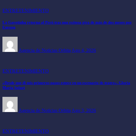
ENTRETENIMIENTO
La Garotinha retorna al Perú tras una exitosa gira de más de dos meses por
Europa
Agencia de Noticias Orbita
Ago 4, 2026
ENTRETENIMIENTO
«Desde que di mis primeros pasos estuve en un escenario de teatro». Gloria
María Solari
Agencia de Noticias Orbita
Ago 3, 2026
ENTRETENIMIENTO