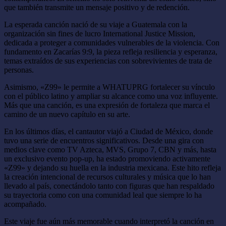
que también transmite un mensaje positivo y de redención.
La esperada canción nació de su viaje a Guatemala con la
organización sin fines de lucro International Justice Mission,
dedicada a proteger a comunidades vulnerables de la violencia. Con
fundamento en Zacarías 9:9, la pieza refleja resiliencia y esperanza,
temas extraídos de sus experiencias con sobrevivientes de trata de
personas.
Asimismo, «Z99» le permite a WHATUPRG fortalecer su vínculo
con el público latino y ampliar su alcance como una voz influyente.
Más que una canción, es una expresión de fortaleza que marca el
camino de un nuevo capítulo en su arte.
En los últimos días, el cantautor viajó a Ciudad de México, donde
tuvo una serie de encuentros significativos. Desde una gira con
medios clave como TV Azteca, MVS, Grupo 7, CBN y más, hasta
un exclusivo evento pop-up, ha estado promoviendo activamente
«Z99» y dejando su huella en la industria mexicana. Este hito refleja
la creación intencional de recursos culturales y música que lo han
llevado al país, conectándolo tanto con figuras que han respaldado
su trayectoria como con una comunidad leal que siempre lo ha
acompañado.
Este viaje fue aún más memorable cuando interpretó la canción en