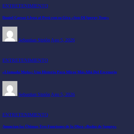
ENTRETENIMIENTO
Daniel Caesar Llega al Perú con su Gira «Son Of Spergy Tour»
Sebastian Sipión
Ago 5, 2026
ENTRETENIMIENTO
«Llamada Mofa»: Una Historia Para Mirar Más Allá Del Escenario
Sebastian Sipión
Ago 5, 2026
ENTRETENIMIENTO
Anuncian las Últimas Tres Funciones de la Obra «Bodas de Sangre»