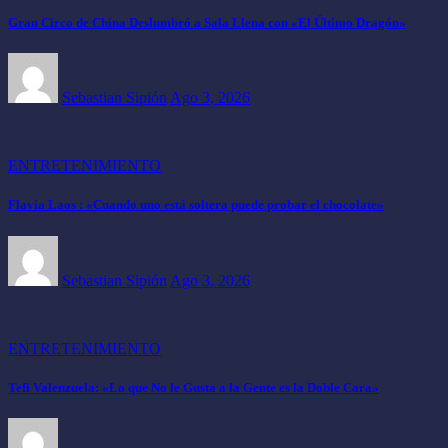
Gran Circo de China Deslumbró a Sala Llena con «El Último Dragón»
Sebastian Sipión
Ago 3, 2026
ENTRETENIMIENTO
Flavia Laos : «Cuando uno está soltera puede probar el chocolate»
Sebastian Sipión
Ago 3, 2026
ENTRETENIMIENTO
Tefi Valenzuela: «Lo que No le Gusta a la Gente es la Doble Cara»