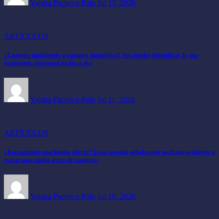
Yajaira Pacheco Polo
Jul 13, 2026
ARTÍCULOS
¿Compra inteligente o compra impulsiva? Así puedes identificar lo que
realmente mejorará tu día a día
Yajaira Pacheco Polo
Jul 11, 2026
ARTÍCULOS
¿Encontraste una buena oferta? Estas son las señales que podrían ayudarte a
evitar una estafa antes de comprar
Yajaira Pacheco Polo
Jul 10, 2026