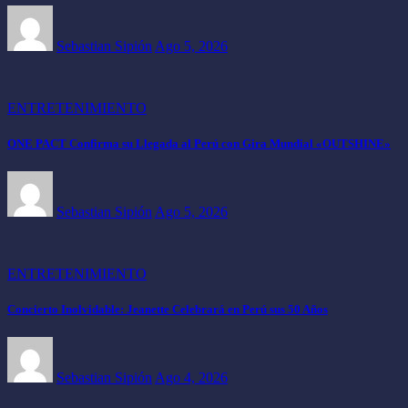
Sebastian Sipión
Ago 5, 2026
ENTRETENIMIENTO
ONE PACT Confirma su Llegada al Perú con Gira Mundial «OUTSHINE»
Sebastian Sipión
Ago 5, 2026
ENTRETENIMIENTO
Concierto Inolvidable: Jeanette Celebrará en Perú sus 50 Años
Sebastian Sipión
Ago 4, 2026