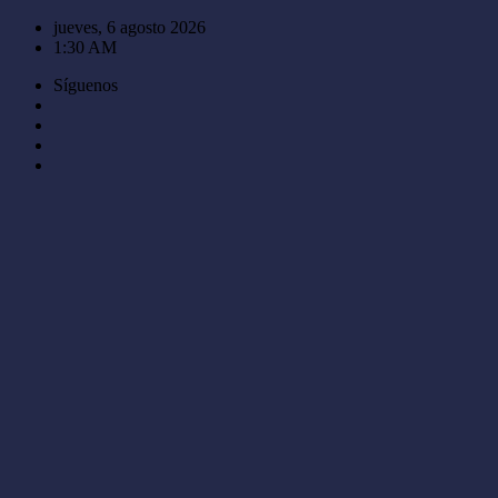
Saltar
jueves, 6 agosto 2026
al
1:30 AM
contenido
Síguenos