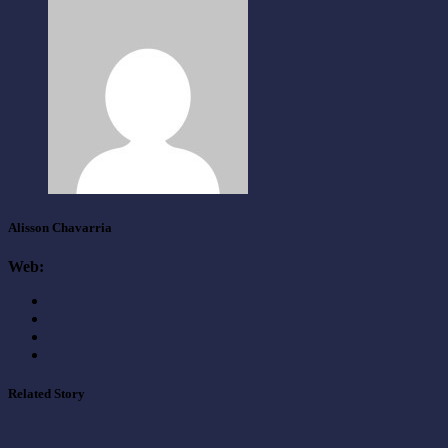
Alisson Chavarria
Web:
Related Story