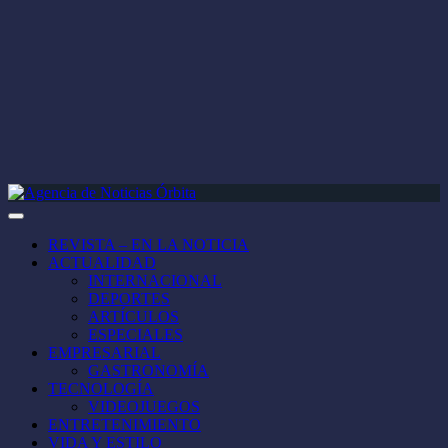
REVISTA – EN LA NOTICIA
ACTUALIDAD
INTERNACIONAL
DEPORTES
ARTÍCULOS
ESPECIALES
EMPRESARIAL
GASTRONOMÍA
TECNOLOGÍA
VIDEOJUEGOS
ENTRETENIMIENTO
VIDA Y ESTILO