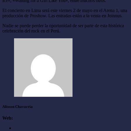
Ice», «Waiting for a Girl Like You», entre muchos otros.
El concierto en Lima será este viernes 2 de mayo en el Arena 1, una
producción de Proshow. Las entradas están a la venta en Joinnus.
Nadie se puede perder la oportunidad de ser parte de esta histórica
celebración del rock en el Perú.
Alisson Chavarria
Web: