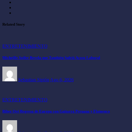
Related Story
ENTRETENIMIENTO
Micheille Soifer Revela que También Sufrió Acoso Laboral
Sebastian Sipión
Ago 6, 2026
ENTRETENIMIENTO
Riber Oré Regresa de Europa con Guitarra Peruana y Flamenco