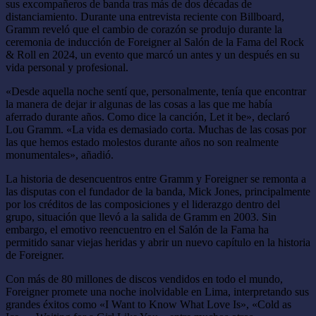
sus excompañeros de banda tras más de dos décadas de
distanciamiento. Durante una entrevista reciente con Billboard,
Gramm reveló que el cambio de corazón se produjo durante la
ceremonia de inducción de Foreigner al Salón de la Fama del Rock
& Roll en 2024, un evento que marcó un antes y un después en su
vida personal y profesional.
«Desde aquella noche sentí que, personalmente, tenía que encontrar
la manera de dejar ir algunas de las cosas a las que me había
aferrado durante años. Como dice la canción, Let it be», declaró
Lou Gramm. «La vida es demasiado corta. Muchas de las cosas por
las que hemos estado molestos durante años no son realmente
monumentales», añadió.
La historia de desencuentros entre Gramm y Foreigner se remonta a
las disputas con el fundador de la banda, Mick Jones, principalmente
por los créditos de las composiciones y el liderazgo dentro del
grupo, situación que llevó a la salida de Gramm en 2003. Sin
embargo, el emotivo reencuentro en el Salón de la Fama ha
permitido sanar viejas heridas y abrir un nuevo capítulo en la historia
de Foreigner.
Con más de 80 millones de discos vendidos en todo el mundo,
Foreigner promete una noche inolvidable en Lima, interpretando sus
grandes éxitos como «I Want to Know What Love Is», «Cold as