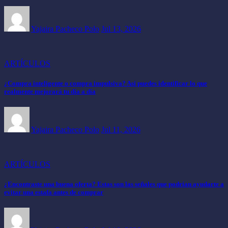
Yajaira Pacheco Polo
Jul 13, 2026
ARTÍCULOS
¿Compra inteligente o compra impulsiva? Así puedes identificar lo que
realmente mejorará tu día a día
Yajaira Pacheco Polo
Jul 11, 2026
ARTÍCULOS
¿Encontraste una buena oferta? Estas son las señales que podrían ayudarte a
evitar una estafa antes de comprar