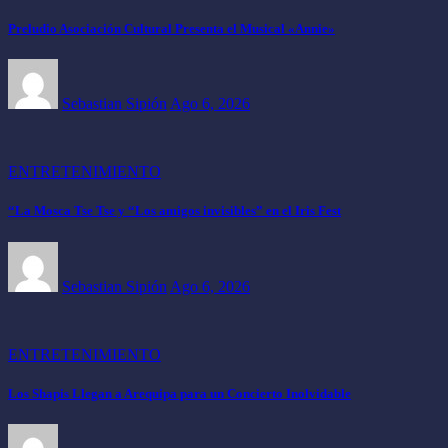
Preludio Asociación Cultural Presenta el Musical «Annie»
Sebastian Sipión
Ago 6, 2026
ENTRETENIMIENTO
“La Mosca Tse Tse y “Los amigos invisibles” en el Iris Fest
Sebastian Sipión
Ago 6, 2026
ENTRETENIMIENTO
Los Shapis Llegan a Arequipa para un Concierto Inolvidable