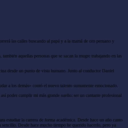
orrerá las calles buscando al papá y a la mamá de oro peruano y
os, también aquellas personas que se sacan la mugre trabajando en las
cina desde un punto de vista humano. Junto al conductor Daniel
s ayudar a los demás» contó el nuevo talento sumamente emocionado.
 así poder cumplir mi más grande sueño: ser un cantante profesional
para estudiar la carrera de forma académica. Desde hace un año canto
un sencillo. Desde hace mucho tiempo he querido hacerlo, pero ya