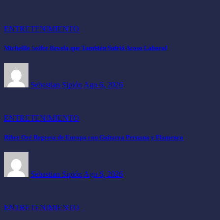
ENTRETENIMIENTO
Micheille Soifer Revela que También Sufrió Acoso Laboral
Sebastian Sipión
Ago 6, 2026
ENTRETENIMIENTO
Riber Oré Regresa de Europa con Guitarra Peruana y Flamenco
Sebastian Sipión
Ago 6, 2026
ENTRETENIMIENTO