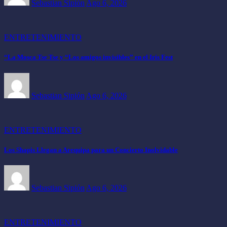
Sebastian Sipión
Ago 6, 2026
ENTRETENIMIENTO
“La Mosca Tse Tse y “Los amigos invisibles” en el Iris Fest
Sebastian Sipión
Ago 6, 2026
ENTRETENIMIENTO
Los Shapis Llegan a Arequipa para un Concierto Inolvidable
Sebastian Sipión
Ago 6, 2026
ENTRETENIMIENTO