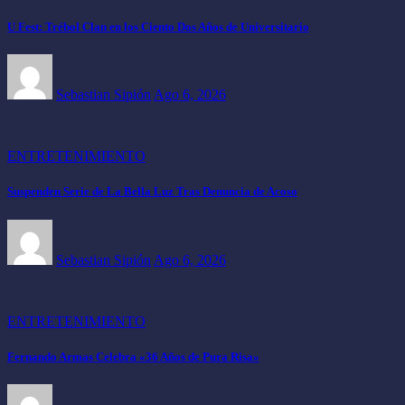
U Fest: Trébol Clan en los Ciento Dos Años de Universitario
Sebastian Sipión
Ago 6, 2026
ENTRETENIMIENTO
Suspenden Serie de La Bella Luz Tras Denuncia de Acoso
Sebastian Sipión
Ago 6, 2026
ENTRETENIMIENTO
Fernando Armas Celebra «36 Años de Pura Risa»