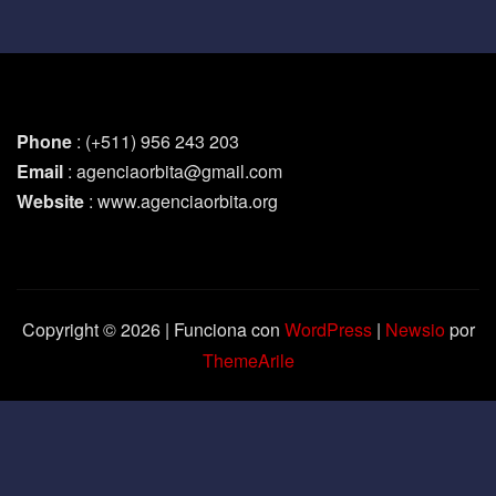
Phone
: (+511) 956 243 203
Email
: agenciaorbita@gmail.com
Website
: www.agenciaorbita.org
Copyright © 2026 | Funciona con
WordPress
|
Newsio
por
ThemeArile