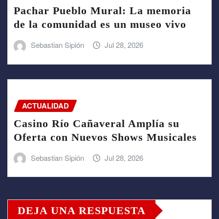
Pachar Pueblo Mural: La memoria
de la comunidad es un museo vivo
Sebastian Sipión
Jul 28, 2026
ACTUALIDAD
Casino Río Cañaveral Amplía su
Oferta con Nuevos Shows Musicales
Sebastian Sipión
Jul 28, 2026
DEJA UNA RESPUESTA