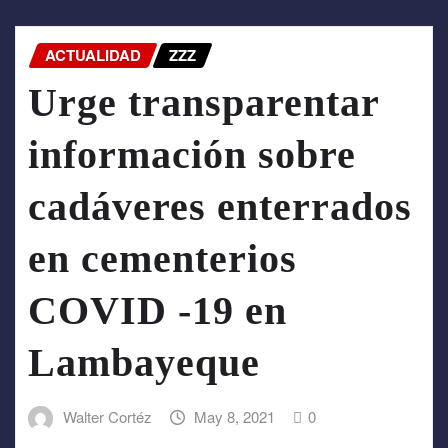
ACTUALIDAD
ZZZ
Urge transparentar
información sobre
cadáveres enterrados
en cementerios
COVID -19 en
Lambayeque
Walter Cortéz
May 8, 2021
0