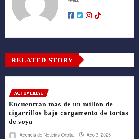
RELATED STORY
ACTUALIDAD
Encuentran más de un millón de
cigarrillos bajo cargamento de tortas
de soya
Agencia de Noticias Orbita
Ago 3, 2026