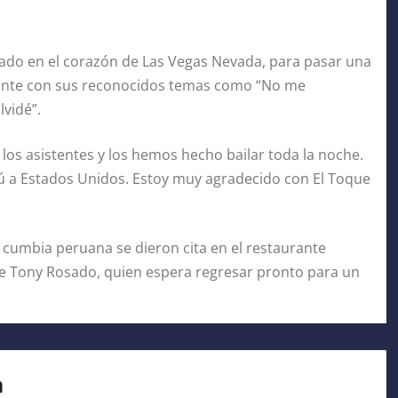
cado en el corazón de Las Vegas Nevada, para pasar una
istente con sus reconocidos temas como “No me
lvidé”.
os asistentes y los hemos hecho bailar toda la noche.
rú a Estados Unidos. Estoy muy agradecido con El Toque
 cumbia peruana se dieron cita en el restaurante
 de Tony Rosado, quien espera regresar pronto para un
a