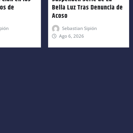
ños de
Bella Luz Tras Denuncia de
Acoso
pión
Sebastian Sipión
Ago 6, 2026