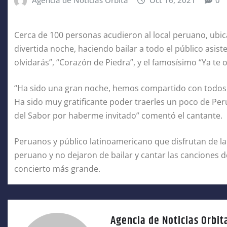
Agencia de Noticias Orbita
Oct 16, 2021
0
Cerca de 100 personas acudieron al local peruano, ubi
divertida noche, haciendo bailar a todo el público as
olvidarás”, “Corazón de Piedra”, y el famosísimo “Ya te o
“Ha sido una gran noche, hemos compartido con todos l
Ha sido muy gratificante poder traerles un poco de Pe
del Sabor por haberme invitado” comentó el cantante.
Peruanos y público latinoamericano que disfrutan de la
peruano y no dejaron de bailar y cantar las canciones
concierto más grande.
Agencia de Noticias Orbit