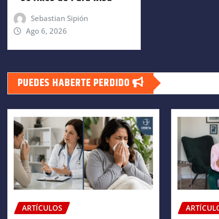
Sebastian Sipión
Ago 6, 2026
PUEDES HABERTE PERDIDO
ARTÍCULOS
ARTÍCUL