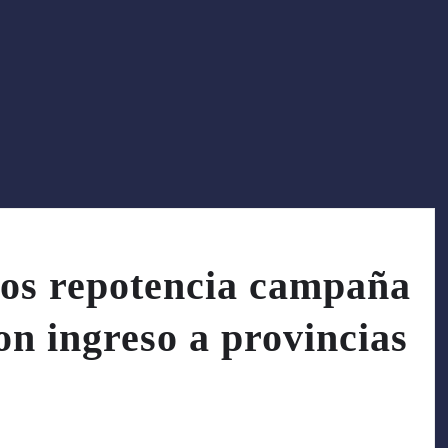
os repotencia campaña
on ingreso a provincias