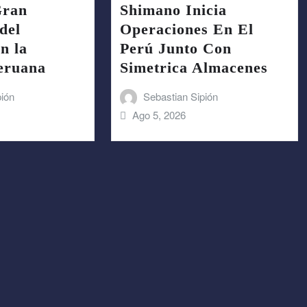
Gran
Shimano Inicia
del
Operaciones En El
n la
Perú Junto Con
Peruana
Simetrica Almacenes
pión
Sebastian Sipión
Ago 5, 2026