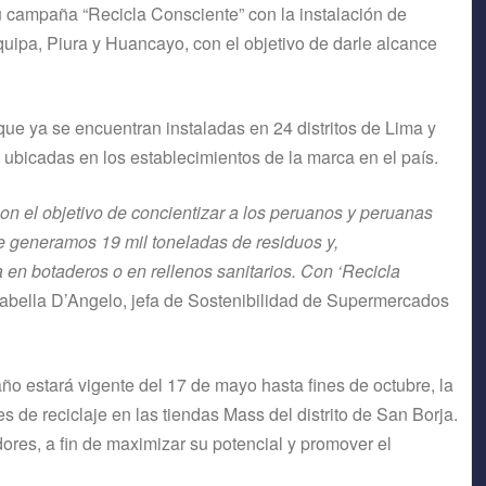
campaña “Recicla Consciente” con la instalación de
equipa, Piura y Huancayo, con el objetivo de darle alcance
ue ya se encuentran instaladas en 24 distritos de Lima y
 ubicadas en los establecimientos de la marca en el país.
n el objetivo de concientizar a los peruanos y peruanas
te generamos 19 mil toneladas de residuos y,
 en botaderos o en rellenos sanitarios. Con ‘Recicla
Isabella D’Angelo, jefa de Sostenibilidad de Supermercados
o estará vigente del 17 de mayo hasta fines de octubre, la
de reciclaje en las tiendas Mass del distrito de San Borja.
ores, a fin de maximizar su potencial y promover el