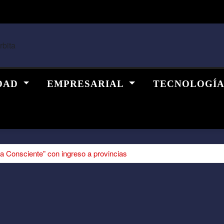
DAD
EMPRESARIAL
TECNOLOGÍ
 Consciente” con ingreso a provincias