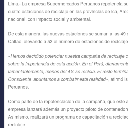
Lima.- La empresa Supermercados Peruanos repotencia su 
cuatro estaciones de reciclaje en las provincias de Ica, Ar
nacional, con impacto social y ambiental.
De esta manera, las nuevas estaciones se suman a las 49 q
Callao, elevando a 53 el número de estaciones de reciclaje
«Hemos decidido potenciar nuestra campaña de reciclaje co
sobre la importancia de esta acción. En el Perú, diariamen
lamentablemente, menos del 4% se recicla. El resto termina
Consciente’ apuntamos a combatir esta realidad»
, afirmó 
Peruanos.
Como parte de la repotenciación de la campaña, que este añ
empresa lanzará además un proyecto piloto de contenedores 
Asimismo, realizará un programa de capacitación a reciclad
reciclaje.