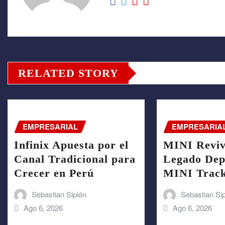
RELATED STORY
EMPRESARIAL
EMPRESARIA
Infinix Apuesta por el
MINI Reviv
Canal Tradicional para
Legado Depo
Crecer en Perú
MINI Trac
Sebastian Sipión
Sebastian Si
Ago 6, 2026
Ago 6, 2026