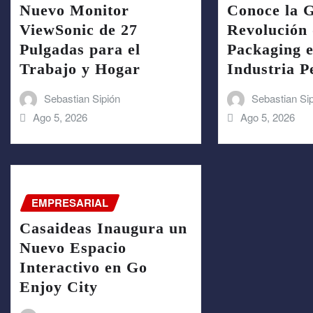
Nuevo Monitor
Conoce la 
ViewSonic de 27
Revolución 
Pulgadas para el
Packaging e
Trabajo y Hogar
Industria 
Sebastian Sipión
Sebastian Si
Ago 5, 2026
Ago 5, 2026
EMPRESARIAL
Casaideas Inaugura un
Nuevo Espacio
Interactivo en Go
Enjoy City