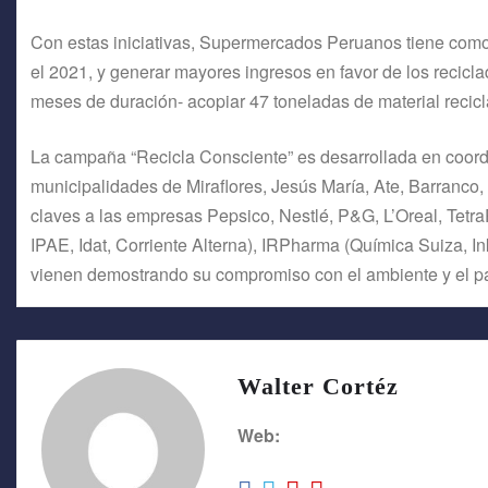
Con estas iniciativas, Supermercados Peruanos tiene como 
el 2021, y generar mayores ingresos en favor de los recicla
meses de duración- acopiar 47 toneladas de material recicl
La campaña “Recicla Consciente” es desarrollada en coordi
municipalidades de Miraflores, Jesús María, Ate, Barranco,
claves a las empresas Pepsico, Nestlé, P&G, L’Oreal, Tetra
IPAE, Idat, Corriente Alterna), IRPharma (Química Suiza, 
vienen demostrando su compromiso con el ambiente y el pa
Walter Cortéz
Web: