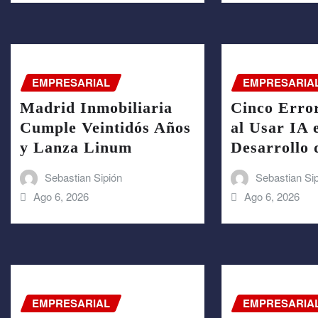
EMPRESARIAL
EMPRESARIA
Madrid Inmobiliaria
Cinco Error
Cumple Veintidós Años
al Usar IA 
y Lanza Linum
Desarrollo 
Sebastian Sipión
Sebastian Si
Ago 6, 2026
Ago 6, 2026
EMPRESARIAL
EMPRESARIA