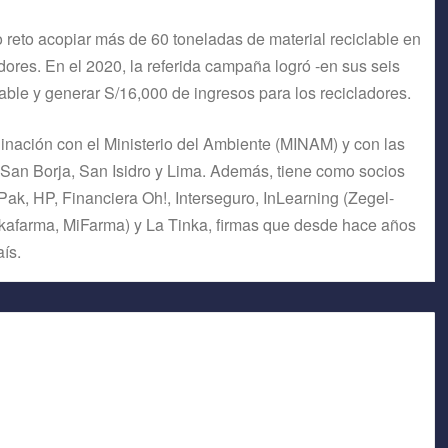
reto acopiar más de 60 toneladas de material reciclable en
dores. En el 2020, la referida campaña logró -en sus seis
able y generar S/16,000 de ingresos para los recicladores.
nación con el Ministerio del Ambiente (MINAM) y con las
 San Borja, San Isidro y Lima. Además, tiene como socios
Pak, HP, Financiera Oh!, Interseguro, InLearning (Zegel-
Inkafarma, MiFarma) y La Tinka, firmas que desde hace años
ís.