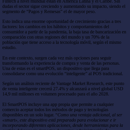
Fintech a nivel mundial están en América Latina y el Caribe. Sin
dudas el sector sigue creciendo y aumentando su impacto, siendo el
segmento de “Pagos y Remesas” el de mayor peso.
Esto indica una enorme oportunidad de crecimiento gracias a tres
factores: los cambios en los hábitos y comportamientos del
consumidor a partir de la pandemia, la baja tasa de bancarización en
comparación con otras regiones del mundo y un 70% de la
población que tiene acceso a la tecnología móvil, según el mismo
estudio.
En este contexto, surgen cada vez más opciones para seguir
transformando la experiencia de compra y venta de las personas.
Una de estas es el smartPOS, un dispositivo que llega para
consolidarse como una evolución “inteligente” al POS tradicional.
Según un análisis reciente de Vantage Market Research, este punto
de venta inteligente crecerá 27.4% y alcanzará a nivel global USD
14,9 mil millones en volumen procesado para el año 2028.
El SmartPOS incluye una app propia que permite a cualquier
comercio aceptar todos los métodos de pago y tecnologías
disponibles en un solo lugar. “
Como una ventaja adicional, al ser
«smart», este dispositivo está preparado para evolucionar e ir
incorporando diferentes aplicaciones, desde herramientas para la