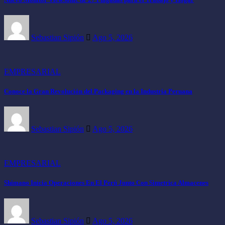
Sebastian Sipión
Ago 5, 2026
EMPRESARIAL
Conoce la Gran Revolución del Packaging en la Industria Peruana
Sebastian Sipión
Ago 5, 2026
EMPRESARIAL
Shimano Inicia Operaciones En El Perú Junto Con Simetrica Almacenes
Sebastian Sipión
Ago 5, 2026