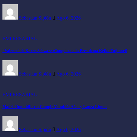
Sebastian Sipión
Ago 6, 2026
EMPRESARIAL
“Valente” de Karen Schwarz ¡Conquista a la Presidenta Keiko Fujimori!
Sebastian Sipión
Ago 6, 2026
EMPRESARIAL
Madrid Inmobiliaria Cumple Veintidós Años y Lanza Linum
Sebastian Sipión
Ago 6, 2026