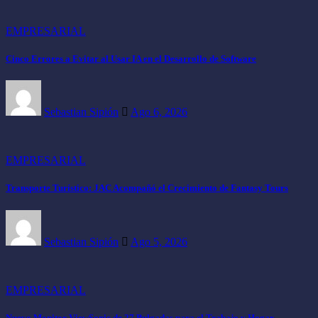
EMPRESARIAL
Cinco Errores a Evitar al Usar IA en el Desarrollo de Software
Sebastian Sipión
Ago 6, 2026
EMPRESARIAL
Transporte Turístico: JAC Acompañó el Crecimiento de Fantasy Tours
Sebastian Sipión
Ago 5, 2026
EMPRESARIAL
Nuevo Monitor ViewSonic de 27 Pulgadas para el Trabajo y Hogar