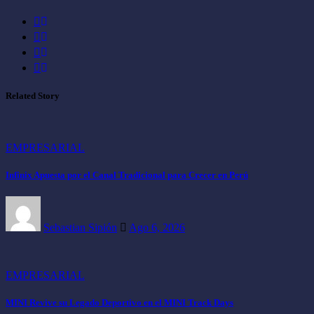
Related Story
EMPRESARIAL
Infinix Apuesta por el Canal Tradicional para Crecer en Perú
Sebastian Sipión
Ago 6, 2026
EMPRESARIAL
MINI Revive su Legado Deportivo en el MINI Track Days