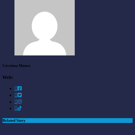
Coraima Manco
Web:
Related Story