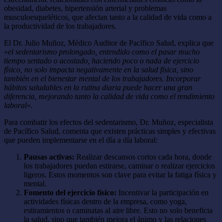
obesidad, diabetes, hipertensión arterial y problemas
musculoesqueléticos, que afectan tanto a la calidad de vida como a
la productividad de los trabajadores.
El Dr. Julio Muñoz, Médico Auditor de Pacífico Salud, explica que
«
el sedentarismo prolongado, entendido como el pasar mucho
tiempo sentado o acostado, haciendo poco o nada de ejercicio
físico, no solo impacta negativamente en la salud física, sino
también en el bienestar mental de los trabajadores. Incorporar
hábitos saludables en la rutina diaria puede hacer una gran
diferencia, mejorando tanto la calidad de vida como el rendimiento
laboral
«.
Para combatir los efectos del sedentarismo, Dr. Muñoz, especialista
de Pacífico Salud, comenta que existen prácticas simples y efectivas
que pueden implementarse en el día a día laboral:
Pausas activas:
Realizar descansos cortos cada hora, donde
los trabajadores puedan estirarse, caminar o realizar ejercicios
ligeros. Estos momentos son clave para evitar la fatiga física y
mental.
Fomento del ejercicio físico:
Incentivar la participación en
actividades físicas dentro de la empresa, como yoga,
estiramientos o caminatas al aire libre. Esto no solo beneficia
la salud, sino que también mejora el ánimo y las relaciones