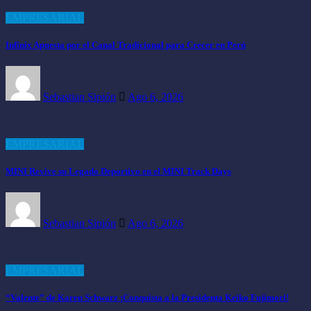
EMPRESARIAL
Infinix Apuesta por el Canal Tradicional para Crecer en Perú
Sebastian Sipión
Ago 6, 2026
EMPRESARIAL
MINI Revive su Legado Deportivo en el MINI Track Days
Sebastian Sipión
Ago 6, 2026
EMPRESARIAL
“Valente” de Karen Schwarz ¡Conquista a la Presidenta Keiko Fujimori!