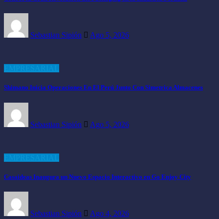
Sebastian Sipión
Ago 5, 2026
EMPRESARIAL
Shimano Inicia Operaciones En El Perú Junto Con Simetrica Almacenes
Sebastian Sipión
Ago 5, 2026
EMPRESARIAL
Casaideas Inaugura un Nuevo Espacio Interactivo en Go Enjoy City
Sebastian Sipión
Ago 4, 2026