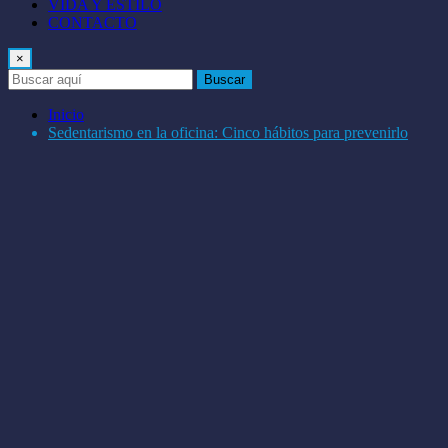
VIDA Y ESTILO
CONTACTO
×
Buscar
Inicio
Sedentarismo en la oficina: Cinco hábitos para prevenirlo