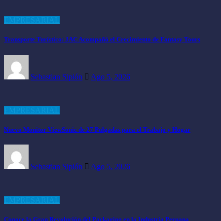
EMPRESARIAL
Transporte Turístico: JAC Acompañó el Crecimiento de Fantasy Tours
Sebastian Sipión
Ago 5, 2026
EMPRESARIAL
Nuevo Monitor ViewSonic de 27 Pulgadas para el Trabajo y Hogar
Sebastian Sipión
Ago 5, 2026
EMPRESARIAL
Conoce la Gran Revolución del Packaging en la Industria Peruana