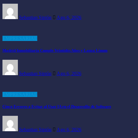
Sebastian Sipión
Ago 6, 2026
EMPRESARIAL
Madrid Inmobiliaria Cumple Veintidós Años y Lanza Linum
Sebastian Sipión
Ago 6, 2026
EMPRESARIAL
Cinco Errores a Evitar al Usar IA en el Desarrollo de Software
Sebastian Sipión
Ago 6, 2026