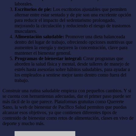
laborales.
Escritorios de pie:
Los escritorios ajustables que permiten
alternar entre estar sentado y de pie son una excelente opción
para reducir el impacto del sedentarismo prolongado,
mejorando la circulación y reduciendo el riesgo de trastornos
musculares.
Alimentación saludable:
Promover una dieta balanceada
dentro del lugar de trabajo, ofreciendo opciones nutritivas que
aumenten la energía y mejoren la concentración, clave para
mantener el bienestar general.
Programas de bienestar integral:
Crear programas que
aborden la salud física y mental, desde talleres de manejo de
estrés hasta asesorías sobre hábitos saludables, para ayudar a
los empleados a sentirse mejor tanto dentro como fuera del
trabajo.
Construir una rutina saludable empieza con pequeños cambios. Y si
se cuenta con herramientas adecuadas, dar el primer paso puede ser
más fácil de lo que parece. Plataformas gratuitas como Quererte
Sano, la web de bienestar de Pacífico Salud permiten que puedas
alcanzar esos objetivos, ya que contienen diferentes tipos de
contenido de bienestar como retos de alimentación, clases en vivo de
deporte y mucho más.