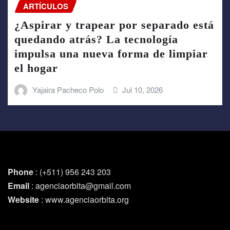
ARTÍCULOS
¿Aspirar y trapear por separado está
quedando atrás? La tecnología
impulsa una nueva forma de limpiar
el hogar
Yajaira Pacheco Polo
Jul 10, 2026
Phone
: (+511) 956 243 203
Email
: agenciaorbita@gmail.com
Website
: www.agenciaorbita.org