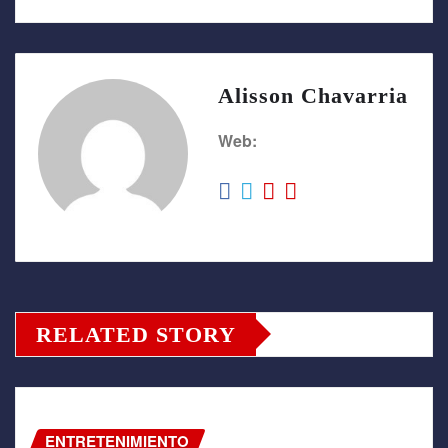
Alisson Chavarria
Web:
RELATED STORY
ENTRETENIMIENTO