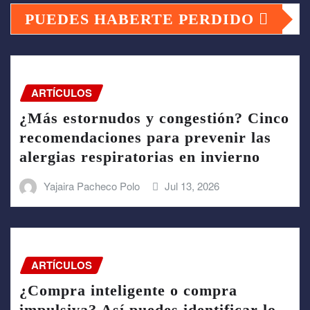
PUEDES HABERTE PERDIDO
ARTÍCULOS
¿Más estornudos y congestión? Cinco
recomendaciones para prevenir las
alergias respiratorias en invierno
Yajaira Pacheco Polo
Jul 13, 2026
ARTÍCULOS
¿Compra inteligente o compra
impulsiva? Así puedes identificar lo