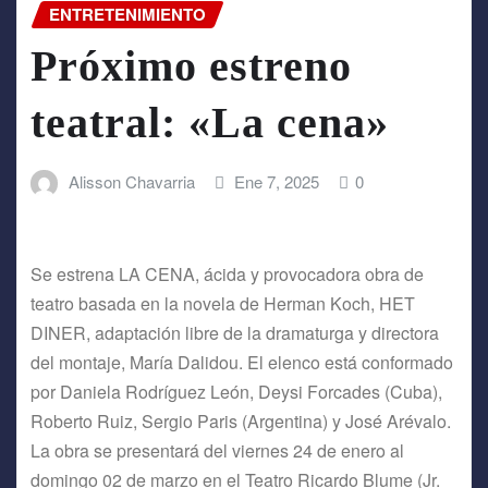
ENTRETENIMIENTO
Próximo estreno
teatral: «La cena»
Alisson Chavarria
Ene 7, 2025
0
Se estrena LA CENA, ácida y provocadora obra de
teatro basada en la novela de Herman Koch, HET
DINER, adaptación libre de la dramaturga y directora
del montaje, María Dalidou. El elenco está conformado
por Daniela Rodríguez León, Deysi Forcades (Cuba),
Roberto Ruiz, Sergio Paris (Argentina) y José Arévalo.
La obra se presentará del viernes 24 de enero al
domingo 02 de marzo en el Teatro Ricardo Blume (Jr.