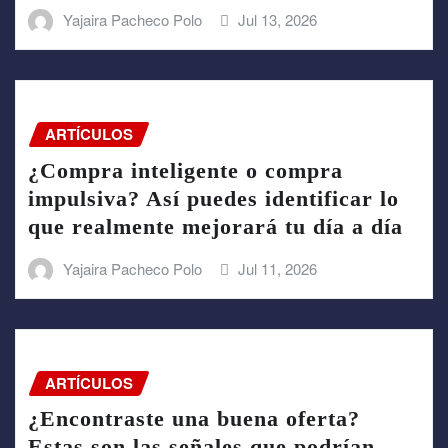
Yajaira Pacheco Polo
Jul 13, 2026
ARTÍCULOS
¿Compra inteligente o compra
impulsiva? Así puedes identificar lo
que realmente mejorará tu día a día
Yajaira Pacheco Polo
Jul 11, 2026
ARTÍCULOS
¿Encontraste una buena oferta?
Estas son las señales que podrían