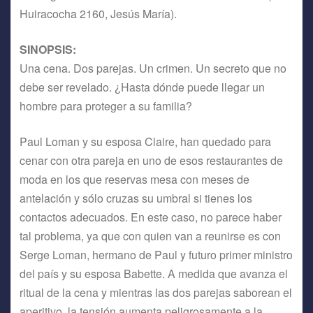
Huiracocha 2160, Jesús María).
SINOPSIS:
Una cena. Dos parejas. Un crimen. Un secreto que no
debe ser revelado. ¿Hasta dónde puede llegar un
hombre para proteger a su familia?
Paul Loman y su esposa Claire, han quedado para
cenar con otra pareja en uno de esos restaurantes de
moda en los que reservas mesa con meses de
antelación y sólo cruzas su umbral si tienes los
contactos adecuados. En este caso, no parece haber
tal problema, ya que con quien van a reunirse es con
Serge Loman, hermano de Paul y futuro primer ministro
del país y su esposa Babette. A medida que avanza el
ritual de la cena y mientras las dos parejas saborean el
aperitivo, la tensión aumenta peligrosamente a la