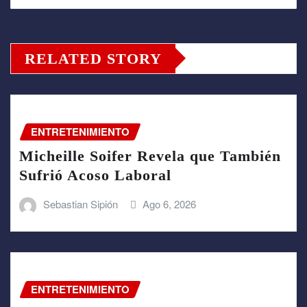
RELATED STORY
ENTRETENIMIENTO
Micheille Soifer Revela que También
Sufrió Acoso Laboral
Sebastian Sipión
Ago 6, 2026
ENTRETENIMIENTO