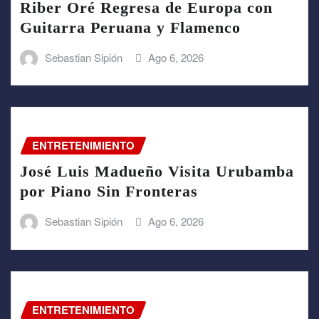
Riber Oré Regresa de Europa con
Guitarra Peruana y Flamenco
Sebastian Sipión
Ago 6, 2026
ENTRETENIMIENTO
José Luis Madueño Visita Urubamba
por Piano Sin Fronteras
Sebastian Sipión
Ago 6, 2026
ENTRETENIMIENTO