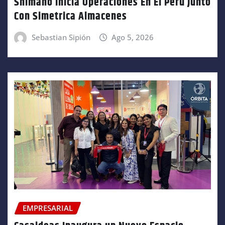
Shimano Inicia Operaciones En El Perú Junto
Con Simetrica Almacenes
Sebastian Sipión
Ago 5, 2026
EMPRESARIAL