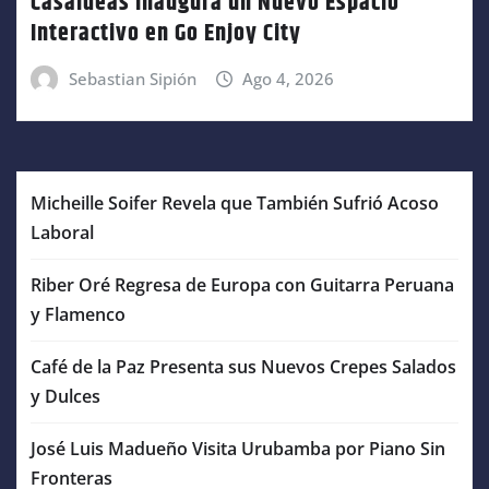
Casaideas Inaugura un Nuevo Espacio
Interactivo en Go Enjoy City
Sebastian Sipión
Ago 4, 2026
Micheille Soifer Revela que También Sufrió Acoso
Laboral
Riber Oré Regresa de Europa con Guitarra Peruana
y Flamenco
Café de la Paz Presenta sus Nuevos Crepes Salados
y Dulces
José Luis Madueño Visita Urubamba por Piano Sin
Fronteras