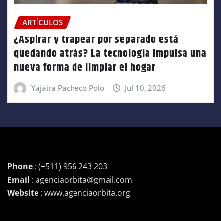
ARTÍCULOS
¿Aspirar y trapear por separado está
quedando atrás? La tecnología impulsa una
nueva forma de limpiar el hogar
Yajaira Pacheco Polo
Jul 10, 2026
Phone
: (+511) 956 243 203
Email
: agenciaorbita@gmail.com
Website
: www.agenciaorbita.org