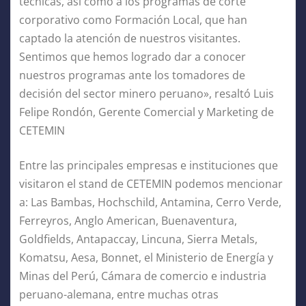
técnicas, así como a los programas de corte
corporativo como Formación Local, que han
captado la atención de nuestros visitantes.
Sentimos que hemos logrado dar a conocer
nuestros programas ante los tomadores de
decisión del sector minero peruano», resaltó Luis
Felipe Rondón, Gerente Comercial y Marketing de
CETEMIN
Entre las principales empresas e instituciones que
visitaron el stand de CETEMIN podemos mencionar
a: Las Bambas, Hochschild, Antamina, Cerro Verde,
Ferreyros, Anglo American, Buenaventura,
Goldfields, Antapaccay, Lincuna, Sierra Metals,
Komatsu, Aesa, Bonnet, el Ministerio de Energía y
Minas del Perú, Cámara de comercio e industria
peruano-alemana, entre muchas otras