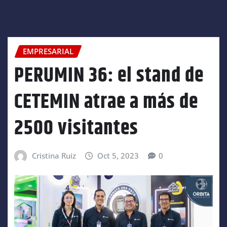
EMPRESARIAL
PERUMIN 36: el stand de
CETEMIN atrae a más de
2500 visitantes
Cristina Ruiz
Oct 5, 2023
0