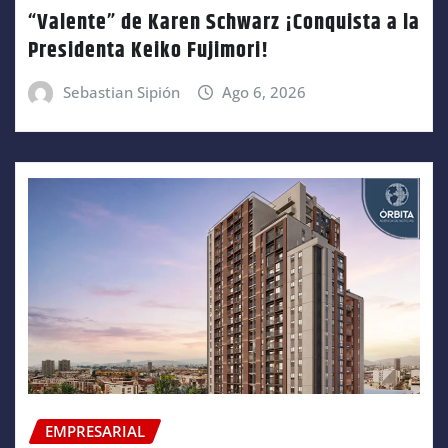
“Valente” de Karen Schwarz ¡Conquista a la
Presidenta Keiko Fujimori!
Sebastian Sipión
Ago 6, 2026
EMPRESARIAL