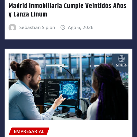
Madrid Inmobiliaria Cumple Veintidós Años
y Lanza Linum
Sebastian Sipión
Ago 6, 2026
EMPRESARIAL