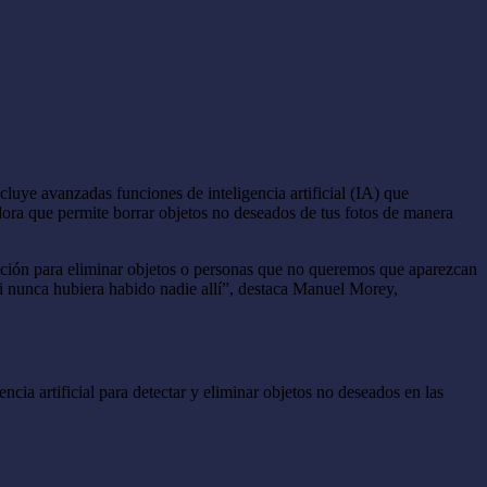
ye avanzadas funciones de inteligencia artificial (IA) que
dora que permite borrar objetos no deseados de tus fotos de manera
dición para eliminar objetos o personas que no queremos que aparezcan
i nunca hubiera habido nadie allí”, destaca Manuel Morey,
ia artificial para detectar y eliminar objetos no deseados en las