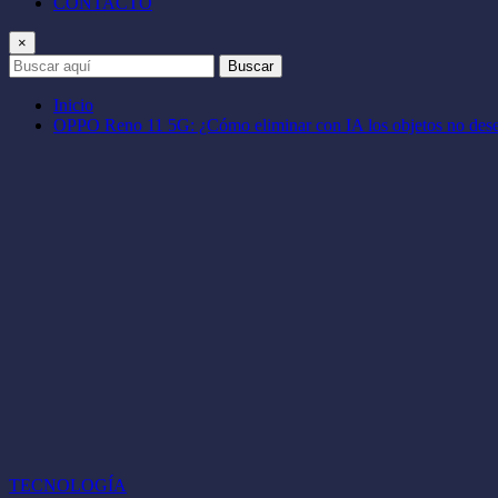
CONTACTO
×
Buscar
Inicio
OPPO Reno 11 5G: ¿Cómo eliminar con IA los objetos no desea
TECNOLOGÍA