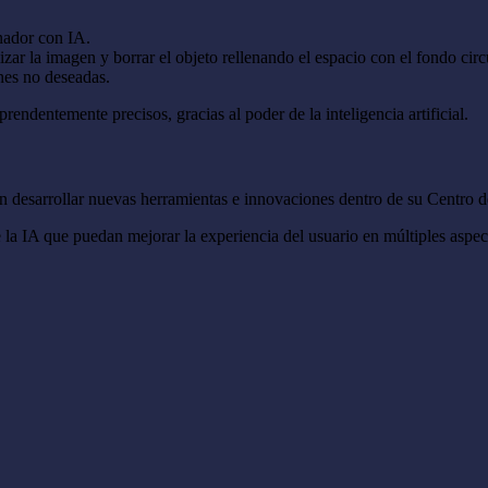
nador con IA.
lizar la imagen y borrar el objeto rellenando el espacio con el fondo ci
ones no deseadas.
rendentemente precisos, gracias al poder de la inteligencia artificial.
esarrollar nuevas herramientas e innovaciones dentro de su Centro de I
la IA que puedan mejorar la experiencia del usuario en múltiples aspecto