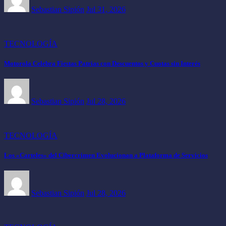
Sebastian Sipión
Jul 31, 2026
TECNOLOGÍA
Motorola Celebra Fiestas Patrias con Descuentos y Cuotas sin Interés
Sebastian Sipión
Jul 28, 2026
TECNOLOGÍA
Los «Carteles» del Cibercrimen Evolucionan a Plataforma de Servicios
Sebastian Sipión
Jul 28, 2026