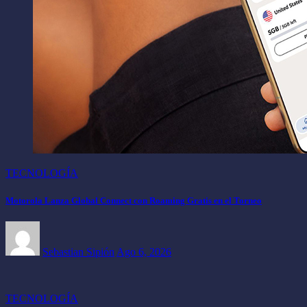
TECNOLOGÍA
Motorola Lanza Global Connect con Roaming Gratis en el Torneo
Sebastian Sipión
Ago 6, 2026
TECNOLOGÍA