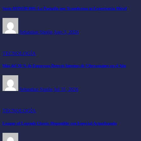
Serie HONOR 600: La Pantalla que Transforma tu Experiencia Móvil
Sebastian Sipión
Ago 3, 2026
TECNOLOGÍA
Más del 50 % de Empresas Detectó Intentos de Ciberataques en el Año
Sebastian Sipión
Jul 31, 2026
TECNOLOGÍA
League of Legends Classic Disponible con Especial Actualizando