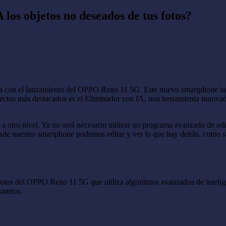
os objetos no deseados de tus fotos?
a con el lanzamiento del OPPO Reno 11 5G. Este nuevo smartphone inclu
spectos más destacados es el Eliminador con IA, una herramienta innova
s a otro nivel. Ya no será necesario utilizar un programa avanzado de e
sde nuestro smartphone podemos editar y ver lo que hay detrás, como s
otos del OPPO Reno 11 5G que utiliza algoritmos avanzados de inteligenc
suarios.