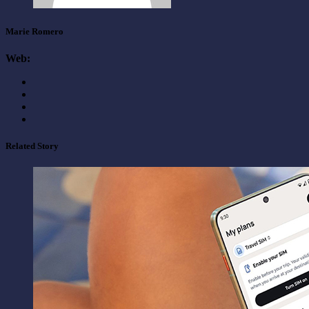
Marie Romero
Web:
Related Story