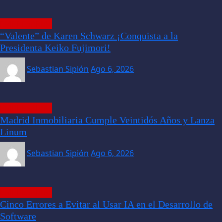
EMPRESARIAL
“Valente” de Karen Schwarz ¡Conquista a la
Presidenta Keiko Fujimori!
Sebastian Sipión
Ago 6, 2026
EMPRESARIAL
Madrid Inmobiliaria Cumple Veintidós Años y Lanza
Linum
Sebastian Sipión
Ago 6, 2026
EMPRESARIAL
Cinco Errores a Evitar al Usar IA en el Desarrollo de
Software