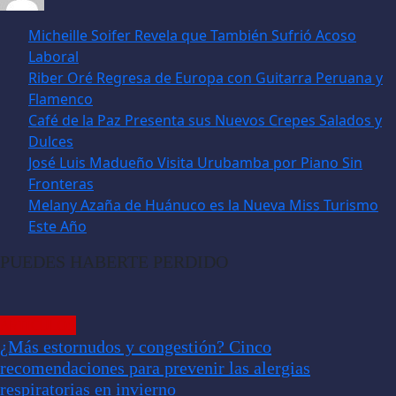
Micheille Soifer Revela que También Sufrió Acoso
Laboral
Riber Oré Regresa de Europa con Guitarra Peruana y
Flamenco
Café de la Paz Presenta sus Nuevos Crepes Salados y
Dulces
José Luis Madueño Visita Urubamba por Piano Sin
Fronteras
Melany Azaña de Huánuco es la Nueva Miss Turismo
Este Año
PUEDES HABERTE PERDIDO
ARTÍCULOS
¿Más estornudos y congestión? Cinco
recomendaciones para prevenir las alergias
respiratorias en invierno