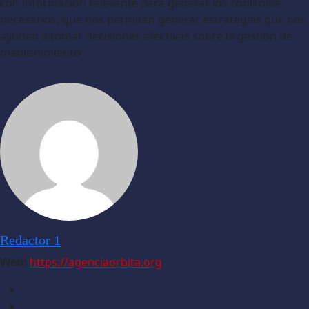
con información relevante para generar los controles
necesarios, que nos permitan generar estrategias que nos
ayuden a tomar decisiones efectivas sobre la gestión de
mantenimiento”.
Redactor 1
Web:
https://agenciaorbita.org