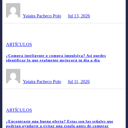
Yajaira Pacheco Polo
Jul 13, 2026
ARTÍCULOS
¿Compra inteligente o compra impulsiva? Así puedes
identificar lo que realmente mejorará tu día a día
Yajaira Pacheco Polo
Jul 11, 2026
ARTÍCULOS
¿Encontraste una buena oferta? Estas son las señales que
podrían ayudarte a evitar una estafa antes de comprar