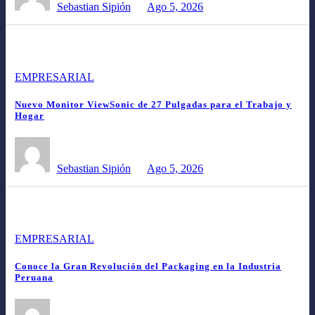
Sebastian Sipión
Ago 5, 2026
EMPRESARIAL
Nuevo Monitor ViewSonic de 27 Pulgadas para el Trabajo y
Hogar
Sebastian Sipión
Ago 5, 2026
EMPRESARIAL
Conoce la Gran Revolución del Packaging en la Industria
Peruana