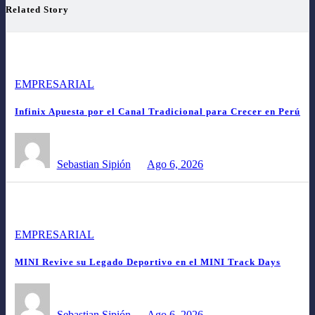
Related Story
EMPRESARIAL
Infinix Apuesta por el Canal Tradicional para Crecer en Perú
Sebastian Sipión
Ago 6, 2026
EMPRESARIAL
MINI Revive su Legado Deportivo en el MINI Track Days
Sebastian Sipión
Ago 6, 2026