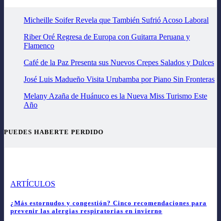
Micheille Soifer Revela que También Sufrió Acoso Laboral
Riber Oré Regresa de Europa con Guitarra Peruana y
Flamenco
Café de la Paz Presenta sus Nuevos Crepes Salados y Dulces
José Luis Madueño Visita Urubamba por Piano Sin Fronteras
Melany Azaña de Huánuco es la Nueva Miss Turismo Este
Año
PUEDES HABERTE PERDIDO
ARTÍCULOS
¿Más estornudos y congestión? Cinco recomendaciones para
prevenir las alergias respiratorias en invierno