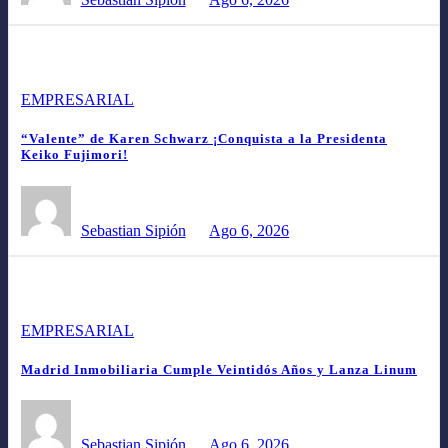
EMPRESARIAL
“Valente” de Karen Schwarz ¡Conquista a la Presidenta
Keiko Fujimori!
Sebastian Sipión
Ago 6, 2026
EMPRESARIAL
Madrid Inmobiliaria Cumple Veintidós Años y Lanza Linum
Sebastian Sipión
Ago 6, 2026