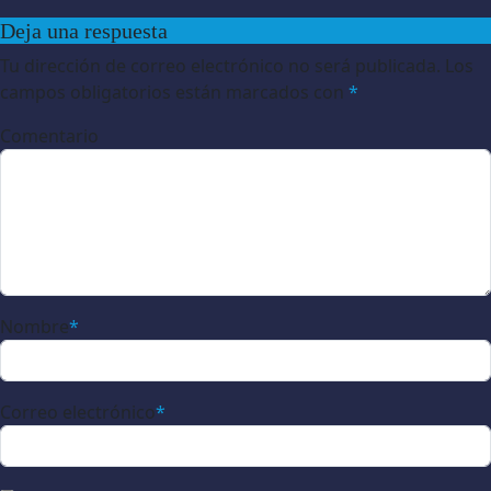
Deja una respuesta
Tu dirección de correo electrónico no será publicada.
Los
campos obligatorios están marcados con
*
Comentario
Nombre
*
Correo electrónico
*