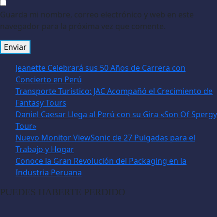
Guarda mi nombre, correo electrónico y web en este
navegador para la próxima vez que comente.
Jeanette Celebrará sus 50 Años de Carrera con
Concierto en Perú
Transporte Turístico: JAC Acompañó el Crecimiento de
Fantasy Tours
Daniel Caesar Llega al Perú con su Gira «Son Of Spergy
Tour»
Nuevo Monitor ViewSonic de 27 Pulgadas para el
Trabajo y Hogar
Conoce la Gran Revolución del Packaging en la
Industria Peruana
PUEDES HABERTE PERDIDO