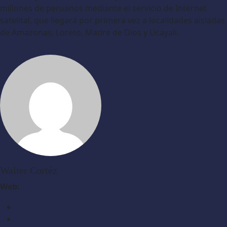
millones de peruanos mediante el servicio de Internet
satelital, que llegará por primera vez a localidades aisladas
de Amazonas, Loreto, Madre de Dios y Ucayali.
Walter Cortéz
Web: