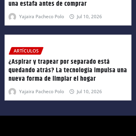
una estafa antes de comprar
Yajaira Pacheco Polo
Jul 10, 2026
ARTÍCULOS
¿Aspirar y trapear por separado está
quedando atrás? La tecnología impulsa una
nueva forma de limpiar el hogar
Yajaira Pacheco Polo
Jul 10, 2026