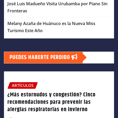
José Luis Madueño Visita Urubamba por Piano Sin
Fronteras
Melany Azaña de Huánuco es la Nueva Miss
Turismo Este Año
PUEDES HABERTE PERDIDO
ARTÍCULOS
¿Más estornudos y congestión? Cinco
recomendaciones para prevenir las
alergias respiratorias en invierno