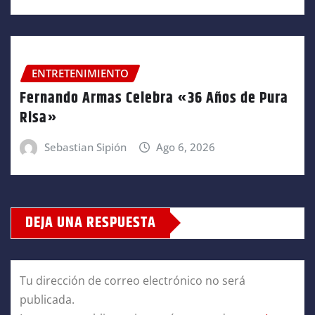
ENTRETENIMIENTO
Fernando Armas Celebra «36 Años de Pura
Risa»
Sebastian Sipión
Ago 6, 2026
DEJA UNA RESPUESTA
Tu dirección de correo electrónico no será
publicada.