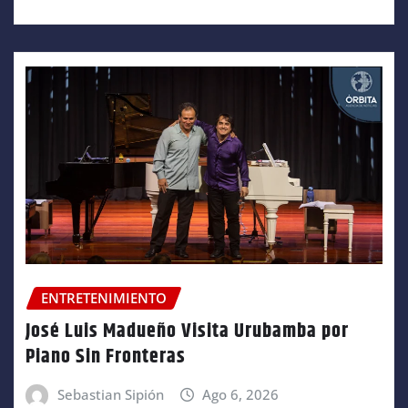
ENTRETENIMIENTO
José Luis Madueño Visita Urubamba por
Piano Sin Fronteras
Sebastian Sipión
Ago 6, 2026