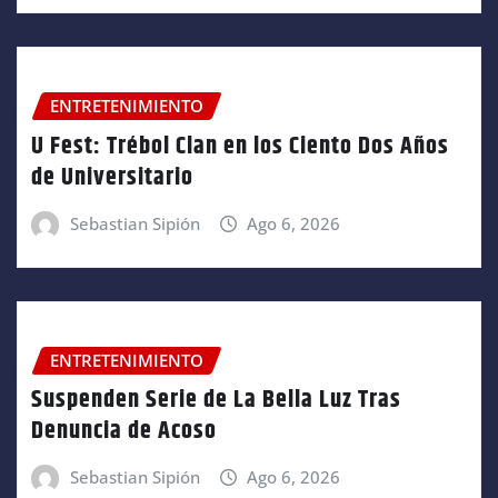
ENTRETENIMIENTO
U Fest: Trébol Clan en los Ciento Dos Años
de Universitario
Sebastian Sipión
Ago 6, 2026
ENTRETENIMIENTO
Suspenden Serie de La Bella Luz Tras
Denuncia de Acoso
Sebastian Sipión
Ago 6, 2026