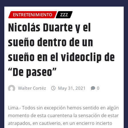
ENTRETENIMIENTO
ZZZ
Nicolás Duarte y el
sueño dentro de un
sueño en el videoclip de
“De paseo”
Walter Cortéz
May 31, 2021
0
Lima.- Todos sin excepción hemos sentido en algún
momento de esta cuarentena la sensación de estar
atrapados, en cautiverio, en un encierro incierto