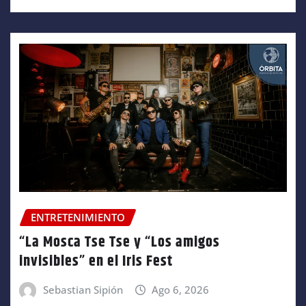
ENTRETENIMIENTO
“La Mosca Tse Tse y “Los amigos
invisibles” en el Iris Fest
Sebastian Sipión
Ago 6, 2026