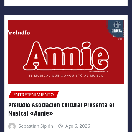
ENTRETENIMIENTO
Preludio Asociación Cultural Presenta el
Musical «Annie»
Sebastian Sipión
Ago 6, 2026