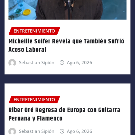
ENTRETENIMIENTO
Micheille Soifer Revela que También Sufrió
Acoso Laboral
Sebastian Sipión
Ago 6, 2026
ENTRETENIMIENTO
Riber Oré Regresa de Europa con Guitarra
Peruana y Flamenco
Sebastian Sipión
Ago 6, 2026