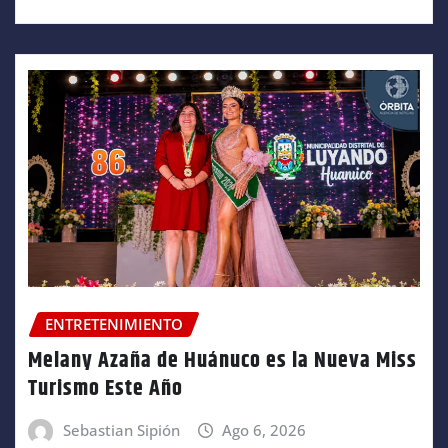
ENTRETENIMIENTO
Melany Azaña de Huánuco es la Nueva Miss
Turismo Este Año
Sebastian Sipión
Ago 6, 2026