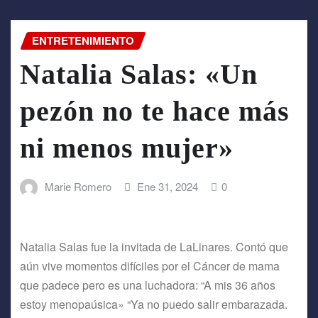
ENTRETENIMIENTO
Natalia Salas: «Un
pezón no te hace más
ni menos mujer»
Marie Romero
Ene 31, 2024
0
Natalia Salas fue la invitada de LaLinares. Contó que
aún vive momentos difíciles por el Cáncer de mama
que padece pero es una luchadora: “A mis 36 años
estoy menopaúsica» “Ya no puedo salir embarazada.