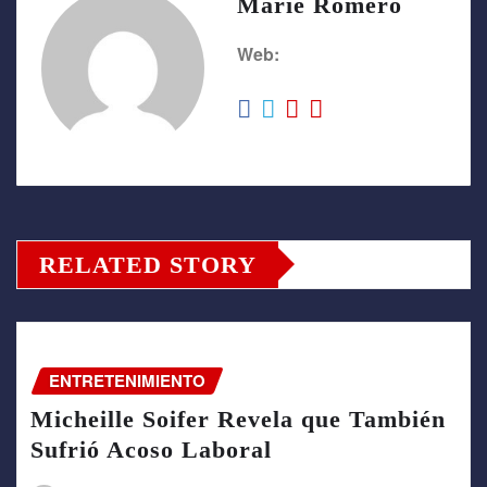
Marie Romero
Web:
RELATED STORY
ENTRETENIMIENTO
Micheille Soifer Revela que También
Sufrió Acoso Laboral