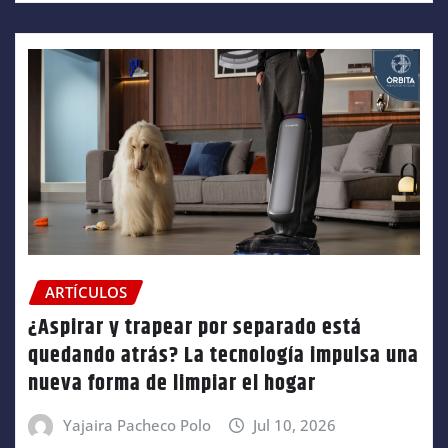
ARTÍCULOS
¿Aspirar y trapear por separado está
quedando atrás? La tecnología impulsa una
nueva forma de limpiar el hogar
Yajaira Pacheco Polo
Jul 10, 2026