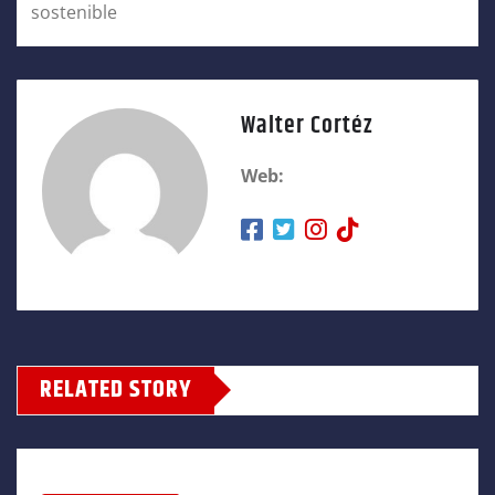
sostenible
Walter Cortéz
Web:
RELATED STORY