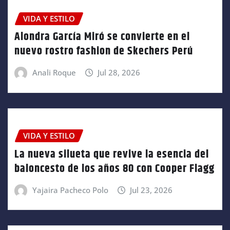
VIDA Y ESTILO
Alondra García Miró se convierte en el
nuevo rostro fashion de Skechers Perú
Anali Roque
Jul 28, 2026
VIDA Y ESTILO
La nueva silueta que revive la esencia del
baloncesto de los años 80 con Cooper Flagg
Yajaira Pacheco Polo
Jul 23, 2026