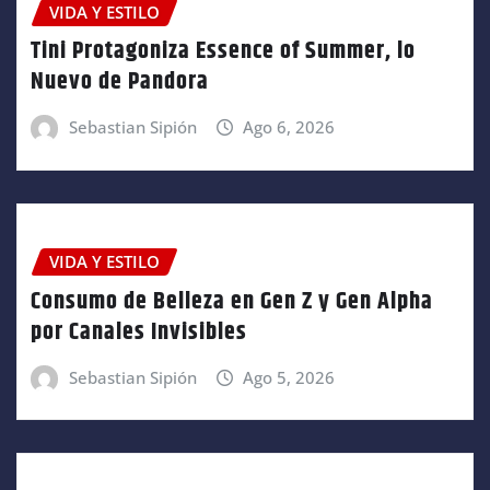
VIDA Y ESTILO
Tini Protagoniza Essence of Summer, lo
Nuevo de Pandora
Sebastian Sipión
Ago 6, 2026
VIDA Y ESTILO
Consumo de Belleza en Gen Z y Gen Alpha
por Canales Invisibles
Sebastian Sipión
Ago 5, 2026