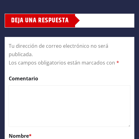
DEJA UNA RESPUESTA
Tu dirección de correo electrónico no será
publicada.
Los campos obligatorios están marcados con
*
Comentario
Nombre
*