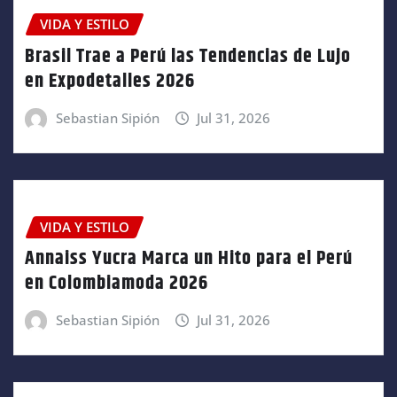
VIDA Y ESTILO
Brasil Trae a Perú las Tendencias de Lujo
en Expodetalles 2026
Sebastian Sipión
Jul 31, 2026
VIDA Y ESTILO
Annaiss Yucra Marca un Hito para el Perú
en Colombiamoda 2026
Sebastian Sipión
Jul 31, 2026