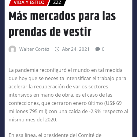
VIDA Y ESTILO
ZZZ
Más mercados para las
prendas de vestir
Walter Cortéz
Abr 24, 2021
0
La pandemia reconfiguró el mundo en tal medida
que hoy que se necesita intensificar el trabajo para
acelerar la recuperación de varios sectores
intensivos en mano de obra, es el caso de las
confecciones, que cerraron enero último (US$ 69
millones 795 mil) con una caída de -2.9% respecto al
mismo mes del 2020.
En esa línea, el presidente del Comité de