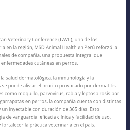
ican Veterinary Conference (LAVC), uno de los
a en la región, MSD Animal Health en Perú reforzó la
males de compañía, una propuesta integral que
e enfermedades cutáneas en perros.
la salud dermatológica, la inmunología y la
 se puede aliviar el prurito provocado por dermatitis
s como moquillo, parvovirus, rabia y leptospirosis por
 garrapatas en perros, la compañía cuenta con distintas
un inyectable con duración de 365 días. Esto
de vanguardia, eficacia clínica y facilidad de uso,
fortalecer la práctica veterinaria en el país.