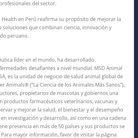
profesionales del sector.
 Health en Perú reafirma su propósito de mejorar la
do soluciones que combinan ciencia, innovación y
ado peruano.
utica líder en el mundo, ha desarrollado
fermedades desafiantes a nivel mundial. MSD Animal
 USA, es la unidad de negocio de salud animal global de
er Animals® (“La Ciencia de los Animales Más Sanos”),
uctores, propietarios de mascotas y gobiernos una
on productos farmacéuticos veterinarios, vacunas y
ervar y mejorar la salud, el bienestar y el desempeño
 en investigación y desarrollo, así como en una cadena
iene presencia en más de 50 países y sus productos se
ara mayor información, favor de visitar la página