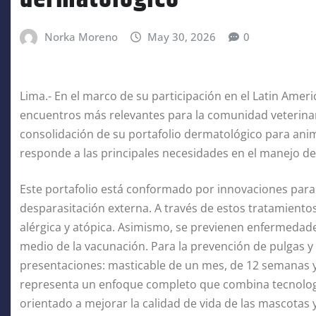
Norka Moreno
May 30, 2026
0
Lima.- En el marco de su participación en el Latin Amer
encuentros más relevantes para la comunidad veterinari
consolidación de su portafolio dermatológico para ani
responde a las principales necesidades en el manejo d
Este portafolio está conformado por innovaciones para 
desparasitación externa. A través de estos tratamientos
alérgica y atópica. Asimismo, se previenen enfermedade
medio de la vacunación. Para la prevención de pulgas y
presentaciones: masticable de un mes, de 12 semanas y 
representa un enfoque completo que combina tecnología 
orientado a mejorar la calidad de vida de las mascotas y 