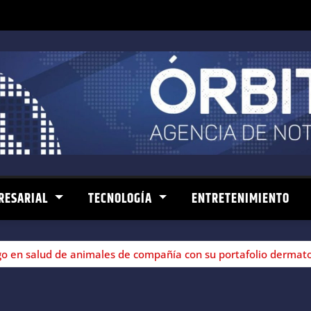
RESARIAL
TECNOLOGÍA
ENTRETENIMIENTO
 en salud de animales de compañía con su portafolio dermato