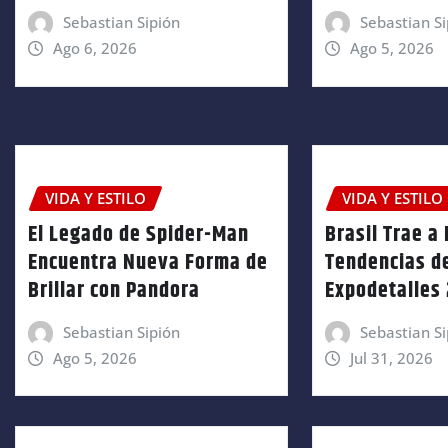
Sebastian Sipión
Sebastian Si
Ago 6, 2026
Ago 5, 2026
VIDA Y ESTILO
VIDA Y ESTILO
El Legado de Spider-Man
Brasil Trae a 
Encuentra Nueva Forma de
Tendencias de
Brillar con Pandora
Expodetalles
Sebastian Sipión
Sebastian Si
Ago 5, 2026
Jul 31, 2026