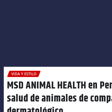
VIDA Y ESTILO
MSD ANIMAL HEALTH en Perú
salud de animales de compa
dermatológico