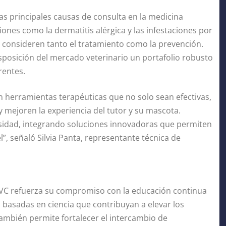
s principales causas de consulta en la medicina
ones como la dermatitis alérgica y las infestaciones por
 consideren tanto el tratamiento como la prevención.
sposición del mercado veterinario un portafolio robusto
rentes.
 herramientas terapéuticas que no solo sean efectivas,
y mejoren la experiencia del tutor y su mascota.
sidad, integrando soluciones innovadoras que permiten
, señaló Silvia Panta, representante técnica de
AVC refuerza su compromiso con la educación continua
s basadas en ciencia que contribuyan a elevar los
también permite fortalecer el intercambio de