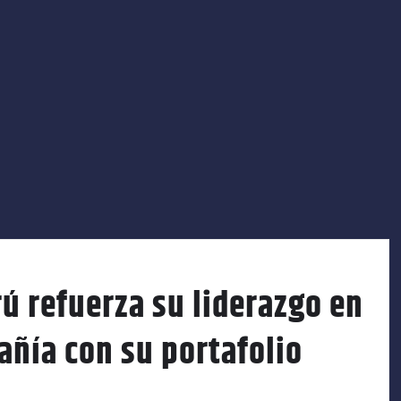
 refuerza su liderazgo en
ñía con su portafolio