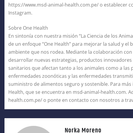
https://www.msd-animal-health.com.pe/ o establecer con
Instagram.
Sobre One Health
En sintonía con nuestra misión “La Ciencia de los Ani
de un enfoque “One Health” para mejorar la salud y el b
ambiente que nos rodea. Mediante la colaboración con l
desarrollar nuevas estrategias, productos innovadores y
sanitarios que afectan tanto a los animales como a las 
enfermedades zoonóticas y las enfermedades transmitid
suministro de alimentos seguro y sostenible. Para más
Health, que se encuentra en msd-animal-health.com. Ad
health.com.pe/ o ponte en contacto con nosotros a trav
Norka Moreno