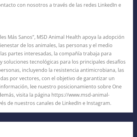
tacto con nosotros a través de las redes LinkedIn e
males Más Sanos”, MSD Animal Health apoya la adopción
ienestar de los animales, las personas y el medio
as partes interesadas, la compañía trabaja para
 soluciones tecnológicas para los principales desafíos
personas, incluyendo la resistencia antimicrobiana, las
as por vectores, con el objetivo de garantizar un
 información, lee nuestro posicionamiento sobre One
emás, visita la página https://www.msd-animal-
és de nuestros canales de LinkedIn e Instagram.