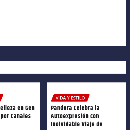
VIDA Y ESTILO
elleza en Gen
Pandora Celebra la
 por Canales
Autoexpresión con
Inolvidable Viaje de