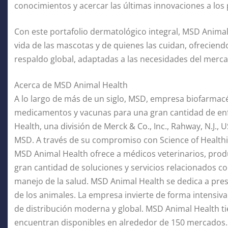
conocimientos y acercar las últimas innovaciones a los 
Con este portafolio dermatológico integral, MSD Animal
vida de las mascotas y de quienes las cuidan, ofrecien
respaldo global, adaptadas a las necesidades del merc
Acerca de MSD Animal Health
A lo largo de más de un siglo, MSD, empresa biofarmacé
medicamentos y vacunas para una gran cantidad de en
Health, una división de Merck & Co., Inc., Rahway, N.J.,
MSD. A través de su compromiso con Science of Healthi
MSD Animal Health ofrece a médicos veterinarios, prod
gran cantidad de soluciones y servicios relacionados c
manejo de la salud. MSD Animal Health se dedica a pres
de los animales. La empresa invierte de forma intensiva
de distribución moderna y global. MSD Animal Health t
encuentran disponibles en alrededor de 150 mercados. P