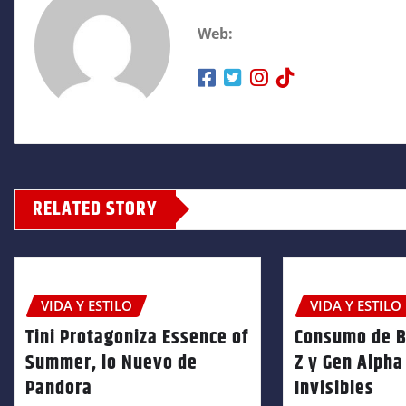
Web:
RELATED STORY
VIDA Y ESTILO
VIDA Y ESTILO
Tini Protagoniza Essence of
Consumo de B
Summer, lo Nuevo de
Z y Gen Alpha
Pandora
Invisibles