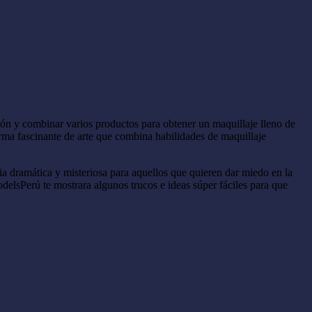
ión y combinar varios productos para obtener un maquillaje lleno de
orma fascinante de arte que combina habilidades de maquillaje
cia dramática y misteriosa para aquellos que quieren dar miedo en la
odelsPerú te mostrara algunos trucos e ideas súper fáciles para que