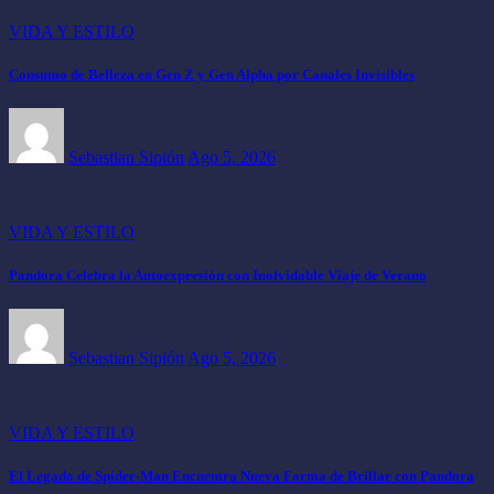
VIDA Y ESTILO
Consumo de Belleza en Gen Z y Gen Alpha por Canales Invisibles
Sebastian Sipión
Ago 5, 2026
VIDA Y ESTILO
Pandora Celebra la Autoexpresión con Inolvidable Viaje de Verano
Sebastian Sipión
Ago 5, 2026
VIDA Y ESTILO
El Legado de Spider-Man Encuentra Nueva Forma de Brillar con Pandora