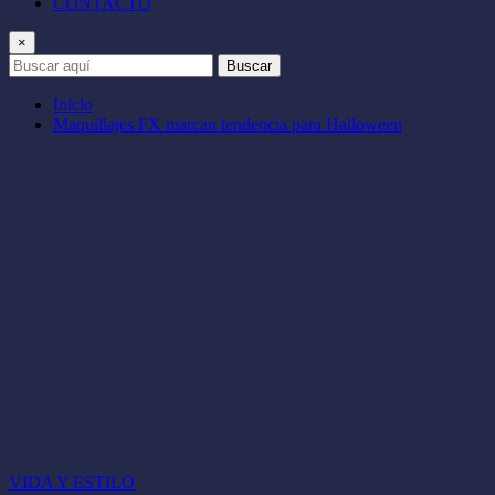
CONTACTO
×
Buscar
Inicio
Maquillajes FX marcan tendencia para Halloween
VIDA Y ESTILO