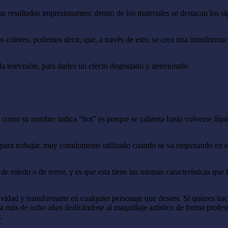
 resultados impresionantes; dentro de los materiales se destacan los si
os colores, podemos decir, que, a través de esto, se crea una transformac
 la televisión, para darles un efecto degradado y deteriorado.
ar, como su nombre indica “hot” es porque se calienta hasta volverse líqu
 para trabajar, muy comúnmente utilizado cuando se va empezando en es
de miedo o de terror, y es que esta tiene las mismas características que 
vidad y transformarte en cualquier personaje que desees. Si quieres hac
eva más de ocho años dedicándose al maquillaje artístico de forma profe
.