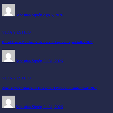
Sebastian Sipión
Ago 5, 2026
VIDA Y ESTILO
Brasil Trae a Perú las Tendencias de Lujo en Expodetalles 2026
Sebastian Sipión
Jul 31, 2026
VIDA Y ESTILO
Annaiss Yucra Marca un Hito para el Perú en Colombiamoda 2026
Sebastian Sipión
Jul 31, 2026