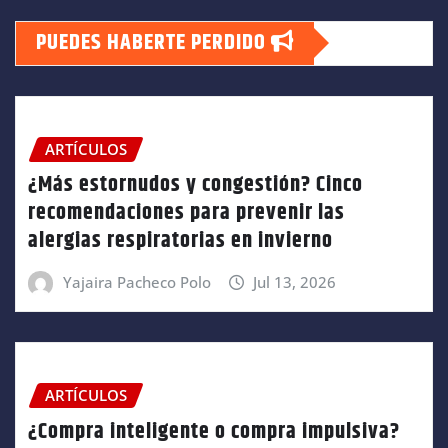
PUEDES HABERTE PERDIDO
ARTÍCULOS
¿Más estornudos y congestión? Cinco
recomendaciones para prevenir las
alergias respiratorias en invierno
Yajaira Pacheco Polo
Jul 13, 2026
ARTÍCULOS
¿Compra inteligente o compra impulsiva?