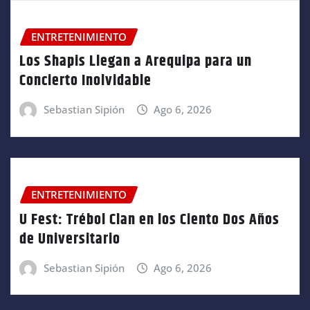
ENTRETENIMIENTO
Los Shapis Llegan a Arequipa para un
Concierto Inolvidable
Sebastian Sipión
Ago 6, 2026
ENTRETENIMIENTO
U Fest: Trébol Clan en los Ciento Dos Años
de Universitario
Sebastian Sipión
Ago 6, 2026