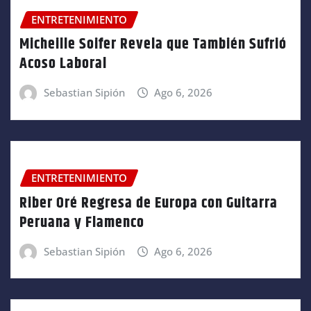
ENTRETENIMIENTO
Micheille Soifer Revela que También Sufrió
Acoso Laboral
Sebastian Sipión
Ago 6, 2026
ENTRETENIMIENTO
Riber Oré Regresa de Europa con Guitarra
Peruana y Flamenco
Sebastian Sipión
Ago 6, 2026