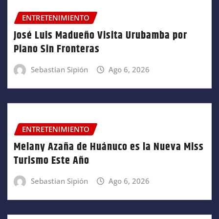
ENTRETENIMIENTO
José Luis Madueño Visita Urubamba por
Piano Sin Fronteras
Sebastian Sipión
Ago 6, 2026
ENTRETENIMIENTO
Melany Azaña de Huánuco es la Nueva Miss
Turismo Este Año
Sebastian Sipión
Ago 6, 2026