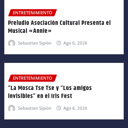
ENTRETENIMIENTO
Preludio Asociación Cultural Presenta el
Musical «Annie»
Sebastian Sipión
Ago 6, 2026
ENTRETENIMIENTO
“La Mosca Tse Tse y “Los amigos
invisibles” en el Iris Fest
Sebastian Sipión
Ago 6, 2026