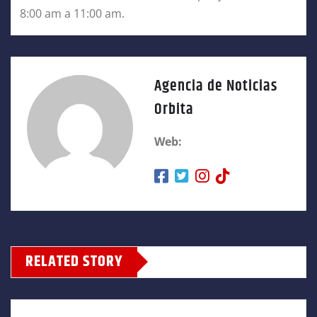
8:00 am a 11:00 am.
Agencia de Noticias
Orbita
Web:
RELATED STORY