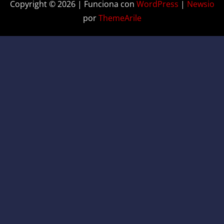
Copyright © 2026 | Funciona con
WordPress
|
Newsio
por
ThemeArile