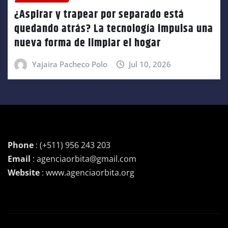
¿Aspirar y trapear por separado está
quedando atrás? La tecnología impulsa una
nueva forma de limpiar el hogar
Yajaira Pacheco Polo
Jul 10, 2026
Phone
: (+511) 956 243 203
Email
: agenciaorbita@gmail.com
Website
: www.agenciaorbita.org