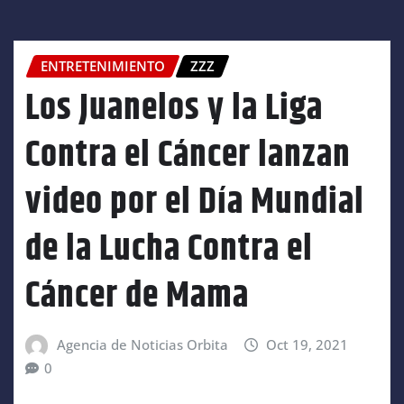
ENTRETENIMIENTO
ZZZ
Los Juanelos y la Liga
Contra el Cáncer lanzan
video por el Día Mundial
de la Lucha Contra el
Cáncer de Mama
Agencia de Noticias Orbita
Oct 19, 2021
0