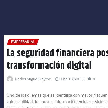
EMPRESARIAL
La seguridad financiera po
transformación digital
Carlos Miguel Rayme
Ene 13, 2022
0
Uno de los dilemas que se identifica con mayor frecuenci
vulnerabilidad de nuestra información en los servicios