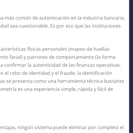
a más común de autenticación en la industria bancaria,
idad sea cuestionable. Es por eso que las instituciones
acterísticas físicas personales (mapeo de huellas
ento facial) y patrones de comportamiento (la forma
 confirmar la autenticidad de las finanzas operativas.
l robo de identidad y el fraude, la identificación
cas se presenta como una herramienta técnica bastante
metría es una experiencia simple, rápida y fácil de
entajas, ningún sistema puede eliminar por completo el