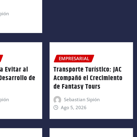
pión
EMPRESARIAL
a Evitar al
Transporte Turístico: JAC
 Desarrollo de
Acompañó el Crecimiento
de Fantasy Tours
pión
Sebastian Sipión
Ago 5, 2026