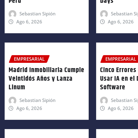
Perú
Days
Sebastian Sipión
Sebastian Si
Ago 6, 2026
Ago 6, 2026
EMPRESARIAL
EMPRESARIAL
Madrid Inmobiliaria Cumple
Cinco Errores 
Veintidós Años y Lanza
Usar IA en el
Linum
Software
Sebastian Sipión
Sebastian Si
Ago 6, 2026
Ago 6, 2026