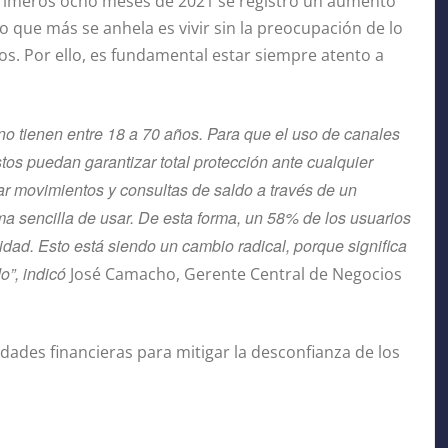
primeros ocho meses de 2021 se registró un aumento
o que más se anhela es vivir sin la preocupación de lo
os. Por ello, es fundamental estar siempre atento a
ano tienen entre 18 a 70 años. Para que el uso de canales
tos puedan garantizar total protección ante cualquier
ar movimientos y consultas de saldo a través de un
ma sencilla de usar. De esta forma, un 58% de los usuarios
ntidad. Esto está siendo un cambio radical, porque significa
o”, indicó
José Camacho, Gerente Central de Negocios
idades financieras para mitigar la desconfianza de los