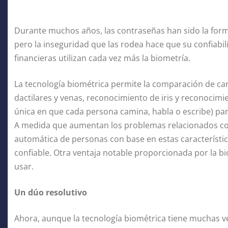
Durante muchos años, las contraseñas han sido la form
pero la inseguridad que las rodea hace que su confiabil
financieras utilizan cada vez más la biometría.
La tecnología biométrica permite la comparación de car
dactilares y venas, reconocimiento de iris y reconocimi
única en que cada persona camina, habla o escribe) para
A medida que aumentan los problemas relacionados con e
automática de personas con base en estas característi
confiable. Otra ventaja notable proporcionada por la bio
usar.
Un dúo resolutivo
Ahora, aunque la tecnología biométrica tiene muchas v