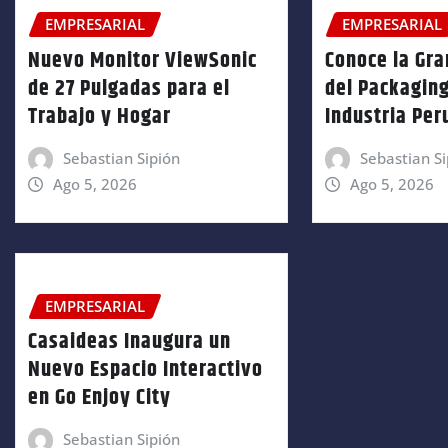
EMPRESARIAL
EMPRESARIAL
Nuevo Monitor ViewSonic
Conoce la Gra
de 27 Pulgadas para el
del Packaging
Trabajo y Hogar
Industria Pe
Sebastian Sipión
Sebastian Si
Ago 5, 2026
Ago 5, 2026
EMPRESARIAL
Casaideas Inaugura un
Nuevo Espacio Interactivo
en Go Enjoy City
Sebastian Sipión