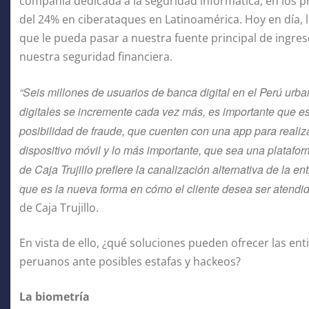
compañía dedicada a la seguridad informática, en los 
del 24% en ciberataques en Latinoamérica. Hoy en día, l
que le pueda pasar a nuestra fuente principal de ingres
nuestra seguridad financiera.
“Seis millones de usuarios de banca digital en el Perú urb
digitales se incremente cada vez más, es importante que es
posibilidad de fraude, que cuenten con una app para realiz
dispositivo móvil y lo más importante, que sea una platafor
de Caja Trujillo prefiere la canalización alternativa de la e
que es la nueva forma en cómo el cliente desea ser atendid
de Caja Trujillo.
En vista de ello, ¿qué soluciones pueden ofrecer las ent
peruanos ante posibles estafas y hackeos?
La biometría