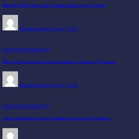
Micheille Soifer Revela que También Sufrió Acoso Laboral
Sebastian Sipión
Ago 6, 2026
ENTRETENIMIENTO
Riber Oré Regresa de Europa con Guitarra Peruana y Flamenco
Sebastian Sipión
Ago 6, 2026
ENTRETENIMIENTO
José Luis Madueño Visita Urubamba por Piano Sin Fronteras