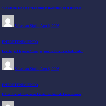
“La Mosca Tse Tse y “Los amigos invisibles” en el Iris Fest
Sebastian Sipión
Ago 6, 2026
ENTRETENIMIENTO
Los Shapis Llegan a Arequipa para un Concierto Inolvidable
Sebastian Sipión
Ago 6, 2026
ENTRETENIMIENTO
U Fest: Trébol Clan en los Ciento Dos Años de Universitario