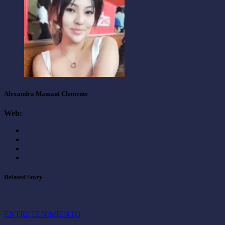
Alexandra Mamani Clemente
Web:
Related Story
ENTRETENIMIENTO