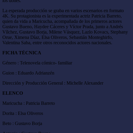
los dones.
La esperada producción se graba en varios escenarios en formato
4K. Su protagionista es la experimentada actriz Patricia Barreto,
quien da vida a Maricucha, acompañada de los primeros actores
Gustavo Bueno, Haydee Cáceres y Víctor Prada, junto a Andrés
Vílchez, Gustavo Borja, Milene Vásquez, Lazlo Kovacs, Stephany
Orue, Ximena Díaz, Elsa Oliveros, Sebastián Monteghirfo,
Valentina Saba, entre otros reconocidos actores nacionales.
FICHA TÉCNICA
Género : Telenovela cómico- familiar
Guion : Eduardo Adrianzén
Dirección y Producción General : Michelle Alexander
ELENCO
Maricucha : Patricia Barreto
Dorita : Elsa Oliveros
Beto : Gustavo Borja