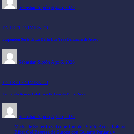
Sebastian Sipión
Ago 6, 2026
ENTRETENIMIENTO
Suspenden Serie de La Bella Luz Tras Denuncia de Acoso
Sebastian Sipión
Ago 6, 2026
ENTRETENIMIENTO
Fernando Armas Celebra «36 Años de Pura Risa»
Sebastian Sipión
Ago 6, 2026
Micheille Soifer Revela que También Sufrió Acoso Laboral
Riber Oré Regresa de Europa con Guitarra Peruana y