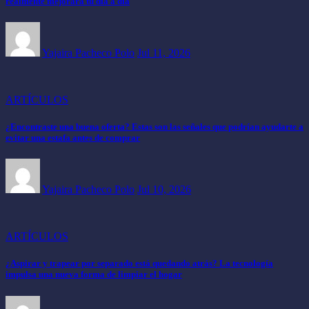
realmente mejorará tu día a día
Yajaira Pacheco Polo
Jul 11, 2026
ARTÍCULOS
¿Encontraste una buena oferta? Estas son las señales que podrían ayudarte a
evitar una estafa antes de comprar
Yajaira Pacheco Polo
Jul 10, 2026
ARTÍCULOS
¿Aspirar y trapear por separado está quedando atrás? La tecnología
impulsa una nueva forma de limpiar el hogar