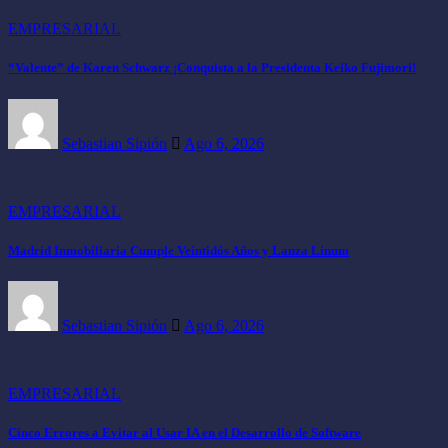
EMPRESARIAL
“Valente” de Karen Schwarz ¡Conquista a la Presidenta Keiko Fujimori!
Sebastian Sipión
Ago 6, 2026
EMPRESARIAL
Madrid Inmobiliaria Cumple Veintidós Años y Lanza Linum
Sebastian Sipión
Ago 6, 2026
EMPRESARIAL
Cinco Errores a Evitar al Usar IA en el Desarrollo de Software