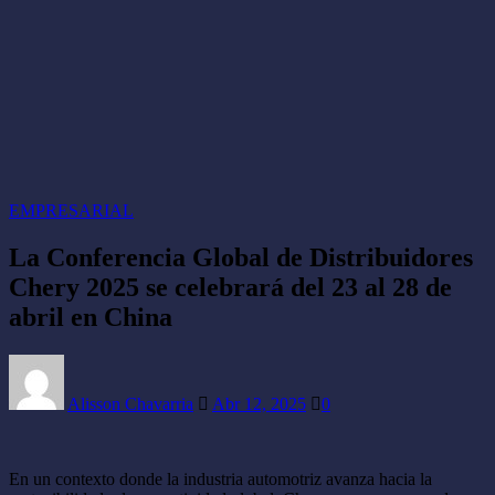
EMPRESARIAL
La Conferencia Global de Distribuidores
Chery 2025 se celebrará del 23 al 28 de
abril en China
Alisson Chavarria
Abr 12, 2025
0
En un contexto donde la industria automotriz avanza hacia la