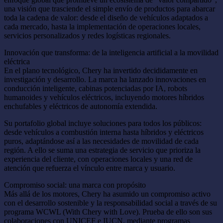
una visión que trasciende el simple envío de productos para abarcar
toda la cadena de valor: desde el diseño de vehículos adaptados a
cada mercado, hasta la implementación de operaciones locales,
servicios personalizados y redes logísticas regionales.
Innovación que transforma: de la inteligencia artificial a la movilidad
eléctrica
En el plano tecnológico, Chery ha invertido decididamente en
investigación y desarrollo. La marca ha lanzado innovaciones en
conducción inteligente, cabinas potenciadas por IA, robots
humanoides y vehículos eléctricos, incluyendo motores híbridos
enchufables y eléctricos de autonomía extendida.
Su portafolio global incluye soluciones para todos los públicos:
desde vehículos a combustión interna hasta híbridos y eléctricos
puros, adaptándose así a las necesidades de movilidad de cada
región. A ello se suma una estrategia de servicio que prioriza la
experiencia del cliente, con operaciones locales y una red de
atención que refuerza el vínculo entre marca y usuario.
Compromiso social: una marca con propósito
Más allá de los motores, Chery ha asumido un compromiso activo
con el desarrollo sostenible y la responsabilidad social a través de su
programa WCWL (With Chery with Love). Prueba de ello son sus
colaboraciones con UNICEF e IUCN, mediante programas