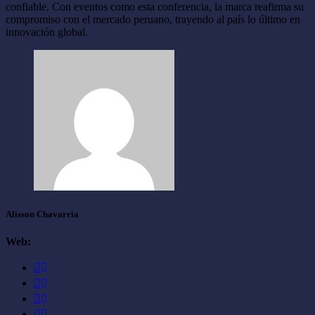
confiable. Con eventos como esta conferencia, la marca reafirma su
compromiso con el mercado peruano, trayendo al país lo último en
innovación global.
Alisson Chavarria
Web: