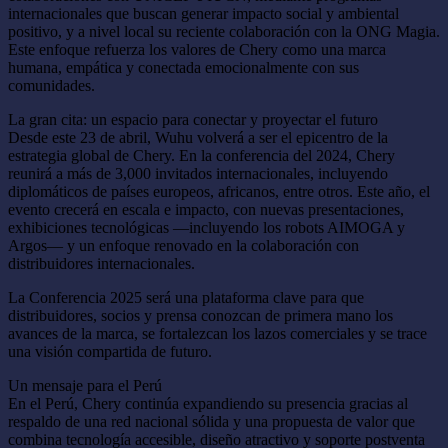
internacionales que buscan generar impacto social y ambiental
positivo, y a nivel local su reciente colaboración con la ONG Magia.
Este enfoque refuerza los valores de Chery como una marca
humana, empática y conectada emocionalmente con sus
comunidades.
La gran cita: un espacio para conectar y proyectar el futuro
Desde este 23 de abril, Wuhu volverá a ser el epicentro de la
estrategia global de Chery. En la conferencia del 2024, Chery
reunirá a más de 3,000 invitados internacionales, incluyendo
diplomáticos de países europeos, africanos, entre otros. Este año, el
evento crecerá en escala e impacto, con nuevas presentaciones,
exhibiciones tecnológicas —incluyendo los robots AIMOGA y
Argos— y un enfoque renovado en la colaboración con
distribuidores internacionales.
La Conferencia 2025 será una plataforma clave para que
distribuidores, socios y prensa conozcan de primera mano los
avances de la marca, se fortalezcan los lazos comerciales y se trace
una visión compartida de futuro.
Un mensaje para el Perú
En el Perú, Chery continúa expandiendo su presencia gracias al
respaldo de una red nacional sólida y una propuesta de valor que
combina tecnología accesible, diseño atractivo y soporte postventa