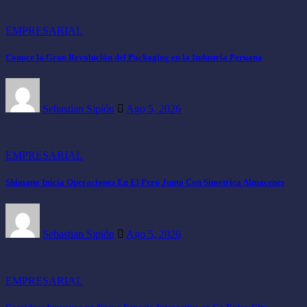
EMPRESARIAL
Conoce la Gran Revolución del Packaging en la Industria Peruana
Sebastian Sipión
Ago 5, 2026
EMPRESARIAL
Shimano Inicia Operaciones En El Perú Junto Con Simetrica Almacenes
Sebastian Sipión
Ago 5, 2026
EMPRESARIAL