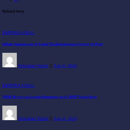
Related Story
EMPRESARIAL
Infinix Apuesta por el Canal Tradicional para Crecer en Perú
Sebastian Sipión
Ago 6, 2026
EMPRESARIAL
MINI Revive su Legado Deportivo en el MINI Track Days
Sebastian Sipión
Ago 6, 2026