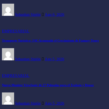
Sebastian Sipión
Ago 6, 2026
EMPRESARIAL
Transporte Turístico: JAC Acompañó el Crecimiento de Fantasy Tours
Sebastian Sipión
Ago 5, 2026
EMPRESARIAL
Nuevo Monitor ViewSonic de 27 Pulgadas para el Trabajo y Hogar
Sebastian Sipión
Ago 5, 2026