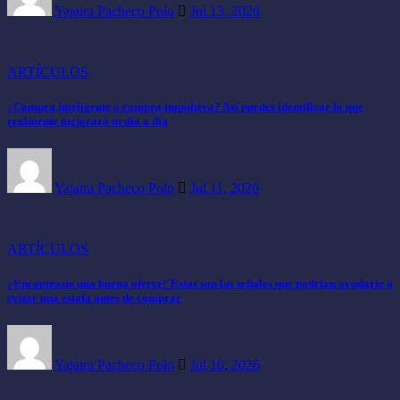
Yajaira Pacheco Polo
Jul 13, 2026
ARTÍCULOS
¿Compra inteligente o compra impulsiva? Así puedes identificar lo que
realmente mejorará tu día a día
Yajaira Pacheco Polo
Jul 11, 2026
ARTÍCULOS
¿Encontraste una buena oferta? Estas son las señales que podrían ayudarte a
evitar una estafa antes de comprar
Yajaira Pacheco Polo
Jul 10, 2026