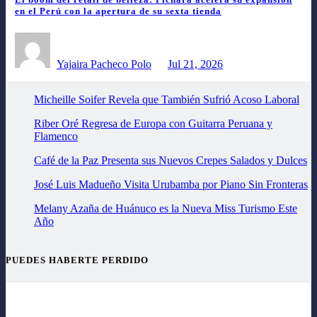
en el Perú con la apertura de su sexta tienda
Yajaira Pacheco Polo
Jul 21, 2026
Micheille Soifer Revela que También Sufrió Acoso Laboral
Riber Oré Regresa de Europa con Guitarra Peruana y
Flamenco
Café de la Paz Presenta sus Nuevos Crepes Salados y Dulces
José Luis Madueño Visita Urubamba por Piano Sin Fronteras
Melany Azaña de Huánuco es la Nueva Miss Turismo Este
Año
PUEDES HABERTE PERDIDO