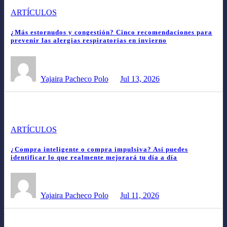
ARTÍCULOS
¿Más estornudos y congestión? Cinco recomendaciones para
prevenir las alergias respiratorias en invierno
Yajaira Pacheco Polo
Jul 13, 2026
ARTÍCULOS
¿Compra inteligente o compra impulsiva? Así puedes
identificar lo que realmente mejorará tu día a día
Yajaira Pacheco Polo
Jul 11, 2026