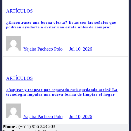
ARTÍCULOS
¿Encontraste una buena oferta? Estas son las señales que
podrían ayudarte a evitar una estafa antes de comprar
Yajaira Pacheco Polo
Jul 10, 2026
ARTÍCULOS
¿Aspirar y trapear por separado está quedando atrás? La
tecnología impulsa una nueva forma de limpiar el hogar
Yajaira Pacheco Polo
Jul 10, 2026
Phone
: (+511) 956 243 203