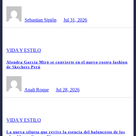
Sebastian Sipión
Jul 31, 2026
VIDA Y ESTILO
Alondra García Miró se convierte en el nuevo rostro fashion
de Skechers Perú
Anali Roque
Jul 28, 2026
VIDA Y ESTILO
La nueva silueta que revive la esencia del baloncesto de los