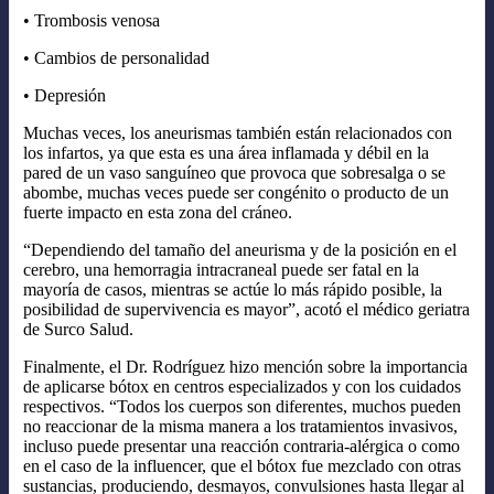
•⁠ ⁠Trombosis venosa
•⁠ ⁠Cambios de personalidad
•⁠ ⁠Depresión
Muchas veces, los aneurismas también están relacionados con
los infartos, ya que esta es una área inflamada y débil en la
pared de un vaso sanguíneo que provoca que sobresalga o se
abombe, muchas veces puede ser congénito o producto de un
fuerte impacto en esta zona del cráneo.
“Dependiendo del tamaño del aneurisma y de la posición en el
cerebro, una hemorragia intracraneal puede ser fatal en la
mayoría de casos, mientras se actúe lo más rápido posible, la
posibilidad de supervivencia es mayor”, acotó el médico geriatra
de Surco Salud.
Finalmente, el Dr. Rodríguez hizo mención sobre la importancia
de aplicarse bótox en centros especializados y con los cuidados
respectivos. “Todos los cuerpos son diferentes, muchos pueden
no reaccionar de la misma manera a los tratamientos invasivos,
incluso puede presentar una reacción contraria-alérgica o como
en el caso de la influencer, que el bótox fue mezclado con otras
sustancias, produciendo, desmayos, convulsiones hasta llegar al