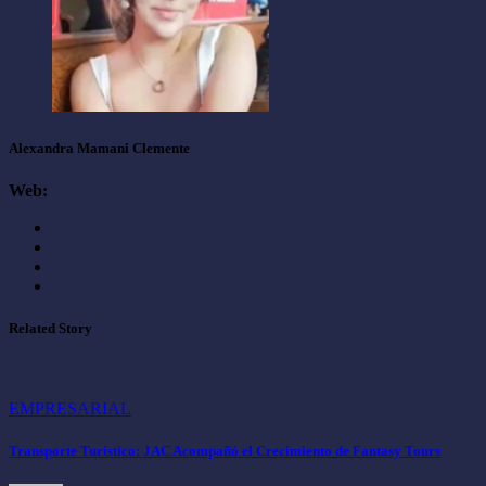
Alexandra Mamani Clemente
Web:
Related Story
EMPRESARIAL
Transporte Turístico: JAC Acompañó el Crecimiento de Fantasy Tours