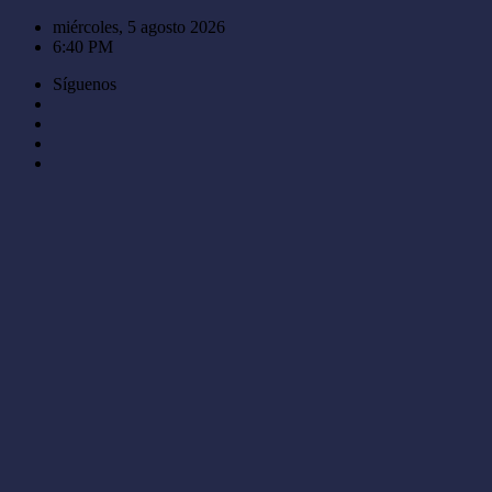
Saltar
miércoles, 5 agosto 2026
al
6:40 PM
contenido
Síguenos