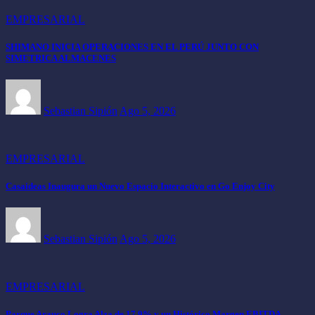
EMPRESARIAL
SHIMANO INICIA OPERACIONES EN EL PERÚ JUNTO CON
SIMETRICA ALMACENES
Sebastian Sipión
Ago 5, 2026
EMPRESARIAL
Casaideas Inaugura un Nuevo Espacio Interactivo en Go Enjoy City
Sebastian Sipión
Ago 5, 2026
EMPRESARIAL
Parque Arauco Logra Alza de 17,9% y un Histórico Margen EBITDA