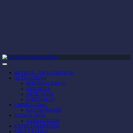
REVISTA – EN LA NOTICIA
ACTUALIDAD
INTERNACIONAL
DEPORTES
ARTÍCULOS
ESPECIALES
EMPRESARIAL
GASTRONOMÍA
TECNOLOGÍA
VIDEOJUEGOS
ENTRETENIMIENTO
VIDA Y ESTILO