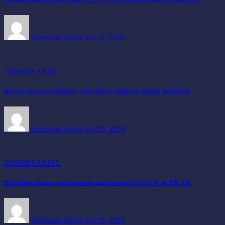
Sebastian Sipión
Jul 31, 2026
EMPRESARIAL
Bulova Presenta el Reloj Lunar Pilot x Budii de Thiago Rosinhole
Sebastian Sipión
Jul 28, 2026
EMPRESARIAL
Perú Debe Actuar con Urgencia ante Arancel de 12.5 % de EE. UU.
Sebastian Sipión
Jul 28, 2026