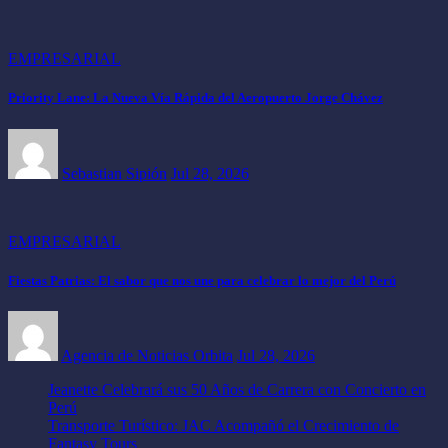
EMPRESARIAL
Priority Lane: La Nueva Vía Rápida del Aeropuerto Jorge Chávez
Sebastian Sipión
Jul 28, 2026
EMPRESARIAL
Fiestas Patrias: El sabor que nos une para celebrar lo mejor del Perú
Agencia de Noticias Orbita
Jul 28, 2026
Jeanette Celebrará sus 50 Años de Carrera con Concierto en
Perú
Transporte Turístico: JAC Acompañó el Crecimiento de
Fantasy Tours