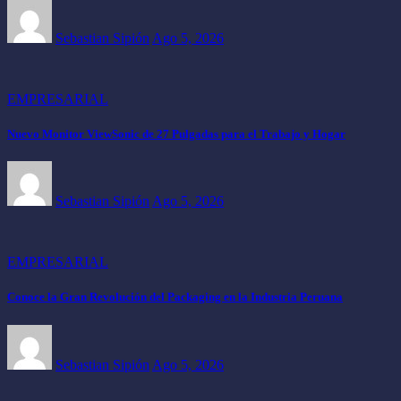
Sebastian Sipión
Ago 5, 2026
EMPRESARIAL
Nuevo Monitor ViewSonic de 27 Pulgadas para el Trabajo y Hogar
Sebastian Sipión
Ago 5, 2026
EMPRESARIAL
Conoce la Gran Revolución del Packaging en la Industria Peruana
Sebastian Sipión
Ago 5, 2026