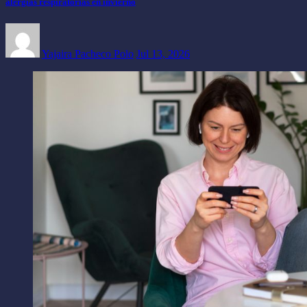
alergias respiratorias en invierno
Yajaira Pacheco Polo
Jul 13, 2026