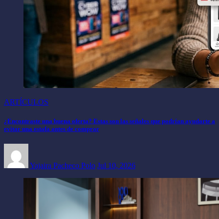
ARTÍCULOS
¿Encontraste una buena oferta? Estas son las señales que podrían ayudarte a
evitar una estafa antes de comprar
Yajaira Pacheco Polo
Jul 10, 2026