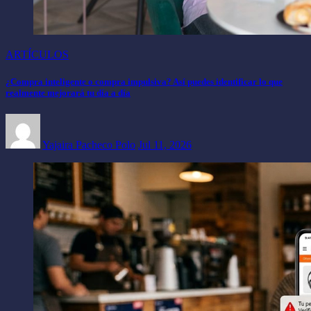
ARTÍCULOS
¿Compra inteligente o compra impulsiva? Así puedes identificar lo que
realmente mejorará tu día a día
Yajaira Pacheco Polo
Jul 11, 2026