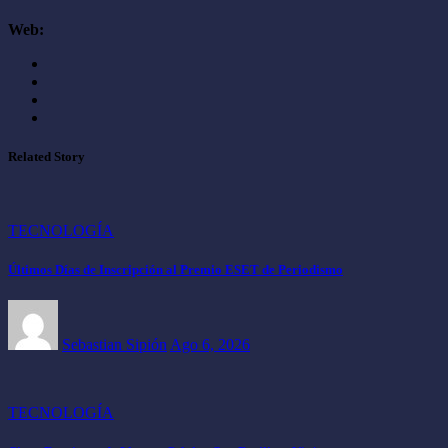
Web:
Related Story
TECNOLOGÍA
Últimos Días de Inscripción al Premio ESET de Periodismo
Sebastian Sipión
Ago 6, 2026
TECNOLOGÍA