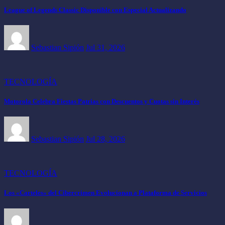
League of Legends Classic Disponible con Especial Actualizando
Sebastian Sipión
Jul 31, 2026
TECNOLOGÍA
Motorola Celebra Fiestas Patrias con Descuentos y Cuotas sin Interés
Sebastian Sipión
Jul 28, 2026
TECNOLOGÍA
Los «Carteles» del Cibercrimen Evolucionan a Plataforma de Servicios