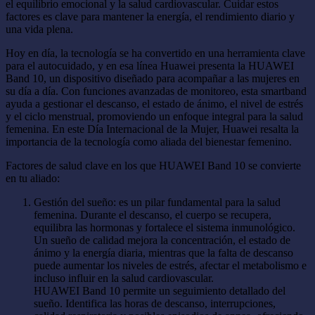
el equilibrio emocional y la salud cardiovascular. Cuidar estos
factores es clave para mantener la energía, el rendimiento diario y
una vida plena.
Hoy en día, la tecnología se ha convertido en una herramienta clave
para el autocuidado, y en esa línea Huawei presenta la HUAWEI
Band 10, un dispositivo diseñado para acompañar a las mujeres en
su día a día. Con funciones avanzadas de monitoreo, esta smartband
ayuda a gestionar el descanso, el estado de ánimo, el nivel de estrés
y el ciclo menstrual, promoviendo un enfoque integral para la salud
femenina. En este Día Internacional de la Mujer, Huawei resalta la
importancia de la tecnología como aliada del bienestar femenino.
Factores de salud clave en los que HUAWEI Band 10 se convierte
en tu aliado:
Gestión del sueño: es un pilar fundamental para la salud
femenina. Durante el descanso, el cuerpo se recupera,
equilibra las hormonas y fortalece el sistema inmunológico.
Un sueño de calidad mejora la concentración, el estado de
ánimo y la energía diaria, mientras que la falta de descanso
puede aumentar los niveles de estrés, afectar el metabolismo e
incluso influir en la salud cardiovascular.
HUAWEI Band 10 permite un seguimiento detallado del
sueño. Identifica las horas de descanso, interrupciones,