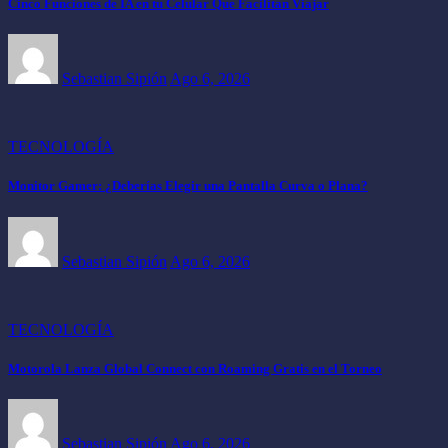
Cinco Funciones de IA en tu Celular Que Facilitan Viajar
Sebastian Sipión
Ago 6, 2026
TECNOLOGÍA
Monitor Gamer: ¿Deberías Elegir una Pantalla Curva o Plana?
Sebastian Sipión
Ago 6, 2026
TECNOLOGÍA
Motorola Lanza Global Connect con Roaming Gratis en el Torneo
Sebastian Sipión
Ago 6, 2026