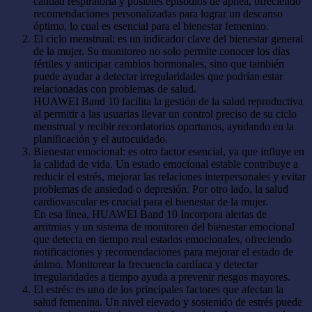
calidad respiratoria y posibles episodios de apnea, ofreciendo
recomendaciones personalizadas para lograr un descanso
óptimo, lo cual es esencial para el bienestar femenino.
El ciclo menstrual: es un indicador clave del bienestar general
de la mujer. Su monitoreo no solo permite conocer los días
fértiles y anticipar cambios hormonales, sino que también
puede ayudar a detectar irregularidades que podrían estar
relacionadas con problemas de salud.
HUAWEI Band 10 facilita la gestión de la salud reproductiva
al permitir a las usuarias llevar un control preciso de su ciclo
menstrual y recibir recordatorios oportunos, ayudando en la
planificación y el autocuidado.
Bienestar emocional: es otro factor esencial, ya que influye en
la calidad de vida. Un estado emocional estable contribuye a
reducir el estrés, mejorar las relaciones interpersonales y evitar
problemas de ansiedad o depresión. Por otro lado, la salud
cardiovascular es crucial para el bienestar de la mujer.
En esa línea, HUAWEI Band 10 Incorpora alertas de
arritmias y un sistema de monitoreo del bienestar emocional
que detecta en tiempo real estados emocionales, ofreciendo
notificaciones y recomendaciones para mejorar el estado de
ánimo. Monitorear la frecuencia cardíaca y detectar
irregularidades a tiempo ayuda a prevenir riesgos mayores.
El estrés: es uno de los principales factores que afectan la
salud femenina. Un nivel elevado y sostenido de estrés puede