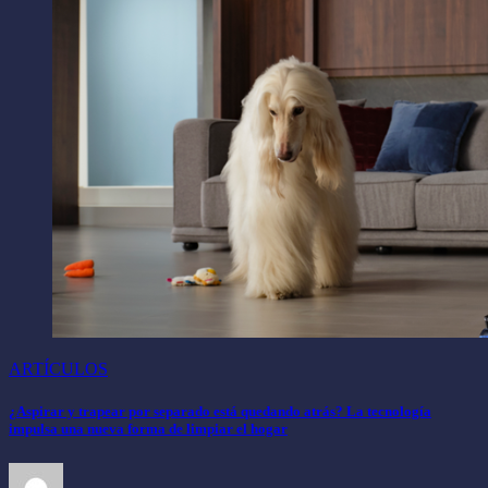
ARTÍCULOS
¿Aspirar y trapear por separado está quedando atrás? La tecnología
impulsa una nueva forma de limpiar el hogar