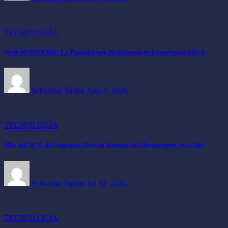
TECNOLOGÍA
Serie HONOR 600: La Pantalla que Transforma tu Experiencia Móvil
Sebastian Sipión
Ago 3, 2026
TECNOLOGÍA
Más del 50 % de Empresas Detectó Intentos de Ciberataques en el Año
Sebastian Sipión
Jul 31, 2026
TECNOLOGÍA