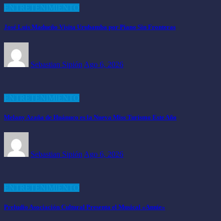
ENTRETENIMIENTO
José Luis Madueño Visita Urubamba por Piano Sin Fronteras
Sebastian Sipión
Ago 6, 2026
ENTRETENIMIENTO
Melany Azaña de Huánuco es la Nueva Miss Turismo Este Año
Sebastian Sipión
Ago 6, 2026
ENTRETENIMIENTO
Preludio Asociación Cultural Presenta el Musical «Annie»