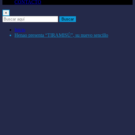
CONTACTO
×
Buscar
Inicio
Henao presenta “TIRAMISÚ”, su nuevo sencillo