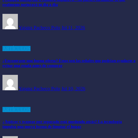
realmente mejorará tu día a día
Yajaira Pacheco Polo
Jul 11, 2026
ARTÍCULOS
¿Encontraste una buena oferta? Estas son las señales que podrían ayudarte a
evitar una estafa antes de comprar
Yajaira Pacheco Polo
Jul 10, 2026
ARTÍCULOS
¿Aspirar y trapear por separado está quedando atrás? La tecnología
impulsa una nueva forma de limpiar el hogar