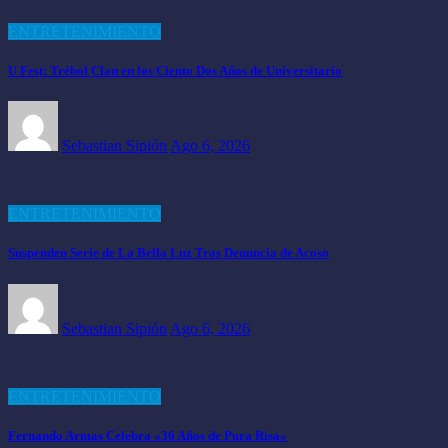
ENTRETENIMIENTO
U Fest: Trébol Clan en los Ciento Dos Años de Universitario
Sebastian Sipión
Ago 6, 2026
ENTRETENIMIENTO
Suspenden Serie de La Bella Luz Tras Denuncia de Acoso
Sebastian Sipión
Ago 6, 2026
ENTRETENIMIENTO
Fernando Armas Celebra «36 Años de Pura Risa»