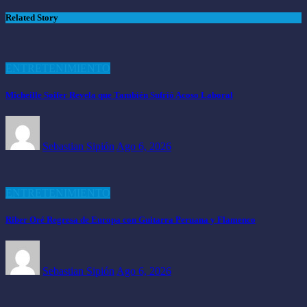
Related Story
ENTRETENIMIENTO
Micheille Soifer Revela que También Sufrió Acoso Laboral
Sebastian Sipión
Ago 6, 2026
ENTRETENIMIENTO
Riber Oré Regresa de Europa con Guitarra Peruana y Flamenco
Sebastian Sipión
Ago 6, 2026