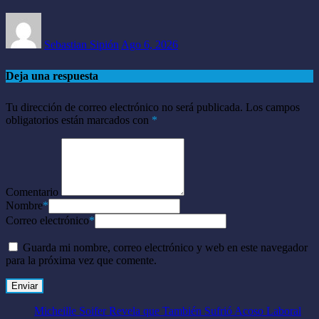
Sebastian Sipión
Ago 6, 2026
Deja una respuesta
Tu dirección de correo electrónico no será publicada.
Los campos
obligatorios están marcados con
*
Comentario
Nombre
*
Correo electrónico
*
Guarda mi nombre, correo electrónico y web en este navegador
para la próxima vez que comente.
Micheille Soifer Revela que También Sufrió Acoso Laboral