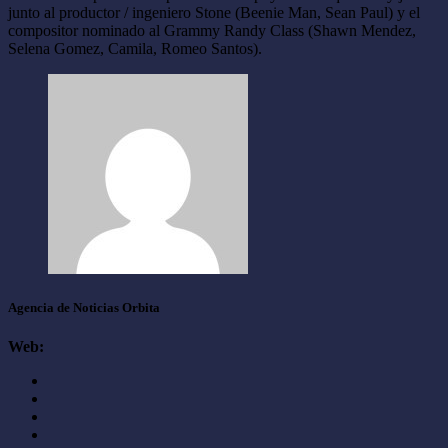
junto al productor / ingeniero Stone (Beenie Man, Sean Paul) y el
compositor nominado al Grammy Randy Class (Shawn Mendez,
Selena Gomez, Camila, Romeo Santos).
Agencia de Noticias Orbita
Web: