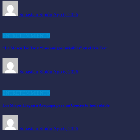
Sebastian Sipión
Ago 6, 2026
ENTRETENIMIENTO
“La Mosca Tse Tse y “Los amigos invisibles” en el Iris Fest
Sebastian Sipión
Ago 6, 2026
ENTRETENIMIENTO
Los Shapis Llegan a Arequipa para un Concierto Inolvidable
Sebastian Sipión
Ago 6, 2026