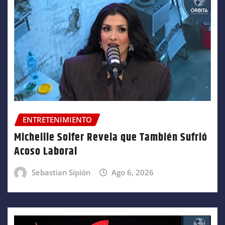
ENTRETENIMIENTO
Micheille Soifer Revela que También Sufrió
Acoso Laboral
Sebastian Sipión
Ago 6, 2026