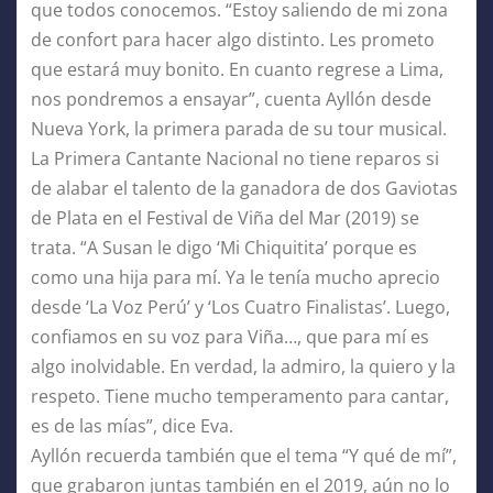
que todos conocemos. “Estoy saliendo de mi zona
de confort para hacer algo distinto. Les prometo
que estará muy bonito. En cuanto regrese a Lima,
nos pondremos a ensayar”, cuenta Ayllón desde
Nueva York, la primera parada de su tour musical.
La Primera Cantante Nacional no tiene reparos si
de alabar el talento de la ganadora de dos Gaviotas
de Plata en el Festival de Viña del Mar (2019) se
trata. “A Susan le digo ‘Mi Chiquitita’ porque es
como una hija para mí. Ya le tenía mucho aprecio
desde ‘La Voz Perú’ y ‘Los Cuatro Finalistas’. Luego,
confiamos en su voz para Viña…, que para mí es
algo inolvidable. En verdad, la admiro, la quiero y la
respeto. Tiene mucho temperamento para cantar,
es de las mías”, dice Eva.
Ayllón recuerda también que el tema “Y qué de mí”,
que grabaron juntas también en el 2019, aún no lo