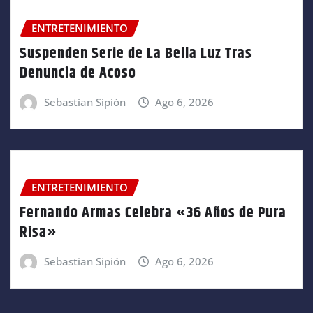
ENTRETENIMIENTO
Suspenden Serie de La Bella Luz Tras
Denuncia de Acoso
Sebastian Sipión
Ago 6, 2026
ENTRETENIMIENTO
Fernando Armas Celebra «36 Años de Pura
Risa»
Sebastian Sipión
Ago 6, 2026