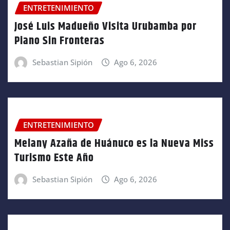
ENTRETENIMIENTO
José Luis Madueño Visita Urubamba por
Piano Sin Fronteras
Sebastian Sipión
Ago 6, 2026
ENTRETENIMIENTO
Melany Azaña de Huánuco es la Nueva Miss
Turismo Este Año
Sebastian Sipión
Ago 6, 2026