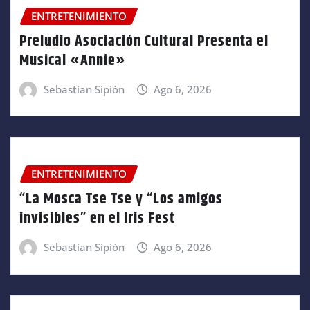
ENTRETENIMIENTO
Preludio Asociación Cultural Presenta el
Musical «Annie»
Sebastian Sipión
Ago 6, 2026
ENTRETENIMIENTO
“La Mosca Tse Tse y “Los amigos
invisibles” en el Iris Fest
Sebastian Sipión
Ago 6, 2026