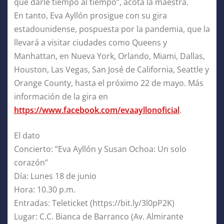
que darle tiempo al tiempo”, acota la maestra.
En tanto, Eva Ayllón prosigue con su gira
estadounidense, pospuesta por la pandemia, que la
llevará a visitar ciudades como Queens y
Manhattan, en Nueva York, Orlando, Miami, Dallas,
Houston, Las Vegas, San José de California, Seattle y
Orange County, hasta el próximo 22 de mayo. Más
información de la gira en
https://www.facebook.com/evaayllonoficial
.
El dato
Concierto: “Eva Ayllón y Susan Ochoa: Un solo
corazón”
Día: Lunes 18 de junio
Hora: 10.30 p.m.
Entradas: Teleticket (https://bit.ly/3l0pP2K)
Lugar: C.C. Bianca de Barranco (Av. Almirante