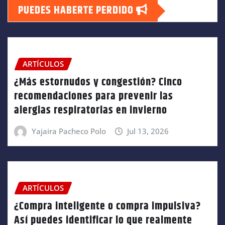
PUEDES HABERTE PERDIDO
ARTÍCULOS
¿Más estornudos y congestión? Cinco
recomendaciones para prevenir las
alergias respiratorias en invierno
Yajaira Pacheco Polo
Jul 13, 2026
ARTÍCULOS
¿Compra inteligente o compra impulsiva?
Así puedes identificar lo que realmente