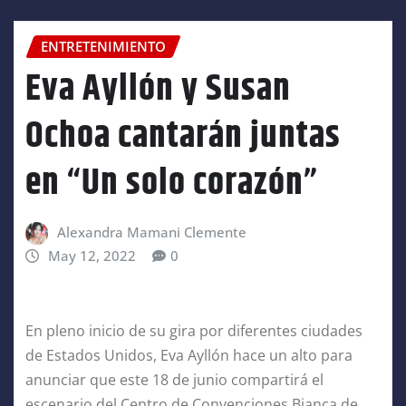
ENTRETENIMIENTO
Eva Ayllón y Susan
Ochoa cantarán juntas
en “Un solo corazón”
Alexandra Mamani Clemente
May 12, 2022
0
En pleno inicio de su gira por diferentes ciudades
de Estados Unidos, Eva Ayllón hace un alto para
anunciar que este 18 de junio compartirá el
escenario del Centro de Convenciones Bianca de