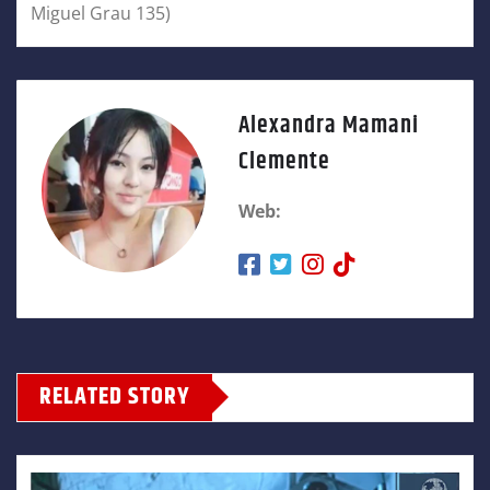
Miguel Grau 135)
Alexandra Mamani
Clemente
Web:
RELATED STORY