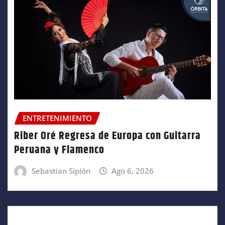
ENTRETENIMIENTO
Riber Oré Regresa de Europa con Guitarra
Peruana y Flamenco
Sebastian Sipión
Ago 6, 2026