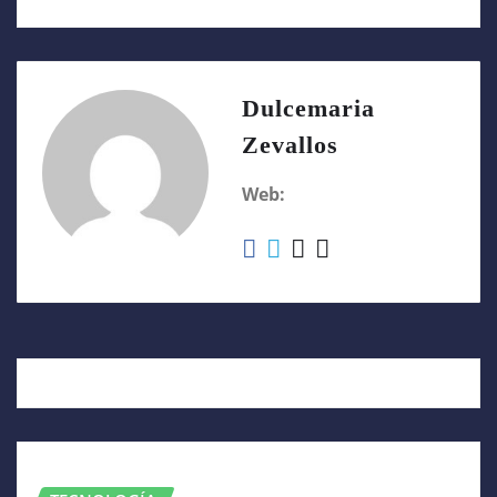
Dulcemaria
Zevallos
Web:
RELATED STORY