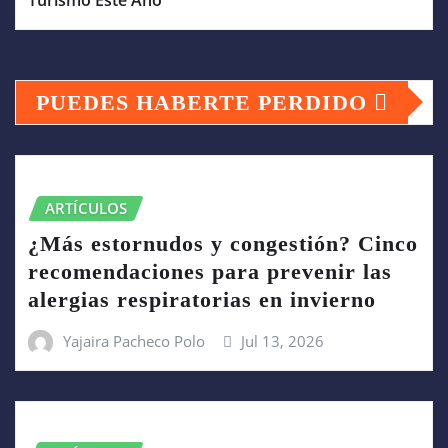
PUEDES HABERTE PERDIDO
ARTÍCULOS
¿Más estornudos y congestión? Cinco
recomendaciones para prevenir las
alergias respiratorias en invierno
Yajaira Pacheco Polo
Jul 13, 2026