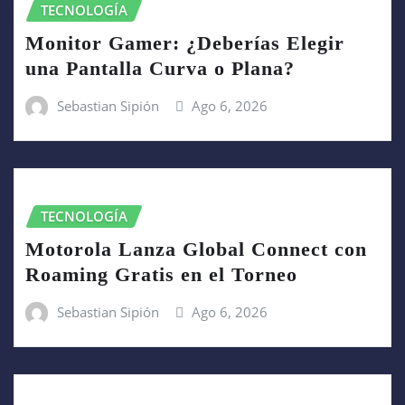
TECNOLOGÍA
Monitor Gamer: ¿Deberías Elegir
una Pantalla Curva o Plana?
Sebastian Sipión
Ago 6, 2026
TECNOLOGÍA
Motorola Lanza Global Connect con
Roaming Gratis en el Torneo
Sebastian Sipión
Ago 6, 2026