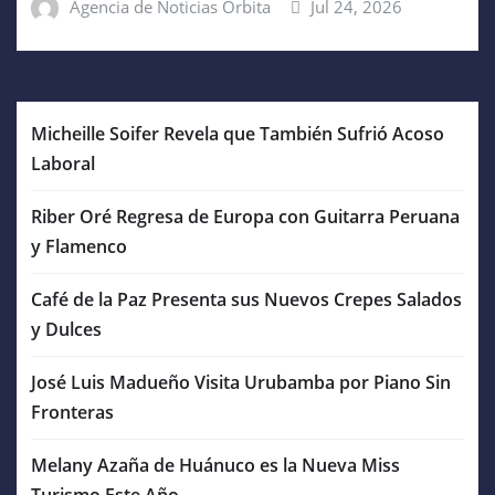
Agencia de Noticias Orbita
Jul 24, 2026
Micheille Soifer Revela que También Sufrió Acoso
Laboral
Riber Oré Regresa de Europa con Guitarra Peruana
y Flamenco
Café de la Paz Presenta sus Nuevos Crepes Salados
y Dulces
José Luis Madueño Visita Urubamba por Piano Sin
Fronteras
Melany Azaña de Huánuco es la Nueva Miss
Turismo Este Año