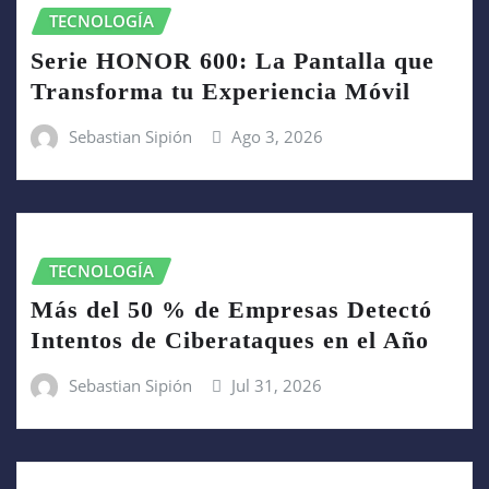
TECNOLOGÍA
Serie HONOR 600: La Pantalla que
Transforma tu Experiencia Móvil
Sebastian Sipión
Ago 3, 2026
TECNOLOGÍA
Más del 50 % de Empresas Detectó
Intentos de Ciberataques en el Año
Sebastian Sipión
Jul 31, 2026