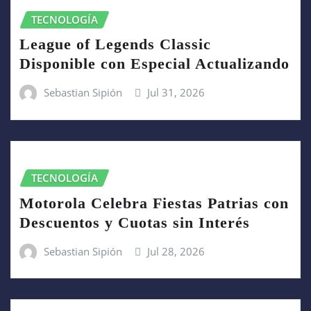
TECNOLOGÍA
League of Legends Classic
Disponible con Especial Actualizando
Sebastian Sipión
Jul 31, 2026
TECNOLOGÍA
Motorola Celebra Fiestas Patrias con
Descuentos y Cuotas sin Interés
Sebastian Sipión
Jul 28, 2026