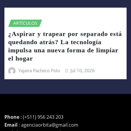
ARTÍCULOS
¿Aspirar y trapear por separado está
quedando atrás? La tecnología
impulsa una nueva forma de limpiar
el hogar
Yajaira Pacheco Polo
Jul 10, 2026
Phone
: (+511) 956 243 203
Email
: agenciaorbita@gmail.com