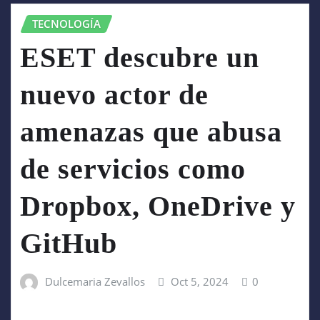
TECNOLOGÍA
ESET descubre un
nuevo actor de
amenazas que abusa
de servicios como
Dropbox, OneDrive y
GitHub
Dulcemaria Zevallos
Oct 5, 2024
0