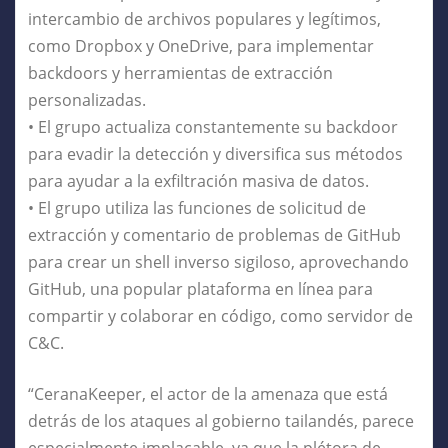
intercambio de archivos populares y legítimos,
como Dropbox y OneDrive, para implementar
backdoors y herramientas de extracción
personalizadas.
• El grupo actualiza constantemente su backdoor
para evadir la detección y diversifica sus métodos
para ayudar a la exfiltración masiva de datos.
• El grupo utiliza las funciones de solicitud de
extracción y comentario de problemas de GitHub
para crear un shell inverso sigiloso, aprovechando
GitHub, una popular plataforma en línea para
compartir y colaborar en código, como servidor de
C&C.
“CeranaKeeper, el actor de la amenaza que está
detrás de los ataques al gobierno tailandés, parece
especialmente implacable, ya que la plétora de