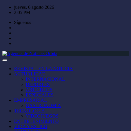
Saltar
jueves, 6 agosto 2026
al
2:05 PM
contenido
Síguenos
REVISTA – EN LA NOTICIA
ACTUALIDAD
INTERNACIONAL
DEPORTES
ARTÍCULOS
ESPECIALES
EMPRESARIAL
GASTRONOMÍA
TECNOLOGÍA
VIDEOJUEGOS
ENTRETENIMIENTO
VIDA Y ESTILO