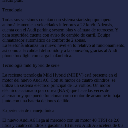
Radio plus.
Tecnología
Todas sus versiones cuentan con sistema start-stop que opera
automáticamente a velocidades inferiores a 22 km/h. Además,
cuenta con el Audi parking system plus y cámara de retroceso. Y
para seguridad cuenta con aviso de cambio de carril. Equipa
climatizador automático de confort de 2 zonas.
La telefonía alcanza un nuevo nivel en lo relativo al funcionamiento,
así como a la calidad del sonido y a la conexión, gracias al Audi
phone box light con carga inalámbrica.
Tecnología mild-hybrid de serie
La reciente tecnología Mild Hybrid (MHEV) está presente en el
motor del nuevo Audi A6. Con su motor de cuatro cilindros, se
utiliza un sistema eléctrico principal de 12 voltios. Un motor
eléctrico accionado por correa (BAS) que hace las veces de
alternador y que puede funcionar como motor de arranque trabaja
junto con una batería de iones de litio.
Experiencia de manejo única
El nuevo Audi A6 llega al mercado con un motor 40 TFSI de 2.0
litros y cuatro cilindros a gasolina. El nuevo Audi A6 acelera de 0 a