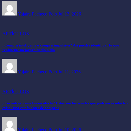
Yajaira Pacheco Polo
Jul 13, 2026
ARTÍCULOS
¿Compra inteligente o compra impulsiva? Así puedes identificar lo que
realmente mejorará tu día a día
Yajaira Pacheco Polo
Jul 11, 2026
ARTÍCULOS
¿Encontraste una buena oferta? Estas son las señales que podrían ayudarte a
evitar una estafa antes de comprar
Yajaira Pacheco Polo
Jul 10, 2026