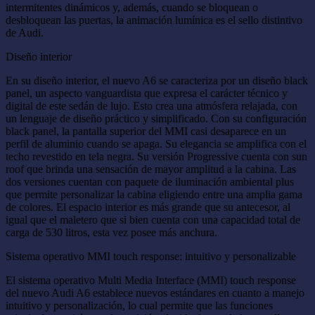
intermitentes dinámicos y, además, cuando se bloquean o
desbloquean las puertas, la animación lumínica es el sello distintivo
de Audi.
Diseño interior
En su diseño interior, el nuevo A6 se caracteriza por un diseño black
panel, un aspecto vanguardista que expresa el carácter técnico y
digital de este sedán de lujo. Esto crea una atmósfera relajada, con
un lenguaje de diseño práctico y simplificado. Con su configuración
black panel, la pantalla superior del MMI casi desaparece en un
perfil de aluminio cuando se apaga. Su elegancia se amplifica con el
techo revestido en tela negra. Su versión Progressive cuenta con sun
roof que brinda una sensación de mayor amplitud a la cabina. Las
dos versiones cuentan con paquete de iluminación ambiental plus
que permite personalizar la cabina eligiendo entre una amplia gama
de colores. El espacio interior es más grande que su antecesor, al
igual que el maletero que si bien cuenta con una capacidad total de
carga de 530 litros, esta vez posee más anchura.
Sistema operativo MMI touch response: intuitivo y personalizable
El sistema operativo Multi Media Interface (MMI) touch response
del nuevo Audi A6 establece nuevos estándares en cuanto a manejo
intuitivo y personalización, lo cual permite que las funciones