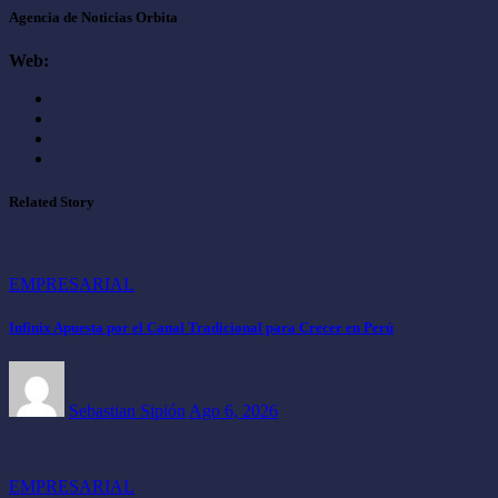
Agencia de Noticias Orbita
Web:
Related Story
EMPRESARIAL
Infinix Apuesta por el Canal Tradicional para Crecer en Perú
Sebastian Sipión
Ago 6, 2026
EMPRESARIAL