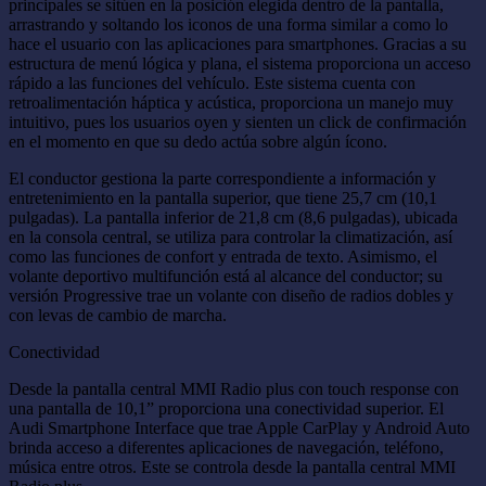
principales se sitúen en la posición elegida dentro de la pantalla,
arrastrando y soltando los iconos de una forma similar a como lo
hace el usuario con las aplicaciones para smartphones. Gracias a su
estructura de menú lógica y plana, el sistema proporciona un acceso
rápido a las funciones del vehículo. Este sistema cuenta con
retroalimentación háptica y acústica, proporciona un manejo muy
intuitivo, pues los usuarios oyen y sienten un click de confirmación
en el momento en que su dedo actúa sobre algún ícono.
El conductor gestiona la parte correspondiente a información y
entretenimiento en la pantalla superior, que tiene 25,7 cm (10,1
pulgadas). La pantalla inferior de 21,8 cm (8,6 pulgadas), ubicada
en la consola central, se utiliza para controlar la climatización, así
como las funciones de confort y entrada de texto. Asimismo, el
volante deportivo multifunción está al alcance del conductor; su
versión Progressive trae un volante con diseño de radios dobles y
con levas de cambio de marcha.
Conectividad
Desde la pantalla central MMI Radio plus con touch response con
una pantalla de 10,1” proporciona una conectividad superior. El
Audi Smartphone Interface que trae Apple CarPlay y Android Auto
brinda acceso a diferentes aplicaciones de navegación, teléfono,
música entre otros. Este se controla desde la pantalla central MMI