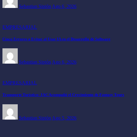
Sebastian Sipión
Ago 6, 2026
EMPRESARIAL
Cinco Errores a Evitar al Usar IA en el Desarrollo de Software
Sebastian Sipión
Ago 6, 2026
EMPRESARIAL
Transporte Turístico: JAC Acompañó el Crecimiento de Fantasy Tours
Sebastian Sipión
Ago 5, 2026