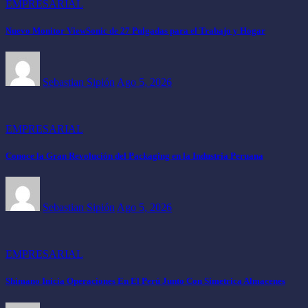
EMPRESARIAL
Nuevo Monitor ViewSonic de 27 Pulgadas para el Trabajo y Hogar
Sebastian Sipión
Ago 5, 2026
EMPRESARIAL
Conoce la Gran Revolución del Packaging en la Industria Peruana
Sebastian Sipión
Ago 5, 2026
EMPRESARIAL
Shimano Inicia Operaciones En El Perú Junto Con Simetrica Almacenes