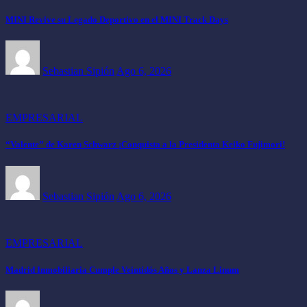
MINI Revive su Legado Deportivo en el MINI Track Days
Sebastian Sipión
Ago 6, 2026
EMPRESARIAL
“Valente” de Karen Schwarz ¡Conquista a la Presidenta Keiko Fujimori!
Sebastian Sipión
Ago 6, 2026
EMPRESARIAL
Madrid Inmobiliaria Cumple Veintidós Años y Lanza Linum