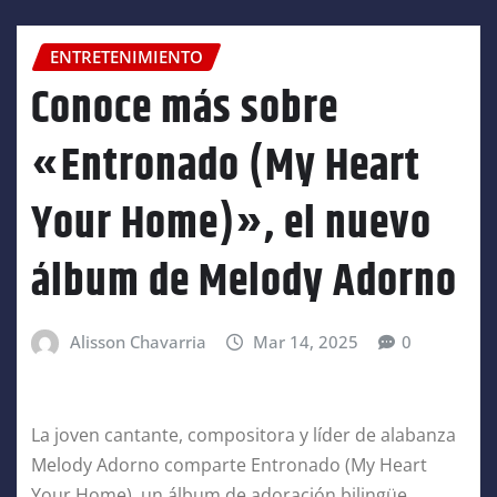
ENTRETENIMIENTO
Conoce más sobre
«Entronado (My Heart
Your Home)», el nuevo
álbum de Melody Adorno
Alisson Chavarria
Mar 14, 2025
0
La joven cantante, compositora y líder de alabanza
Melody Adorno comparte Entronado (My Heart
Your Home), un álbum de adoración bilingüe