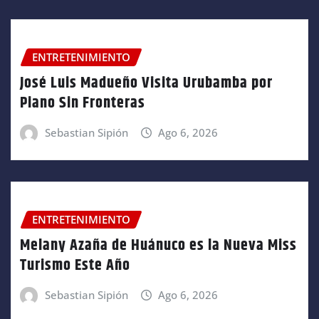
ENTRETENIMIENTO
José Luis Madueño Visita Urubamba por
Piano Sin Fronteras
Sebastian Sipión
Ago 6, 2026
ENTRETENIMIENTO
Melany Azaña de Huánuco es la Nueva Miss
Turismo Este Año
Sebastian Sipión
Ago 6, 2026