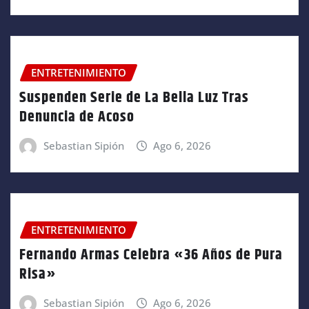
ENTRETENIMIENTO
Suspenden Serie de La Bella Luz Tras
Denuncia de Acoso
Sebastian Sipión
Ago 6, 2026
ENTRETENIMIENTO
Fernando Armas Celebra «36 Años de Pura
Risa»
Sebastian Sipión
Ago 6, 2026