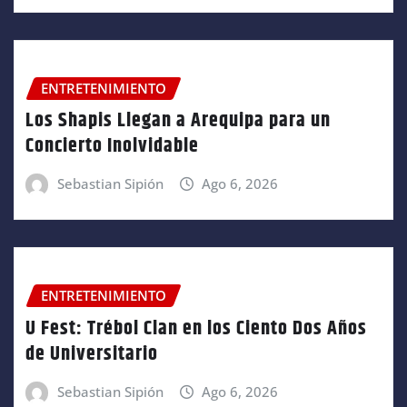
ENTRETENIMIENTO
Los Shapis Llegan a Arequipa para un
Concierto Inolvidable
Sebastian Sipión
Ago 6, 2026
ENTRETENIMIENTO
U Fest: Trébol Clan en los Ciento Dos Años
de Universitario
Sebastian Sipión
Ago 6, 2026