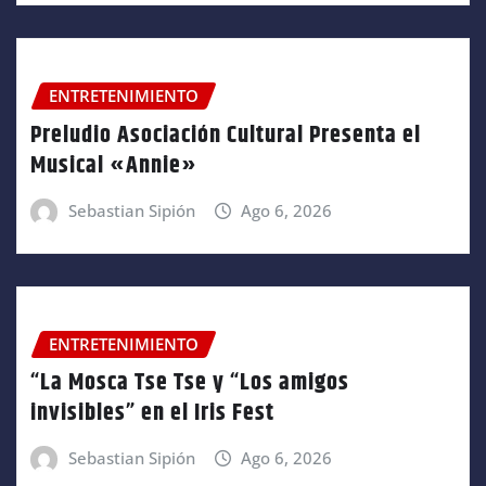
ENTRETENIMIENTO
Preludio Asociación Cultural Presenta el
Musical «Annie»
Sebastian Sipión
Ago 6, 2026
ENTRETENIMIENTO
“La Mosca Tse Tse y “Los amigos
invisibles” en el Iris Fest
Sebastian Sipión
Ago 6, 2026