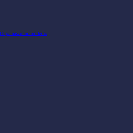
l lujo masculino moderno