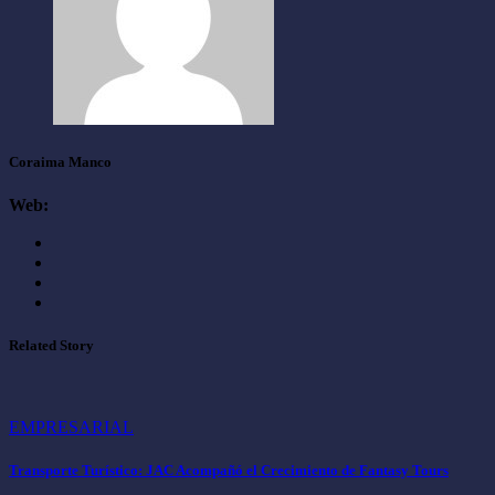
Coraima Manco
Web:
Related Story
EMPRESARIAL
Transporte Turístico: JAC Acompañó el Crecimiento de Fantasy Tours