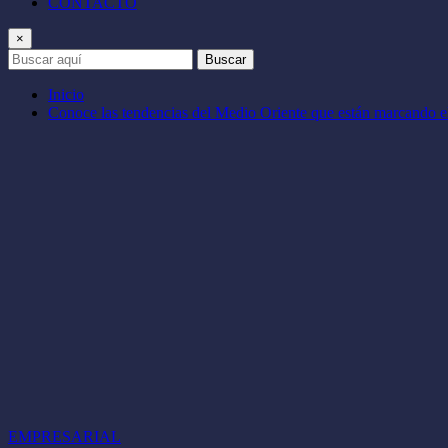
CONTACTO
×
Buscar
Inicio
Conoce las tendencias del Medio Oriente que están marcando e
EMPRESARIAL