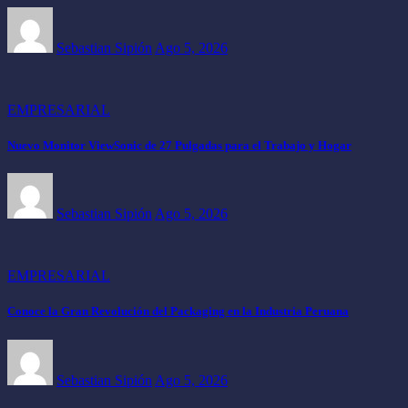
Sebastian Sipión
Ago 5, 2026
EMPRESARIAL
Nuevo Monitor ViewSonic de 27 Pulgadas para el Trabajo y Hogar
Sebastian Sipión
Ago 5, 2026
EMPRESARIAL
Conoce la Gran Revolución del Packaging en la Industria Peruana
Sebastian Sipión
Ago 5, 2026