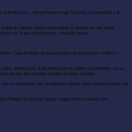
la destilación–, este perfume recoge la fuerza, la intensidad y la
 resina de olíbano aporta sensualidad, la madera de oud añade
ciona con la piel, envolviendo y dejando huella.
umería. Cada perfume de la marca nace de un proceso creativo y
ucción y distribución. Esta dedicación se traduce en perfumes con un
novación que los mantiene siempre un paso adelante.
que se reinventan, que desafían los límites. Para quienes buscan una
ora Yanbal, el catálogo digital o ingresando a yanbal.com.