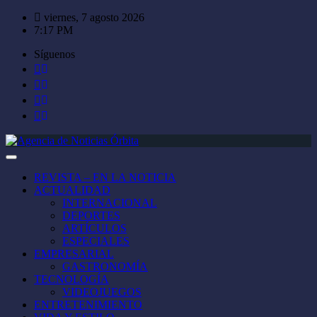
Saltar
viernes, 7 agosto 2026
al
7:17 PM
contenido
Síguenos
REVISTA – EN LA NOTICIA
ACTUALIDAD
INTERNACIONAL
DEPORTES
ARTÍCULOS
ESPECIALES
EMPRESARIAL
GASTRONOMÍA
TECNOLOGÍA
VIDEOJUEGOS
ENTRETENIMIENTO