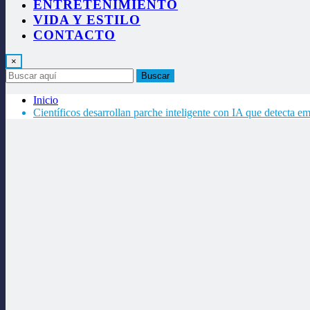
ENTRETENIMIENTO
VIDA Y ESTILO
CONTACTO
×
Buscar
Inicio
Científicos desarrollan parche inteligente con IA que detecta em