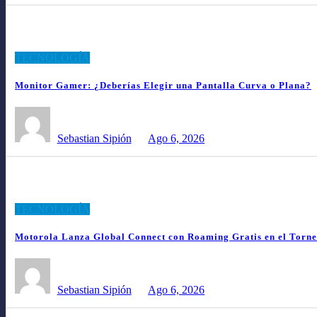
TECNOLOGÍA
Monitor Gamer: ¿Deberías Elegir una Pantalla Curva o Plana?
Sebastian Sipión
Ago 6, 2026
TECNOLOGÍA
Motorola Lanza Global Connect con Roaming Gratis en el Torn
Sebastian Sipión
Ago 6, 2026