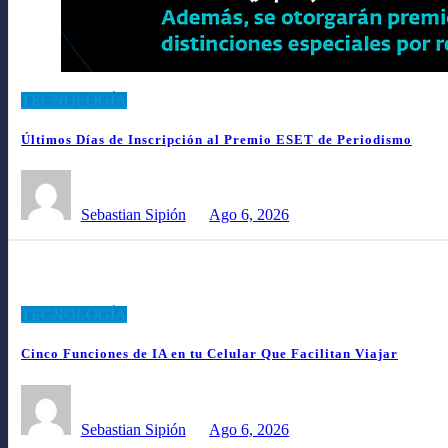
TECNOLOGÍA
Últimos Días de Inscripción al Premio ESET de Periodismo
Sebastian Sipión
Ago 6, 2026
TECNOLOGÍA
Cinco Funciones de IA en tu Celular Que Facilitan Viajar
Sebastian Sipión
Ago 6, 2026