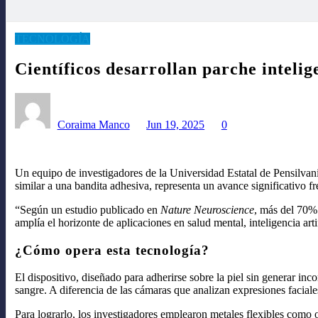
TECNOLOGÍA
Científicos desarrollan parche intelig
Coraima Manco
Jun 19, 2025
0
Un equipo de investigadores de la Universidad Estatal de Pensilvania
similar a una bandita adhesiva, representa un avance significativo f
“Según un estudio publicado en
Nature Neuroscience
, más del 70% 
amplía el horizonte de aplicaciones en salud mental, inteligencia art
¿Cómo opera esta tecnología?
El dispositivo, diseñado para adherirse sobre la piel sin generar 
sangre. A diferencia de las cámaras que analizan expresiones faciales
Para lograrlo, los investigadores emplearon metales flexibles como