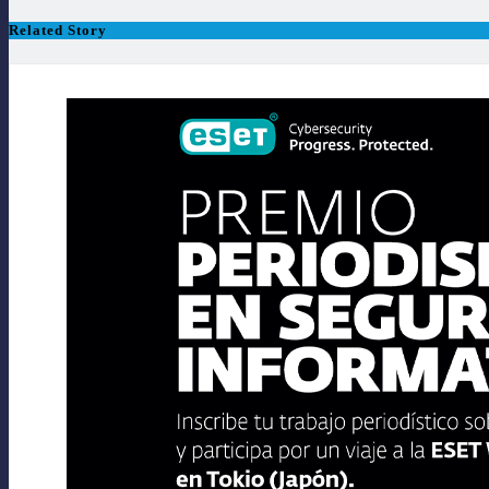
Related Story