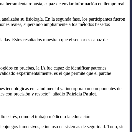
una herramienta robusta, capaz de enviar información en tiempo real
analizaba su fisiología. En la segunda fase, los participantes fueron
iones reales, superando ampliamente a los métodos basados
ladas. Estos resultados muestran que el sensor es capaz de
cogidos en pruebas, la IA fue capaz de identificar patrones
 validado experimentalmente, es el que permite que el parche
ones tecnológicas en salud mental ya incorporaban componentes de
ones con precisión y respeto”, añadió
Patricia Paulet
.
lto estrés, como el trabajo médico o la educación.
ideojuegos inmersivos, e incluso en sistemas de seguridad. Todo, sin