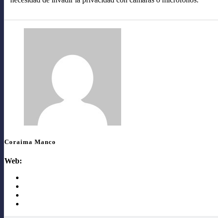
Coraima Manco
Web: