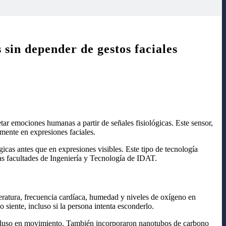
 sin depender de gestos faciales
etar emociones humanas a partir de señales fisiológicas. Este sensor,
amente en expresiones faciales.
cas antes que en expresiones visibles. Este tipo de tecnología
las facultades de Ingeniería y Tecnología de IDAT.
eratura, frecuencia cardíaca, humedad y niveles de oxígeno en
 siente, incluso si la persona intenta esconderlo.
 incluso en movimiento. También incorporaron nanotubos de carbono