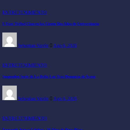
ENTRETENIMIENTO
U Fest: Trébol Clan en los Ciento Dos Años de Universitario
Sebastian Sipión
Ago 6, 2026
ENTRETENIMIENTO
Suspenden Serie de La Bella Luz Tras Denuncia de Acoso
Sebastian Sipión
Ago 6, 2026
ENTRETENIMIENTO
Fernando Armas Celebra «36 Años de Pura Risa»