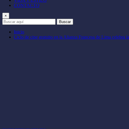
VIDA Y ESTILO
CONTACTO
×
Buscar
Inicio
Ciclo de cine gratuito en la Alianza Francesa de Lima celebra l