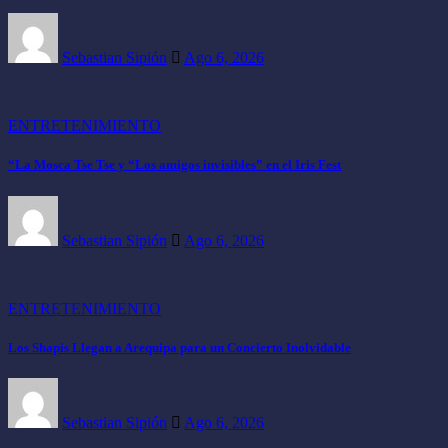
Sebastian Sipión
Ago 6, 2026
ENTRETENIMIENTO
“La Mosca Tse Tse y “Los amigos invisibles” en el Iris Fest
Sebastian Sipión
Ago 6, 2026
ENTRETENIMIENTO
Los Shapis Llegan a Arequipa para un Concierto Inolvidable
Sebastian Sipión
Ago 6, 2026