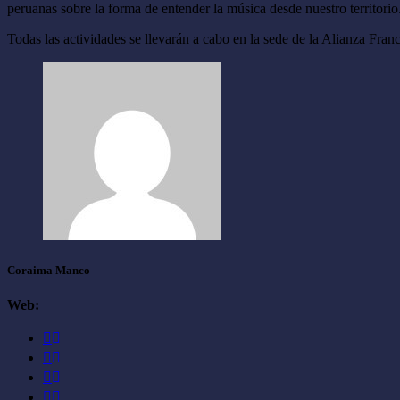
peruanas sobre la forma de entender la música desde nuestro territorio
Todas las actividades se llevarán a cabo en la sede de la Alianza Franc
Coraima Manco
Web: