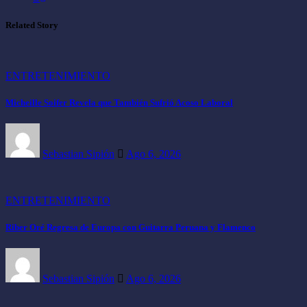
Related Story
ENTRETENIMIENTO
Micheille Soifer Revela que También Sufrió Acoso Laboral
Sebastian Sipión
Ago 6, 2026
ENTRETENIMIENTO
Riber Oré Regresa de Europa con Guitarra Peruana y Flamenco
Sebastian Sipión
Ago 6, 2026