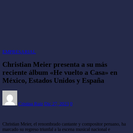
EMPRESARIAL
Christian Meier presenta a su más
reciente álbum «He vuelto a Casa» en
México, Estados Unidos y España
Cristina Ruiz
Dic 27, 2023
0
Christian Meier, el renombrado cantante y compositor peruano, ha
marcado su regreso triunfal a la escena musical nacional e