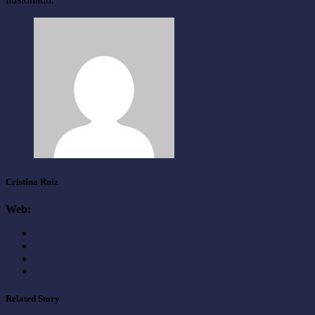
Cristina Ruiz
Web:
Related Story