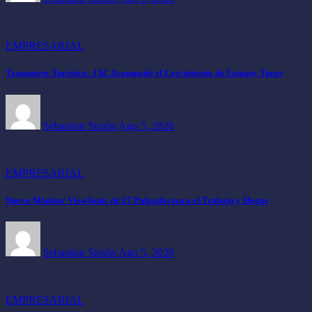
EMPRESARIAL
Transporte Turístico: JAC Acompañó el Crecimiento de Fantasy Tours
Sebastian Sipión
Ago 5, 2026
EMPRESARIAL
Nuevo Monitor ViewSonic de 27 Pulgadas para el Trabajo y Hogar
Sebastian Sipión
Ago 5, 2026
EMPRESARIAL