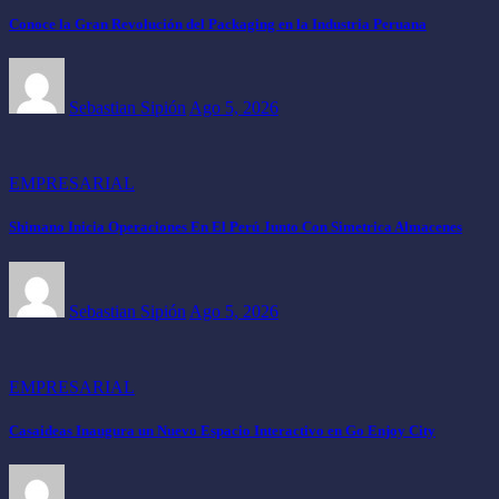
Conoce la Gran Revolución del Packaging en la Industria Peruana
Sebastian Sipión
Ago 5, 2026
EMPRESARIAL
Shimano Inicia Operaciones En El Perú Junto Con Simetrica Almacenes
Sebastian Sipión
Ago 5, 2026
EMPRESARIAL
Casaideas Inaugura un Nuevo Espacio Interactivo en Go Enjoy City