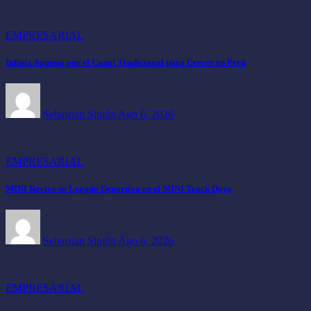
EMPRESARIAL
Infinix Apuesta por el Canal Tradicional para Crecer en Perú
Sebastian Sipión
Ago 6, 2026
EMPRESARIAL
MINI Revive su Legado Deportivo en el MINI Track Days
Sebastian Sipión
Ago 6, 2026
EMPRESARIAL