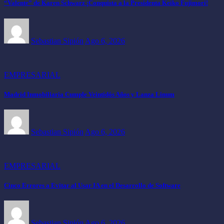
“Valente” de Karen Schwarz ¡Conquista a la Presidenta Keiko Fujimori!
Sebastian Sipión
Ago 6, 2026
EMPRESARIAL
Madrid Inmobiliaria Cumple Veintidós Años y Lanza Linum
Sebastian Sipión
Ago 6, 2026
EMPRESARIAL
Cinco Errores a Evitar al Usar IA en el Desarrollo de Software
Sebastian Sipión
Ago 6, 2026