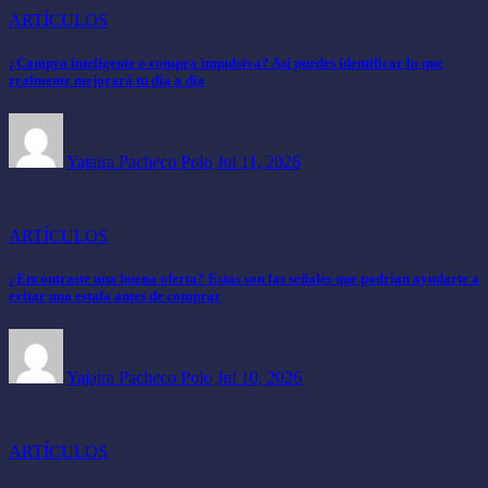
ARTÍCULOS
¿Compra inteligente o compra impulsiva? Así puedes identificar lo que
realmente mejorará tu día a día
Yajaira Pacheco Polo
Jul 11, 2026
ARTÍCULOS
¿Encontraste una buena oferta? Estas son las señales que podrían ayudarte a
evitar una estafa antes de comprar
Yajaira Pacheco Polo
Jul 10, 2026
ARTÍCULOS