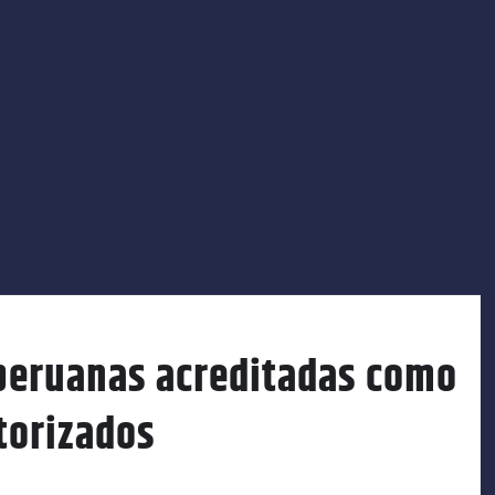
 peruanas acreditadas como
torizados