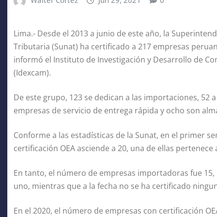
Walter Cortéz
Jun 29, 2021
0
Lima.- Desde el 2013 a junio de este año, la Superinte
Tributaria (Sunat) ha certificado a 217 empresas per
informó el Instituto de Investigación y Desarrollo de 
(Idexcam).
De este grupo, 123 se dedican a las importaciones, 52 
empresas de servicio de entrega rápida y ocho son al
Conforme a las estadísticas de la Sunat, en el primer 
certificación OEA asciende a 20, una de ellas pertenece
En tanto, el número de empresas importadoras fue 15,
uno, mientras que a la fecha no se ha certificado ningu
En el 2020, el número de empresas con certificación O