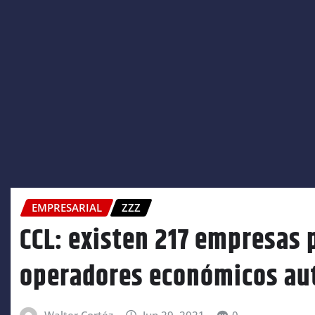
EMPRESARIAL
ZZZ
CCL: existen 217 empresas
operadores económicos au