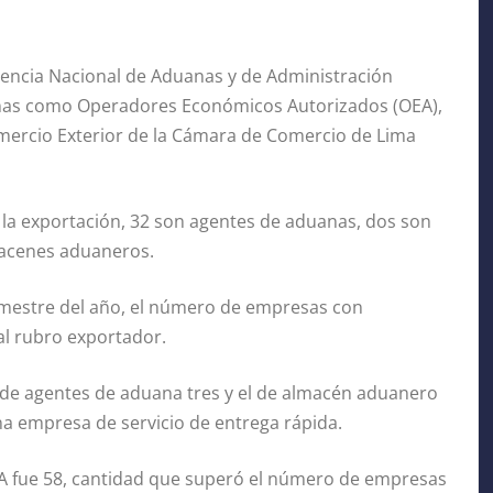
ndencia Nacional de Aduanas y de Administración
uanas como Operadores Económicos Autorizados (OEA),
Comercio Exterior de la Cámara de Comercio de Lima
a la exportación, 32 son agentes de aduanas, dos son
macenes aduaneros.
semestre del año, el número de empresas con
 al rubro exportador.
 de agentes de aduana tres y el de almacén aduanero
na empresa de servicio de entrega rápida.
EA fue 58, cantidad que superó el número de empresas