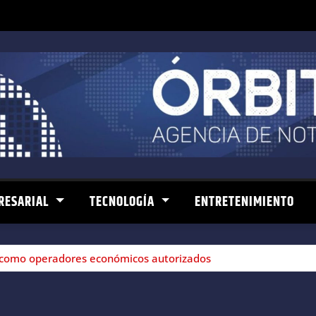
RESARIAL
TECNOLOGÍA
ENTRETENIMIENTO
 como operadores económicos autorizados