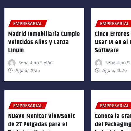
EMPRESARIAL
EMPRESARIAL
Madrid Inmobiliaria Cumple
Cinco Errores 
Veintidós Años y Lanza
Usar IA en el
Linum
Software
Sebastian Sipión
Sebastian Si
Ago 6, 2026
Ago 6, 2026
EMPRESARIAL
EMPRESARIAL
Nuevo Monitor ViewSonic
Conoce la Gra
de 27 Pulgadas para el
del Packaging