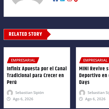
RELATED STORY
EMPRESARIAL
EMPRESARIAL
Infinix Apuesta por el Canal
MINI Revive 
Tradicional para Crecer en
Deportivo en 
Perú
Days
Sebastian Sipión
Sebastian Si
Ago 6, 2026
Ago 6, 2026