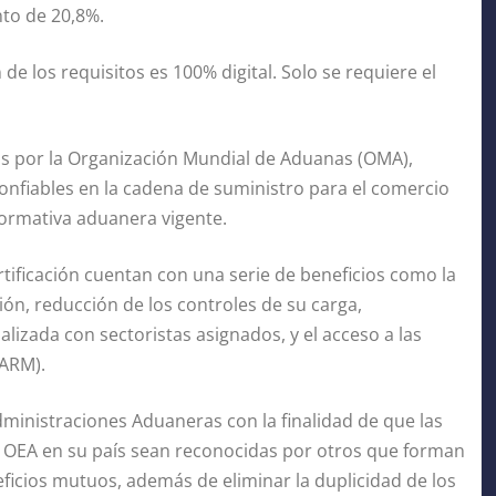
nto de 20,8%.
n de los requisitos es 100% digital. Solo se requiere el
as por la Organización Mundial de Aduanas (OMA),
nfiables en la cadena de suministro para el comercio
normativa aduanera vigente.
tificación cuentan con una serie de beneficios como la
ción, reducción de los controles de su carga,
izada con sectoristas asignados, y el acceso a las
(ARM).
ministraciones Aduaneras con la finalidad de que las
 OEA en su país sean reconocidas por otros que forman
ficios mutuos, además de eliminar la duplicidad de los