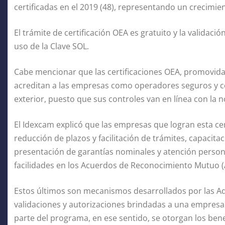
certificadas en el 2019 (48), representando un crecimie
El trámite de certificación OEA es gratuito y la validació
uso de la Clave SOL.
Cabe mencionar que las certificaciones OEA, promovid
acreditan a las empresas como operadores seguros y co
exterior, puesto que sus controles van en línea con la 
El Idexcam explicó que las empresas que logran esta cer
reducción de plazos y facilitación de trámites, capacita
presentación de garantías nominales y atención personal
facilidades en los Acuerdos de Reconocimiento Mutuo 
Estos últimos son mecanismos desarrollados por las Ad
validaciones y autorizaciones brindadas a una empresa
parte del programa, en ese sentido, se otorgan los bene