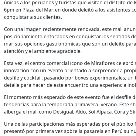
únicas a los peruanos y turistas que visitan el distrito de 
6pm en Plaza del Mar, en donde deleitó a los asistentes 
conquistar a sus clientes.
Con una imagen recientemente renovada, este mall anunc
posicionamiento enfocados en conquistar los sentidos de 
mar, sus opciones gastronómicas que son un deleite para 
atención y el ambiente agradable.
Esta vez, el centro comercial ícono de Miraflores celebró 
innovación con un evento orientado a sorprender a propi
desfile y cocktail, pasando por boxes experimentales, un
detalle para hacer de este encuentro una experiencia inol
El momento más esperado de este evento fue el desfile 
tendencias para la temporada primavera- verano. Este s
alberga el mall como Desigual, Aldo, Sol Alpaca, Cora y S
Una de las participaciones más esperadas por el público 
presentó por primera vez sobre la pasarela en Perú su nu