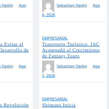
 Sipión
Ago
Sebastian Sipión
Ago
6, 2026
EMPRESARIAL
a Evitar al
Transporte Turístico: JAC
Desarrollo de
Acompañó el Crecimiento
de Fantasy Tours
 Sipión
Ago
Sebastian Sipión
Ago
5, 2026
EMPRESARIAL
n Revolución
Shimano Inicia