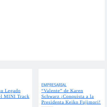
EMPRESARIAL
su Legado
“Valente” de Karen
el MINI Track
Schwarz ¡Conquista a la
Presidenta Keiko Fujimori!