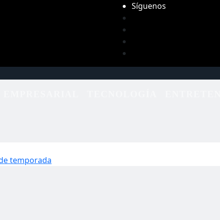
Síguenos
EMPRESARIAL
TECNOLOGÍA
ENTRETEN
e de temporada