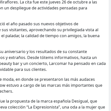
Miraflores. La cita fue este jueves 26 de octubre a las
con un despliegue de actividades pensadas para
ió el año pasado sus nuevos objetivos de
sus visitantes, aprovechando su privilegiada vista al
el paladar, la calidad de tiempo con amigos, la buena
su aniversario y los resultados de su constante
os y extraños. Desde tótems informativos, hasta un
 beauty bar y un concierto, Larcomar ha pensado en cada
vidable para sus clientes.
de moda, en donde se presentaron las más audaces
how estuvo a cargo de las marcas más importantes que
kechers.
fue la propuesta de la marca española Desigual, que
eva colección “La Expresionista”, una oda a la mujer que