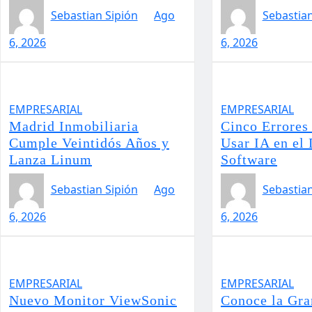
Sebastian Sipión
Ago
Sebastian
6, 2026
6, 2026
EMPRESARIAL
EMPRESARIAL
Madrid Inmobiliaria
Cinco Errores 
Cumple Veintidós Años y
Usar IA en el 
Lanza Linum
Software
Sebastian Sipión
Ago
Sebastian
6, 2026
6, 2026
EMPRESARIAL
EMPRESARIAL
Nuevo Monitor ViewSonic
Conoce la Gra