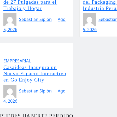
de 27 Pulgadas para el
del Packaging 
Trabajo y Hogar
Industria Per
Sebastian Sipión
Ago
Sebastian
5, 2026
5, 2026
EMPRESARIAL
Casaideas Inaugura un
Nuevo Espacio Interactivo
en Go Enjoy City
Sebastian Sipión
Ago
4, 2026
PUEDES HABERTE PERDIDO