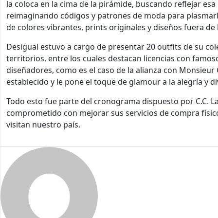
la coloca en la cima de la pirámide, buscando reflejar e
reimaginando códigos y patrones de moda para plasmarlos
de colores vibrantes, prints originales y diseños fuera de 
Desigual estuvo a cargo de presentar 20 outfits de su col
territorios, entre los cuales destacan licencias con famo
diseñadores, como es el caso de la alianza con Monsieur C
establecido y le pone el toque de glamour a la alegría y d
Todo esto fue parte del cronograma dispuesto por C.C. L
comprometido con mejorar sus servicios de compra físicos
visitan nuestro país.