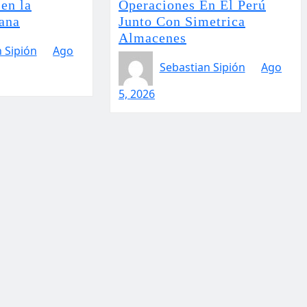
en la
Operaciones En El Perú
uana
Junto Con Simetrica
Almacenes
 Sipión
Ago
Sebastian Sipión
Ago
5, 2026