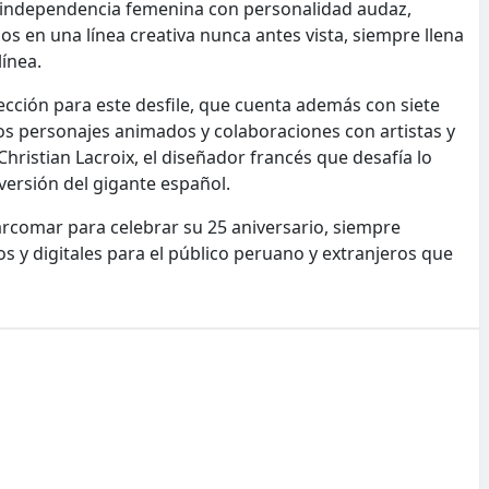
sa independencia femenina con personalidad audaz,
 en una línea creativa nunca antes vista, siempre llena
línea.
ección para este desfile, que cuenta además con siete
sos personajes animados y colaboraciones con artistas y
hristian Lacroix, el diseñador francés que desafía lo
iversión del gigante español.
arcomar para celebrar su 25 aniversario, siempre
 y digitales para el público peruano y extranjeros que